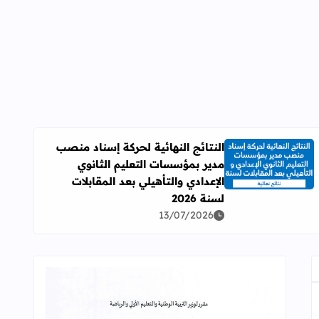
النتائج النهائية لحركة إسناد منصب
مدير بمؤسسات التعليم الثانوي
اقرأ المزيد عن النتائج النهائية لحركة إسناد منصب مدير بمؤسسات ال
الإعدادي والتأهيلي بعد المقابلات
لسنة 2026
13/07/2026