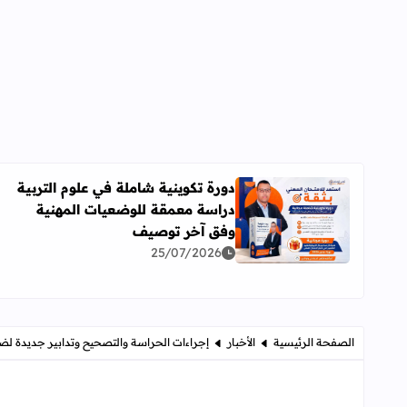
دورة تكوينية شاملة في علوم التربية
دراسة معمقة للوضعيات المهنية
اقرأ المزيد عن دورة تكوينية شاملة في علوم التربية 
وفق آخر توصيف
25/07/2026
الصفحة الرئيسية
الأخبار
إجراءات الحراسة والتصحيح وتدابير جديدة لضبط ا