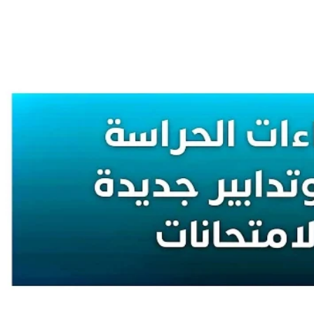
إجراءات الحراسة والتصحيح وتدابير جديدة لضبط الامتحانات الاشهادية 2026