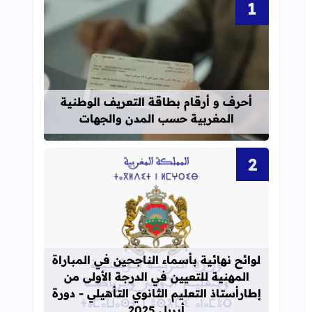
قراءة المزيد عن أحرف و أرقام بطاقة 
أحرف و أرقام بطاقة التعريف الوطنية
المغربية حسب المدن والجهات
قراءة المزيد عن لوائح نهائية بأسماء الن
لوائح نهائية بأسماء الناجحين في المباراة
المهنية للتعيين في الدرجة الأولى من
إطارأستاذ التعليم الثانوي التأهيلي - دورة
أبريل 2025