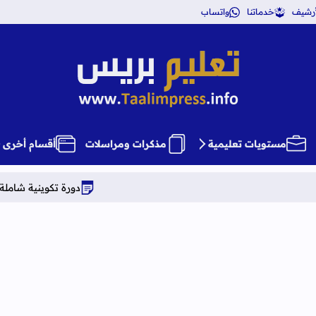
أرشيف
خدماتنا
واتساب
تعليم بريس TaalimPress
مستويات تعليمية
مذكرات ومراسلات
أقسام أخرى
دورة تكوينية شاملة في علوم التربية 