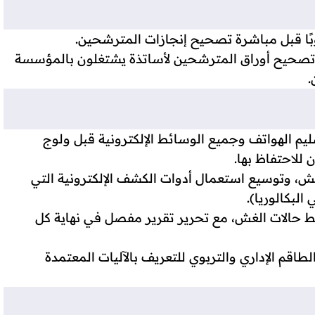
وبًا قبل مباشرة تصحيح إنجازات المترشحين.
اد تصحيح أوراق المترشحين لأساتذة يشتغلون بالمؤسسة
.
ليم الهواتف وجميع الوسائط الإلكترونية قبل ولوج
للاحتفاظ بها.
ش، وتوسيع استعمال أدوات الكشف الإلكترونية التي
بكالوريا).
ط حالات الغش، مع تحرير تقرير مفصل في نهاية كل
لطاقم الإداري والتربوي للتعريف بالآليات المعتمدة