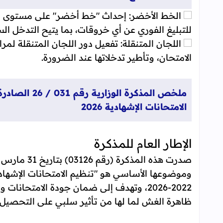
الخط الأخضر: إحداث "خط أخضر" على مستوى المر
للتبليغ الفوري عن أي خروقات، بما يتيح التدخل ا
اللجان المتنقلة: تفعيل دور اللجان المتنقلة لم
الامتحان، وتأطير تدخلاتها عند الضرورة.
الامتحانات الإشهادية 2026
الإطار العام للمذكرة
وموضوعها الأساسي هو "تنظيم الامتحانات الإشهاد
2022-2026، وتهدف إلى ضمان جودة الامتحا
ظاهرة الغش لما لها من تأثير سلبي على التحصيل