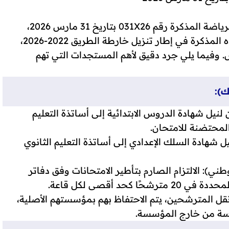
أصدرت وزارة التربية الوطنية والتعليم الأولي والرياضة المذكرة رقم 031X26 بتاريخ 31 مارس 2026،
والمتعلقة بتنظيم الامتحانات الإشهادية. وتندرج هذه المذكرة في إطار تنزيل خارطة الطريق 2022-2026،
 وفيما يلي جرد دقيق لأهم المستجدات التي تهم
ك):
لنيل شهادة الدروس الابتدائية إلى أساتذة التعليم
المحتضنة للامتحان.
ل شهادة السلك الإعدادي إلى أساتذة التعليم الثانوي
طني): الالتزام الصارم بتأطير الامتحانات وفق دفاتر
د أقصى لكل قاعة.
نقل المترشحين، يتم الاحتفاظ بهم بمؤسستهم الأصلية،
اسة من خارج المؤسسة.