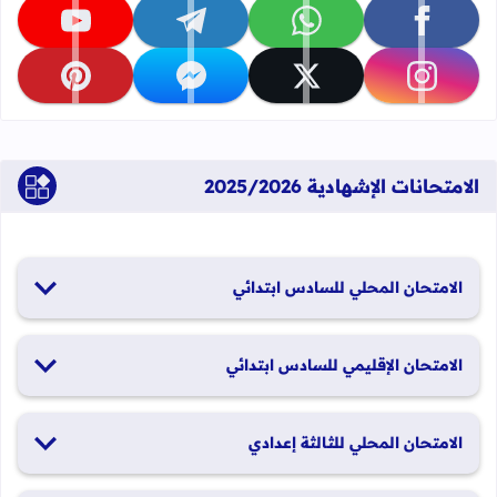
تابعنا على facebook
تابعنا على whatsapp
تابعنا على telegram
تابعنا على youtube
تابعنا على instagram
تابعنا على x
تابعنا على messenger
تابعنا على pinterest
الامتحانات الإشهادية 2025/2026
الامتحان المحلي للسادس ابتدائي
19 و20 يناير 2026
الامتحان الإقليمي للسادس ابتدائي
26 و27 يونيو 2026
الامتحان المحلي للثالثة إعدادي