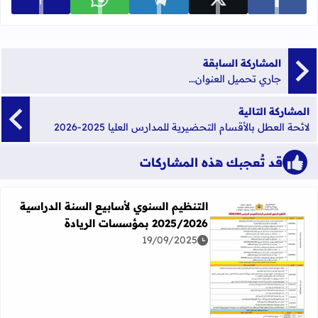
عرض المزي
شارك على facebook
شارك على x
شارك على telegram
شارك على whatsapp
المشاركة السابقة
جاري تحميل العنوان...
المشاركة التالية
لائحة العطل بالأقسام التحضيرية للمدارس العليا 2025-2026
قد تُعجبك هذه المشاركات
التنظيم السنوي لأسابيع السنة الدراسية
2025/2026 بمؤسسات الريادة
19/09/2025
اقرأ المزيد عن التنظيم السنوي لأسابيع السنة الدراسية 2025/2026 بمؤسسات الريادة