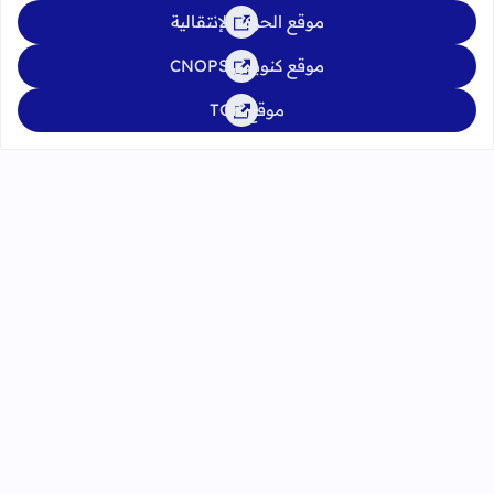
موقع الحركة الإنتقالية
موقع كنوبس CNOPS
موقع TGR