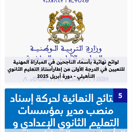
قراءة المزيد عن لوائح نهائية بأسماء الن
لوائح نهائية بأسماء الناجحين في المباراة المهنية
للتعيين في الدرجة الأولى من إطارأستاذ التعليم الثانوي
التأهيلي - دورة أبريل 2025
قراءة المزيد عن النتائج النهائية لحركة