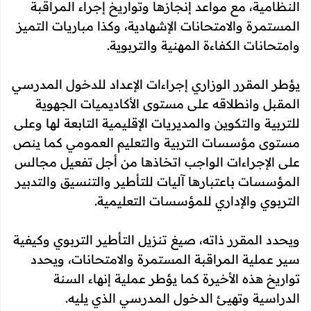
النظامية، مع مواعد إنجازها وتواريخ إجراء المراقبة
المستمرة والامتحانات الإشهادية، وكذا مباريات التميز
وامتحانات الكفاءة المهنية والتربوية.
يؤطر المقرر الوزاري إجراءات الإعداد للدخول المدرسي
المقبل وانطلاقه على مستوى الأكاديميات الجهوية
للتربية والتكوين والمديريات الإقليمية التابعة لها وعلى
مستوى مؤسسات التربية والتعليم العمومي كما ينص
على الإجراءات الواجب اتخاذها من أجل تفعيل مجالس
المؤسسات باعتبارها آليات للتأطير والتنسيق والتدبير
التربوي والإداري للمؤسسات التعليمية.
ويحدد المقرر ذاته، صيغ تنزيل التأطير التربوي وكيفية
سير عملية المراقبة المستمرة والامتحانات، ويحدد
تواريخ هذه الأخيرة كما يؤطر عملية إنهاء السنة
الدراسية وتهيئ الدخول المدرسي الذي يليه.