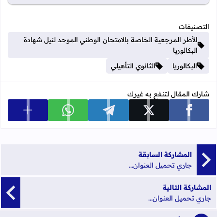
التصنيفات
الأطر المرجعية الخاصة بالامتحان الوطني الموحد لنيل شهادة
البكالوريا
البكالوريا
الثانوي التأهيلي
شارك المقال لتنفع به غيرك
عرض المزي
شارك على facebook
شارك على x
شارك على telegram
شارك على whatsapp
المشاركة السابقة
جاري تحميل العنوان...
المشاركة التالية
جاري تحميل العنوان...