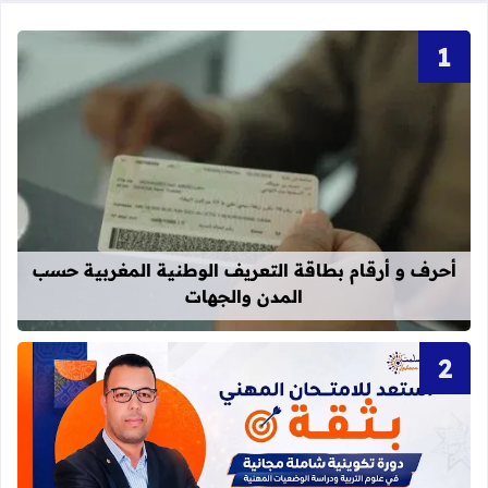
قراءة المزيد عن أحرف و أرقام بطاقة 
أحرف و أرقام بطاقة التعريف الوطنية المغربية حسب
المدن والجهات