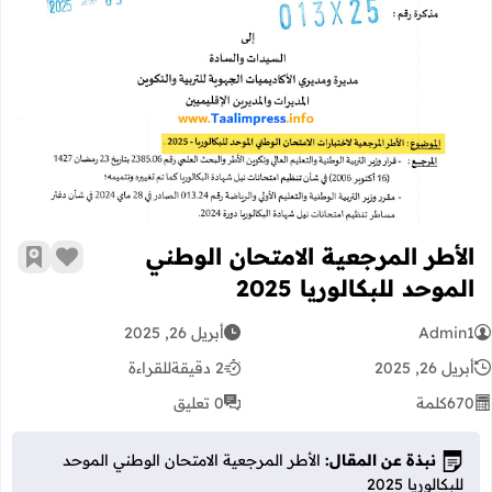
الأطر المرجعية الامتحان الوطني الموحد للب
الأطر المرجعية الامتحان الوطني
زر الإعج
أضف إ
الموحد للبكالوريا 2025
Admin1
أبريل 26, 2025
أبريل 26, 2025
2 دقيقة
للقراءة
670
كلمة
0 تعليق
نبذة عن المقال:
الأطر المرجعية الامتحان الوطني الموحد
للبكالوريا 2025