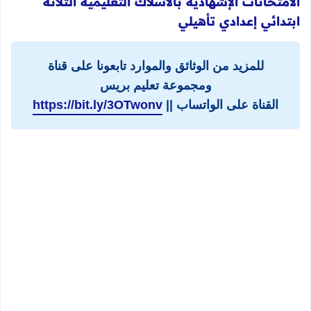
الامتحانات الإشهادية بالأسلاك التعليمية الثلاثة
ابتدائي إعدادي تأهيلي
للمزيد من الوثائق والموارد تابعونا على قناة
ومجموعة تعليم بريس
القناة على الواتساب ||
https://bit.ly/3OTwonv