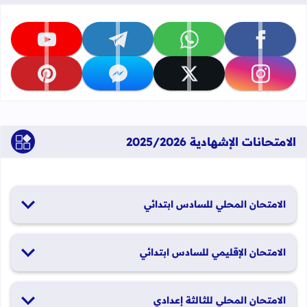
تابعنا على facebook
تابعنا على whatsapp
تابعنا على telegram
تابعنا على youtube
تابعنا على instagram
تابعنا على x
تابعنا على messenger
تابعنا على pinterest
الامتحانات الإشهادية 2025/2026
الامتحان المحلي للسادس ابتدائي
19 و20 يناير 2026
الامتحان الإقليمي للسادس ابتدائي
26 و27 يونيو 2026
الامتحان المحلي للثالثة إعدادي