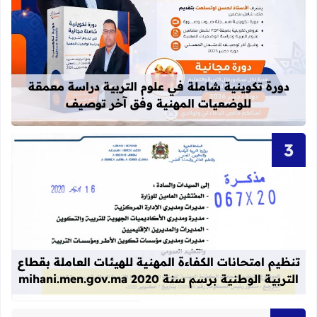
قراءة المزيد عن دورة تكوينية شاملة 
دورة تكوينية شاملة في علوم التربية دراسة معمقة
للوضعيات المهنية وفق آخر توصيف
قراءة المزيد عن تنظيم امتحانات الكفاءة المهنية
تنظيم امتحانات الكفاءة المهنية للهيئات العاملة بقطاع
التربية الوطنية برسم سنة 2020 mihani.men.gov.ma