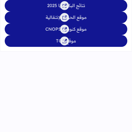
نتائج البكالوريا 2025
موقع الحركة الإنتقالية
موقع كنوبس CNOPS
موقع TGR