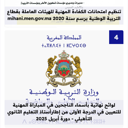
تنظيم امتحانات الكفاءة المهنية للهيئات العاملة بقطاع
التربية الوطنية برسم سنة 2020 mihani.men.gov.ma
قراءة المزيد عن لوائح نهائية بأسماء الن
لوائح نهائية بأسماء الناجحين في المباراة المهنية
للتعيين في الدرجة الأولى من إطارأستاذ التعليم الثانوي
التأهيلي - دورة أبريل 2025