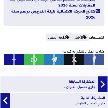
المقابلات لسنة 2026
نتائج الحركة الانتقالية هيئة التدريس برسم سنة
2026
التصنيفات
الأخبار
لائحة العطل
شارك المقال لتنفع به غيرك
عرض المزي
شارك على facebook
شارك على x
شارك على telegram
شارك على whatsapp
المشاركة السابقة
جاري تحميل العنوان...
المشاركة التالية
جاري تحميل العنوان...