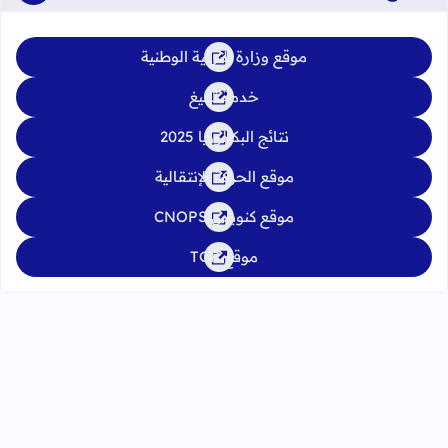
موقع وزارة التربية الوطنية
خدمة تبليغ
نتائج البكالوريا 2025
موقع الحركة الإنتقالية
موقع كنوبس CNOPS
موقع TGR