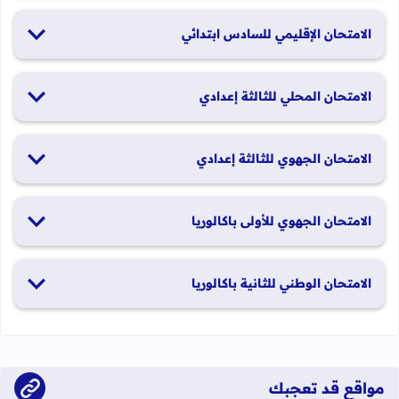
19 و20 يناير 2026
الامتحان الإقليمي للسادس ابتدائي
26 و27 يونيو 2026
الامتحان المحلي للثالثة إعدادي
19 و20 يناير 2026
الامتحان الجهوي للثالثة إعدادي
24 و25 يونيو 2026
الامتحان الجهوي للأولى باكالوريا
الدورة العادية: 1 و2 يونيو 2026 الدورة الاستدراكية: 29 و30 يونيو
الامتحان الوطني للثانية باكالوريا
2026
الدورة العادية: 4 إلى 6 يونيو 2026 الدورة الاستدراكية: من 2 إلى 4
يوليوز 2026
مواقع قد تعجبك