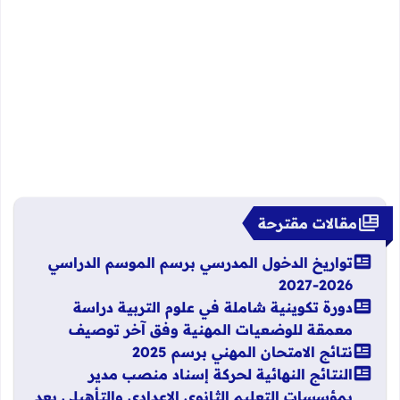
مقالات مقترحة
تواريخ الدخول المدرسي برسم الموسم الدراسي
2026-2027
دورة تكوينية شاملة في علوم التربية دراسة
معمقة للوضعيات المهنية وفق آخر توصيف
نتائج الامتحان المهني برسم 2025
النتائج النهائية لحركة إسناد منصب مدير
بمؤسسات التعليم الثانوي الإعدادي والتأهيلي بعد