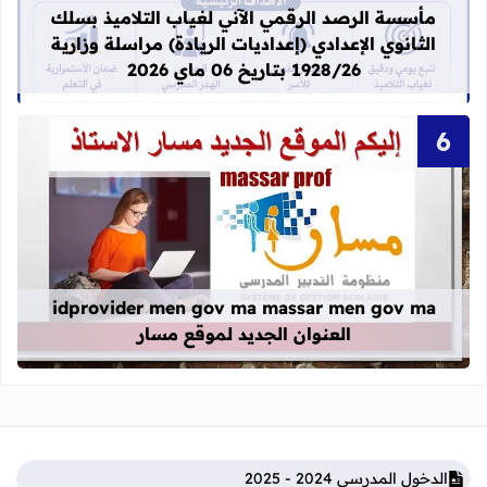
مأسسة الرصد الرقمي الآني لغياب التلاميذ بسلك
الثانوي الإعدادي (إعداديات الريادة) مراسلة وزارية
1928/26 بتاريخ 06 ماي 2026
قراءة المزيد عن idprovider men gov ma massar men gov ma العنوان الجديد لموقع مسار
idprovider men gov ma massar men gov ma
العنوان الجديد لموقع مسار
الدخول المدرسي 2024 - 2025