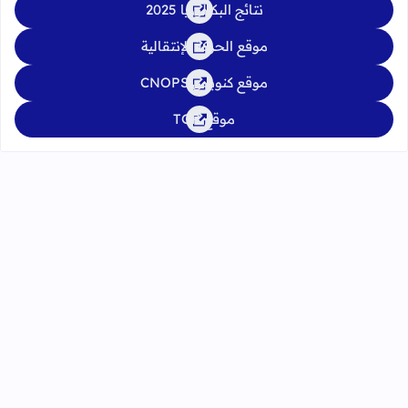
نتائج البكالوريا 2025
موقع الحركة الإنتقالية
موقع كنوبس CNOPS
موقع TGR