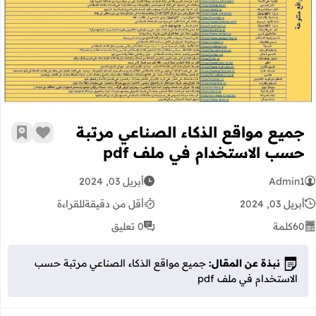
جميع مواقع الذكاء الصناعي مرتبة
زر الإعج
أضف إ
حسب الاستخدام في ملف pdf
Admin1
أبريل 03, 2024
أبريل 03, 2024
أقل من دقيقة
للقراءة
60
كلمة
0 تعليق
نبذة عن المقال:
جميع مواقع الذكاء الصناعي مرتبة حسب
الاستخدام في ملف pdf