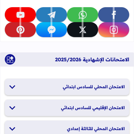
تابعنا على facebook
تابعنا على whatsapp
تابعنا على telegram
تابعنا على youtube
تابعنا على instagram
تابعنا على x
تابعنا على messenger
تابعنا على pinterest
الامتحانات الإشهادية 2025/2026
الامتحان المحلي للسادس ابتدائي
19 و20 يناير 2026
الامتحان الإقليمي للسادس ابتدائي
26 و27 يونيو 2026
الامتحان المحلي للثالثة إعدادي