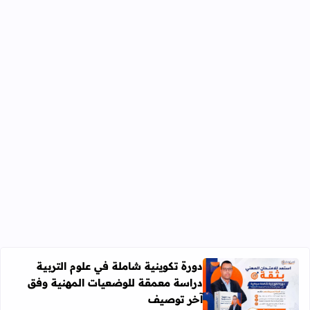
دورة تكوينية شاملة في علوم التربية
دراسة معمقة للوضعيات المهنية وفق
آخر توصيف
اقرأ المزيد عن دورة تكوينية شاملة في علوم التربية دراسة 