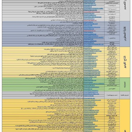
جميع مواقع الذكاء الصناعي مرتبة حسب