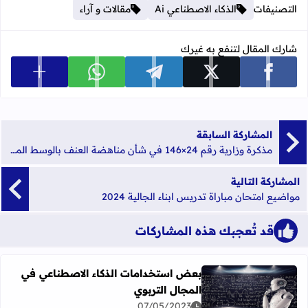
التصنيفات
الذكاء الاصطناعي Ai
مقالات و آراء
شارك المقال لتنفع به غيرك
عرض المزي
شارك على facebook
شارك على x
شارك على telegram
شارك على whatsapp
المشاركة السابقة
مذكرة وزارية رقم 24×146 في شأن مناهضة العنف بالوسط المدرسي
المشاركة التالية
مواضيع امتحان مباراة تدريس ابناء الجالية 2024
قد تُعجبك هذه المشاركات
بعض استخدامات الذكاء الاصطناعي في
المجال التربوي
اقرأ المزيد عن بعض استخدامات الذكاء الاصطناعي في المجال
07/05/2023