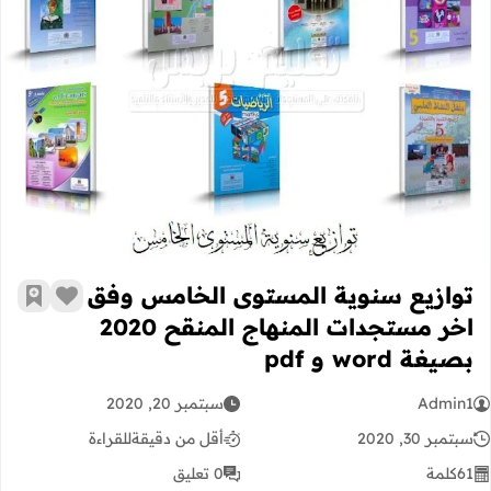
توازيع سنوية المستوى الخامس وفق اخر مستجدات ا
توازيع سنوية المستوى الخامس وفق
زر الإعج
أضف إ
اخر مستجدات المنهاج المنقح 2020
بصيغة word و pdf
Admin1
سبتمبر 20, 2020
سبتمبر 30, 2020
أقل من دقيقة
للقراءة
61
كلمة
0 تعليق