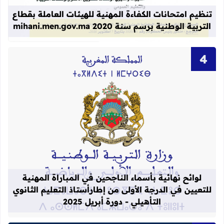
تنظيم امتحانات الكفاءة المهنية للهيئات العاملة بقطاع
التربية الوطنية برسم سنة 2020 mihani.men.gov.ma
قراءة المزيد عن لوائح نهائية بأسماء الن
لوائح نهائية بأسماء الناجحين في المباراة المهنية
للتعيين في الدرجة الأولى من إطارأستاذ التعليم الثانوي
التأهيلي - دورة أبريل 2025