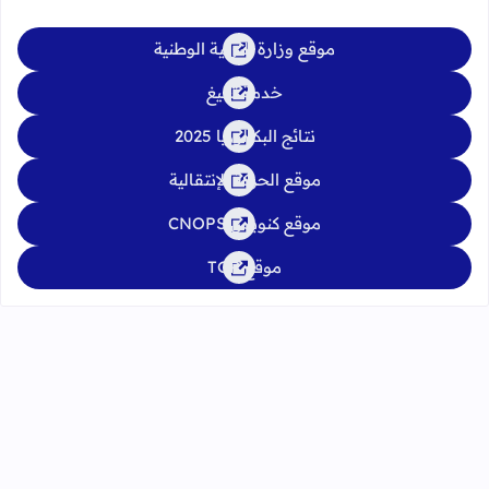
موقع وزارة التربية الوطنية
خدمة تبليغ
نتائج البكالوريا 2025
موقع الحركة الإنتقالية
موقع كنوبس CNOPS
موقع TGR