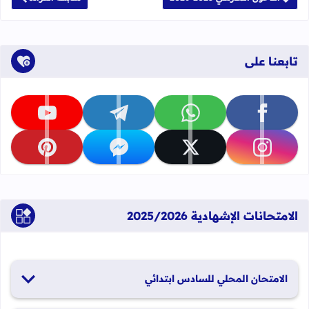
تابعنا على
تابعنا على facebook
تابعنا على whatsapp
تابعنا على telegram
تابعنا على youtube
تابعنا على instagram
تابعنا على x
تابعنا على messenger
تابعنا على pinterest
الامتحانات الإشهادية 2025/2026
الامتحان المحلي للسادس ابتدائي