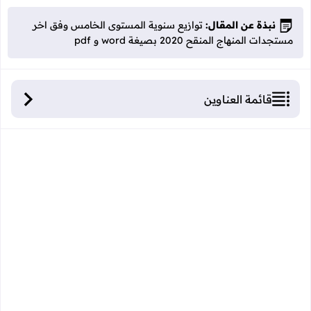
نبذة عن المقال:
توازيع سنوية المستوى الخامس وفق اخر
مستجدات المنهاج المنقح 2020 بصيغة word و pdf
قائمة العناوين
توازيع سنوية المستوى الخامس وفق اخر مستجدات
المنهاج المنقح 2020 بصيغة word و pdf