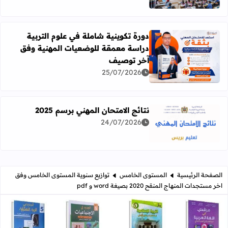
دورة تكوينية شاملة في علوم التربية
دراسة معمقة للوضعيات المهنية وفق
آخر توصيف
اقرأ المزيد عن دورة تكوينية شاملة في علوم التربية دراسة 
25/07/2026
نتائج الامتحان المهني برسم 2025
24/07/2026
اقرأ المزيد عن نتائج الامتحان المهني برسم 2025
الصفحة الرئيسية
المستوى الخامس
توازيع سنوية المستوى الخامس وفق
اخر مستجدات المنهاج المنقح 2020 بصيغة word و pdf