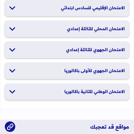
19 و20 يناير 2026
الامتحان الإقليمي للسادس ابتدائي
26 و27 يونيو 2026
الامتحان المحلي للثالثة إعدادي
19 و20 يناير 2026
الامتحان الجهوي للثالثة إعدادي
24 و25 يونيو 2026
الامتحان الجهوي للأولى باكالوريا
الدورة العادية: 1 و2 يونيو 2026 الدورة الاستدراكية: 29 و30 يونيو
الامتحان الوطني للثانية باكالوريا
2026
الدورة العادية: 4 إلى 6 يونيو 2026 الدورة الاستدراكية: من 2 إلى 4
يوليوز 2026
مواقع قد تعجبك