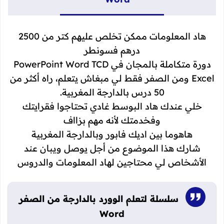
هاد المعلومات ممكن تخلص عليهم كتر من 2500
درهم فسونطر
دورة متكاملة بالمجان في PowerPoint Word TCD
Excel ومن الصفر فقط لي مبغاش يتعلم، راه أكثر من
50 درس بالدارجة المغربية.
خلي عندك هاد البوسط غادي تحتاجوا فقرايتك
وفخدمتك لأنه مهم بزااف
هاهوما بين اديك فابور وبالدارجة المغربية
شارك هذا الموضوع من أجل يوصل ويبان عند
الأشخاص لي محتاجين لهاد المعلومات والدروس
سلسلة لتعلم الوورد بالدارجة من الصفر
Word