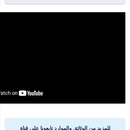
للمزيد من الوثائق والموارد تابعونا على قناة