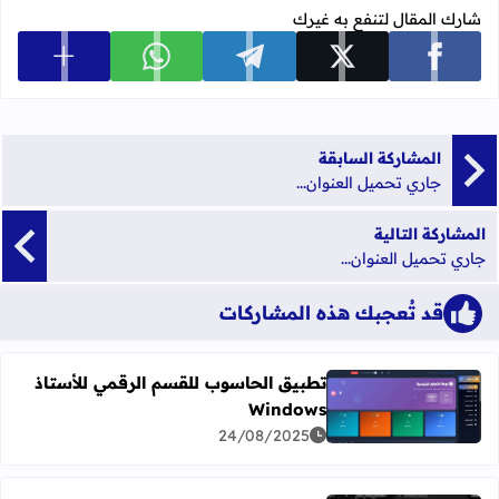
شارك المقال لتنفع به غيرك
عرض المزي
شارك على facebook
شارك على x
شارك على telegram
شارك على whatsapp
المشاركة السابقة
جاري تحميل العنوان...
المشاركة التالية
جاري تحميل العنوان...
قد تُعجبك هذه المشاركات
تطبيق الحاسوب للقسم الرقمي للأستاذ
Windows
اقرأ المزيد عن تطبيق الحاسوب للقسم الرقمي للأستاذ Windows
24/08/2025