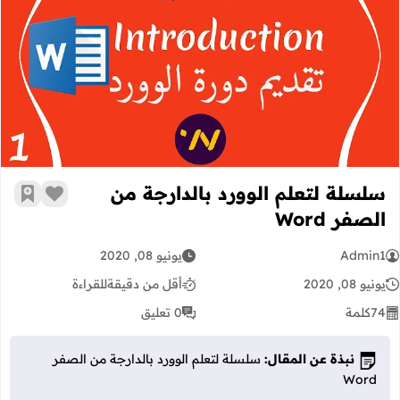
سلسلة لتعلم الوورد بالدارجة من الصفر rd
سلسلة لتعلم الوورد بالدارجة من
زر الإعج
أضف إ
الصفر Word
Admin1
يونيو 08, 2020
يونيو 08, 2020
أقل من دقيقة
للقراءة
74
كلمة
0 تعليق
نبذة عن المقال:
سلسلة لتعلم الوورد بالدارجة من الصفر
Word