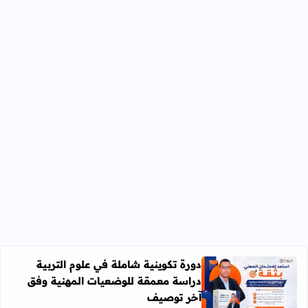
دورة تكوينية شاملة في علوم التربية
دراسة معمقة للوضعيات المهنية وفق
آخر توصيف
اقرأ المزيد عن دورة تكوينية شاملة في علوم التربية دراسة 