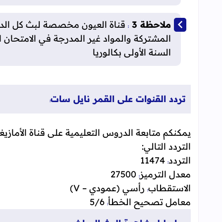
ملاحظة 3
قناة العيون مخصصة لبث كل الدرو
:
المشتركة والمواد غير المدرجة في الامتحان ا
السنة الأولى بكالوريا
تردد القنوات على القمر نايل سات
:
يمكنكم متابعة الدروس التعليمية على قناة الأمازي
التردد التالي:
التردد
11474
:
معدل الترميز
27500
:
الاستقطاب
رأسي (عمودي – V)
:
معامل تصحيح الخطأ
5/6
: