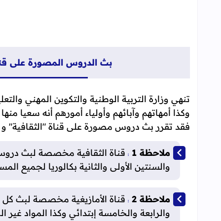
بث الدروس المصورة على قناة 
تنهي وزارة التربية الوطنية والتكوين المهني والتعل
وكذا أمهاتهم وآبائهم وأولياء أمورهم أنه سعيا منه
فقد تقرر بث دروس مصورة على قناة "الثقافية" و "ال
ملاحظة 1
قناة الثقافية مخصصة لبث دروس 
:
والسنتين الأولى والثانية بكالوريا لجميع المس
ملاحظة 2
قناة الأمازيغية مخصصة لبث كل ال
:
والرابعة والخامسة إبتدائي وكذا المواد غير ا