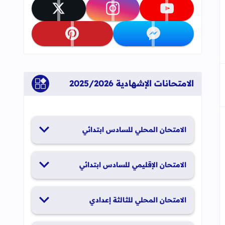
تابعنا على youtube
تابعنا على instagram
تابعنا على x
تابعنا على messenger
تابعنا على pinterest
الامتحانات الإشهادية 2025/2026
الامتحان المحلي للسادس ابتدائي
19 و20 يناير 2026
الامتحان الإقليمي للسادس ابتدائي
26 و27 يونيو 2026
الامتحان المحلي للثالثة إعدادي