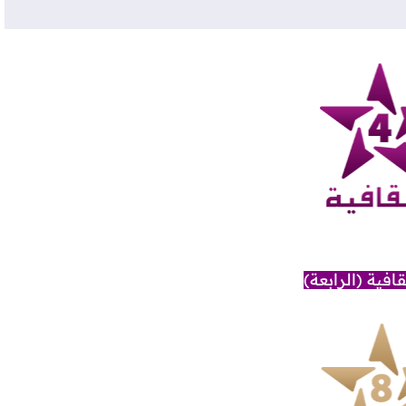
قافية (الرابعة)