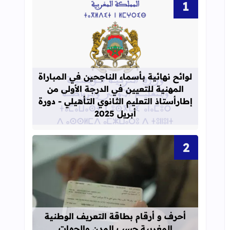
قراءة المزيد عن لوائح نهائية بأسماء الن
لوائح نهائية بأسماء الناجحين في المباراة
المهنية للتعيين في الدرجة الأولى من
إطارأستاذ التعليم الثانوي التأهيلي - دورة
أبريل 2025
قراءة المزيد عن أحرف و أرقام بطاقة 
أحرف و أرقام بطاقة التعريف الوطنية
المغربية حسب المدن والجهات