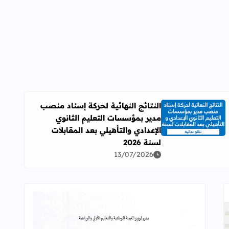
النتائج النهائية لحركة إسناد منصب
مدير بمؤسسات التعليم الثانوي
اقرأ المزيد عن النتائج النهائية لحركة إسناد منصب مدير بمؤسسات ال
الإعدادي والتأهيلي بعد المقابلات
لسنة 2026
13/07/2026