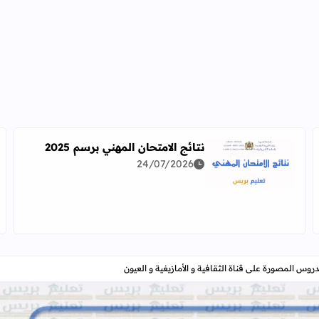
نتائج الامتحان المهني برسم 2025
24/07/2026
اقرأ المزيد عن نتائج الامتحان المهني برسم 2025
دراسة معمقة للوضعيات المهنية وفق آخر توصيف
دروس المصورة على قناة الثقافية و الأمازيغية و العيون