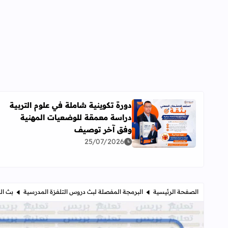
دورة تكوينية شاملة في علوم التربية
دراسة معمقة للوضعيات المهنية
اقرأ المزيد عن دورة تكوينية شاملة في علوم التربية 
وفق آخر توصيف
25/07/2026
الصفحة الرئيسية
البرمجة المفصلة لبث دروس التلفزة المدرسية
بث ال