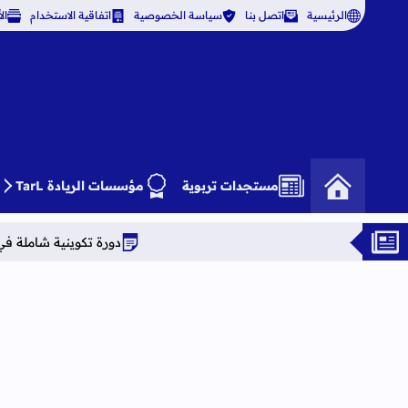
الرئيسية
اتصل بنا
سياسة الخصوصية
اتفاقية الاستخدام
ال
مستجدات تربوية
مؤسسات الريادة TarL
دورة تكوينية شاملة في علوم التربية دراسة