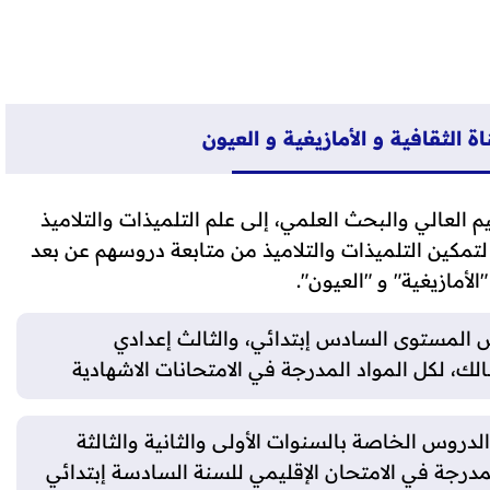
الثقافية و الأمازيغية و العيون
يم العالي والبحث العلمي، إلى علم التلميذات والتلاميذ
ا لتمكين التلميذات والتلاميذ من متابعة دروسهم عن بعد
أمازيغية" و "العيون".
المستوى السادس إبتدائي، والثالث إعدادي
الك، لكل المواد المدرجة في الامتحانات الاشهادية
دروس الخاصة بالسنوات الأولى والثانية والثالثة
لمدرجة في الامتحان الإقليمي للسنة السادسة إبتدائي