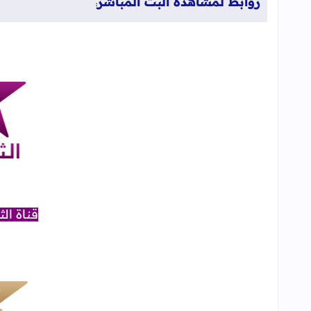
روابط لمشاهدة البث المباشر
:
قناة الث