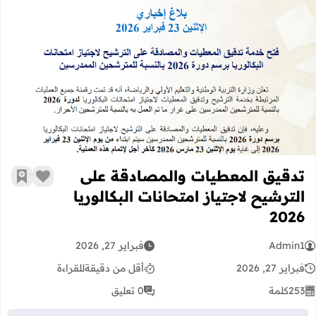
تدقيق المعطيات والمصادقة على الترشيح لا
تدقيق المعطيات والمصادقة على
زر الإعج
أضف إ
الترشيح لاجتياز امتحانات البكالوريا
2026
Admin1
فبراير 27, 2026
فبراير 27, 2026
أقل من دقيقة
للقراءة
253
كلمة
0 تعليق