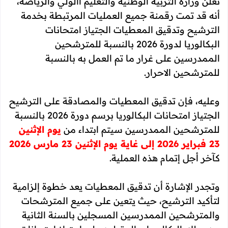
تعلن وزارة التربية الوطنية والتعليم األولي والرياضة،
أنه قد تمت رقمنة جميع العمليات المرتبطة بخدمة
الترشيح وتدقيق المعطيات الجتياز امتحانات
البكالوريا لدورة 2026 بالنسبة للمترشحين
الممدرسين على غرار ما تم العمل به بالنسبة
للمترشحين الاحرار.
وعليه، فإن تدقيق المعطيات والمصادقة على الترشيح
الجتياز امتحانات البكالوريا برسم دورة 2026 بالنسبة
للمترشحين الممدرسين سيتم ابتداء من
يوم الإثنين
23 فبراير 2026 إلى غاية يوم الإثنين 23 مارس 2026
كآخر أجل إتمام هذه العملية.
وتجدر الإشارة أن تدقيق المعطيات يعد خطوة إلزامية
لتأكيد الترشيح، حيث يتعين على جميع المترشحات
والمترشحين الممدرسين المسجلين بالسنة الثانية