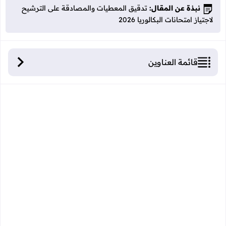
نبذة عن المقال:
تدقيق المعطيات والمصادقة على الترشيح
لاجتياز امتحانات البكالوريا 2026
قائمة العناوين
تفعيل الحساب وتدقيق المعطيات والمصادقة على
الترشيح لاجتياز امتحانات الباكالوريا برسم دورة 2026.