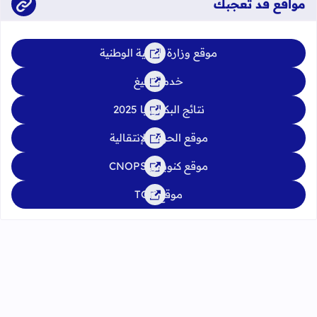
مواقع قد تعجبك
موقع وزارة التربية الوطنية
خدمة تبليغ
نتائج البكالوريا 2025
موقع الحركة الإنتقالية
موقع كنوبس CNOPS
موقع TGR