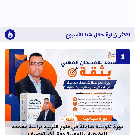
الاكثر زيارة خلال هذا الأسبوع
قراءة المزيد عن دورة تكوينية شاملة 
دورة تكوينية شاملة في علوم التربية دراسة معمقة
للوضعيات المهنية وفق آخر توصيف