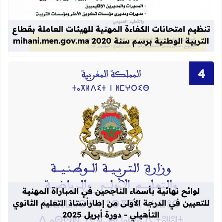
قراءة المزيد عن تنظيم امتحانات الكفاءة المهنية
تنظيم امتحانات الكفاءة المهنية للهيئات العاملة بقطاع
التربية الوطنية برسم سنة 2020 mihani.men.gov.ma
قراءة المزيد عن لوائح نهائية بأسماء الن
لوائح نهائية بأسماء الناجحين في المباراة المهنية
للتعيين في الدرجة الأولى من إطارأستاذ التعليم الثانوي
التأهيلي - دورة أبريل 2025