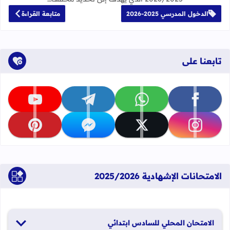
الدخول المدرسي 2025-2026
متابعة القراءة
تابعنا على
تابعنا على facebook
تابعنا على whatsapp
تابعنا على telegram
تابعنا على youtube
تابعنا على instagram
تابعنا على x
تابعنا على messenger
تابعنا على pinterest
الامتحانات الإشهادية 2025/2026
الامتحان المحلي للسادس ابتدائي