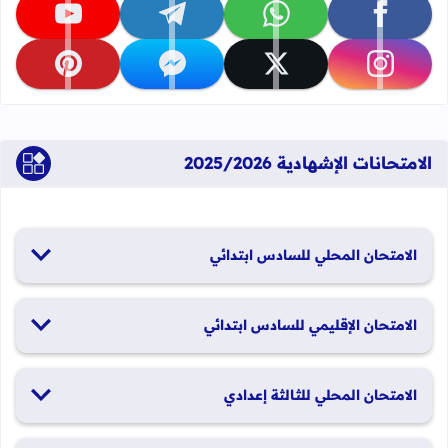
تابعنا على facebook
تابعنا على whatsapp
تابعنا على telegram
تابعنا على youtube
تابعنا على instagram
تابعنا على x
تابعنا على messenger
تابعنا على pinterest
الامتحانات الإشهادية 2025/2026
الامتحان المحلي للسادس ابتدائي
19 و20 يناير 2026
الامتحان الإقليمي للسادس ابتدائي
26 و27 يونيو 2026
الامتحان المحلي للثالثة إعدادي