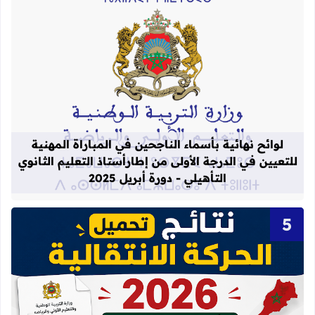
قراءة المزيد عن لوائح نهائية بأسماء الن
لوائح نهائية بأسماء الناجحين في المباراة المهنية
للتعيين في الدرجة الأولى من إطارأستاذ التعليم الثانوي
التأهيلي - دورة أبريل 2025
قراءة المزيد عن نتائج الحركة الانتقالية