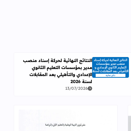
النتائج النهائية لحركة إسناد منصب
مدير بمؤسسات التعليم الثانوي
اقرأ المزيد عن النتائج النهائية لحركة إسناد منصب مدير بمؤسسات ال
الإعدادي والتأهيلي بعد المقابلات
لسنة 2026
13/07/2026