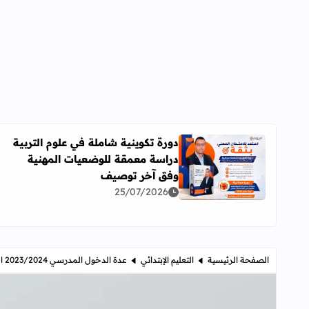
دورة تكوينية شاملة في علوم التربية
دراسة معمقة للوضعيات المهنية
اقرأ المزيد عن دورة تكوينية شاملة في علوم التربية 
وفق آخر توصيف
25/07/2026
الصفحة الرئيسية
التعليم الإبتدائي
عدة الدخول المدرسي 2023/2024 النسخة العربية بصيغتين [PDF] و [DOCX]