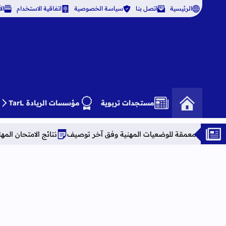
الرئيسية
اتصل بنا
سياسة الخصوصية
اتفاقية الاستخدام
ال
مستجدات تربوية
مؤسسات الريادة TarL
 للوضعيات المهنية وفق آخر توصيف
نتائج الامتحان المهني برسم 2025