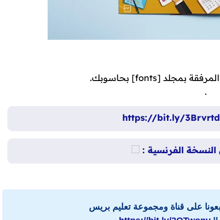
د [fonts] بحاسوبك.
.
https://bit.ly/3Brvrtd
 النسخة الفرنسية :
ابعونا على قناة ومجموعة تعليم بريس