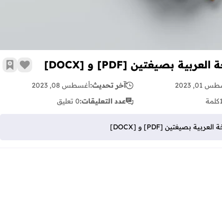
زر الإع
أضف 
 01, 2023
آخر تحديث:
أغسطس 08, 2023
كلمة
عدد التعليقات:
0 تعليق