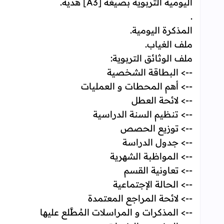
اليومية التربوية بصيغة [A3] هدية.
.
المذكرة اليومية.
ملف الغياب.
ملف الوثائق التربوية:
--> البطاقة الشخصية
--> أهم المحطات و العمليات
--> لائحة العطل
--> تنظيم السنة الدراسية
--> توزيع الحصص
--> جدول الدراسة
--> المواظبة الشهرية
--> تعاونية القسم
--> الحالة الإجتماعية
--> لائحة المراجع المعتمدة
--> المذكرات و المراسلات المُطَّلع عليها