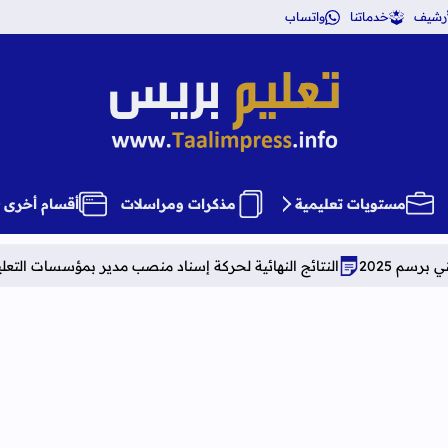
أرشيف
خدماتنا
واتساب
تعليم بريس TaalimPress
مستويات تعليمية
مذكرات ومراسلات
أقسام أخرى
النتائج النهائية لحركة إسناد منصب مدير بمؤسسات التعليم الثانوي الإعدادي وال