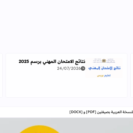
نتائج الامتحان المهني برسم 2025
24/07/2026
اقرأ المزيد عن نتائج الامتحان المهني برسم 2025
دراسة معمقة للوضعيات المهنية وفق آخر توصيف