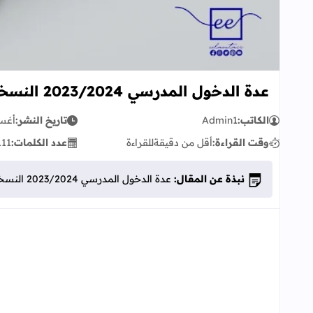
عدة الدخول المدرسي 2023/2024 النسخة العربية بصيغتين [PDF] و [DOCX]
الكاتب:
Admin1
تاريخ النشر:
أغسطس
وقت القراءة:
أقل من دقيقة
للقراءة
عدد الكلمات:
111
نبذة عن المقال:
عدة الدخول المدرسي 2023/2024 النسخة العربية بصيغتين [PDF] و [DOCX]