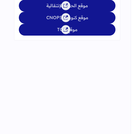
موقع الحركة الإنتقالية
موقع كنوبس CNOPS
موقع TGR