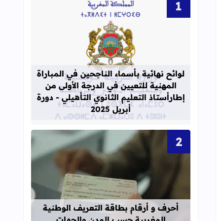
قراءة المزيد عن لوائح نهائية بأسماء الن
لوائح نهائية بأسماء الناجحين في المباراة
المهنية للتعيين في الدرجة الأولى من
إطارأستاذ التعليم الثانوي التأهيلي - دورة
أبريل 2025
قراءة المزيد عن أحرف و أرقام بطاقة 
أحرف و أرقام بطاقة التعريف الوطنية
المغربية حسب المدن والجهات