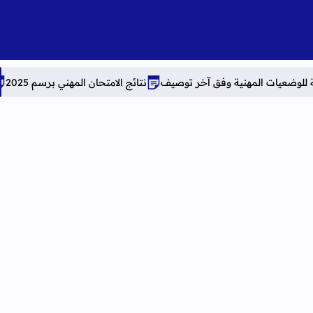
ية وفق آخر توصيف
نتائج الامتحان المهني برسم 2025
النتائج النهائية