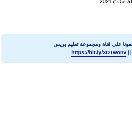
ابعونا على قناة ومجموعة تعليم بريس
||
https://bit.ly/3OTwonv