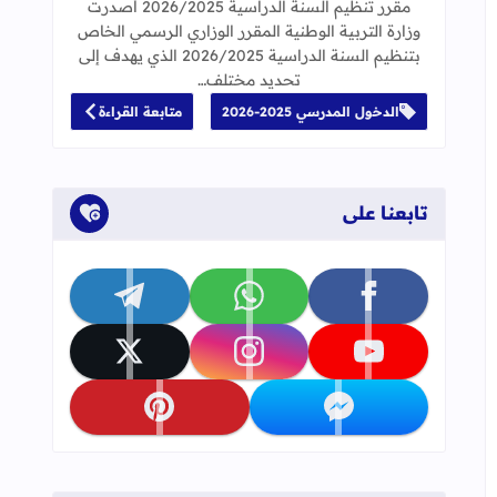
مقرر تنظيم السنة الدراسية 2026/2025 أصدرت
وزارة التربية الوطنية المقرر الوزاري الرسمي الخاص
بتنظيم السنة الدراسية 2026/2025 الذي يهدف إلى
تحديد مختلف…
الدخول المدرسي 2025-2026
متابعة القراءة
تابعنا على
تابعنا على facebook
تابعنا على whatsapp
تابعنا على telegram
تابعنا على youtube
تابعنا على instagram
تابعنا على x
تابعنا على messenger
تابعنا على pinterest
ات الأجنبية الذين يتراوح سنهم بين 12 و17 سنة