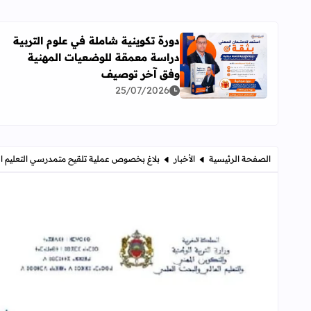
دورة تكوينية شاملة في علوم التربية
دراسة معمقة للوضعيات المهنية
اقرأ المزيد عن دورة تكوينية شاملة في علوم التربية 
وفق آخر توصيف
25/07/2026
الصفحة الرئيسية
الأخبار
بلاغ بخصوص عملية تلقيح متمدرسي التعليم العموم