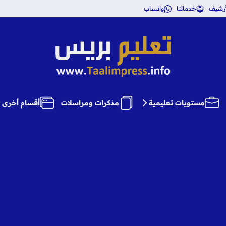
أرشيف
خدماتنا
واتساب
تعليم بريس TaalimPress
مستويات تعليمية
مذكرات ومراسلات
أقسام أخرى