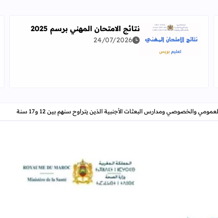
نتائج الامتحان المهني برسم 2025
24/07/2026
اقرأ المزيد عن نتائج الامتحان المهني برسم 2025
دراسة معمقة للوضعيات المهنية وفق آخر توصيف
ي والخصوصي ومدارس البعثات الأجنبية الذين يتراوح سنهم بين 12 و17 سنة