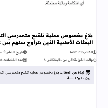
بلاغ بخصوص عملية تلقيح متمدرسي ال
البعثات الأجنبية الذين يتراوح سنهم بين 12 و17 سنة
الكاتب:
Admin1
تاريخ النشر:
أغسطس
وقت القراءة:
أقل من دقيقة
للقراءة
عدد الكلمات:
61
ك
نبذة عن المقال:
بلاغ بخصوص عملية تلقيح متمدرسي التعلي
بين 12 و17 سنة