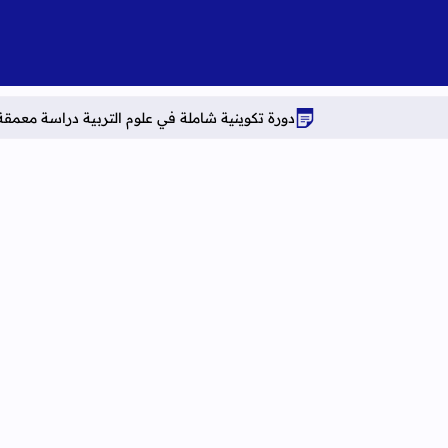
دورة تكوينية شاملة في علوم التربية دراسة معمقة للوضعيات المهن