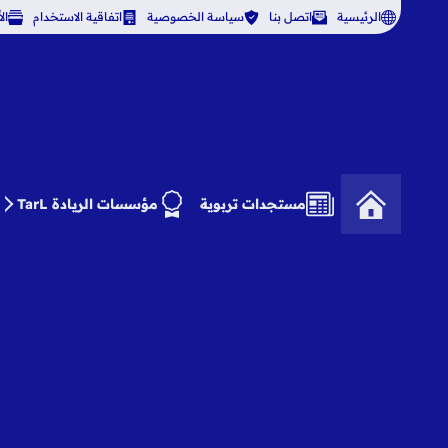
الرئيسية
اتصل بنا
سياسة الخصوصية
اتفاقية الاستخدام
ال
مستجدات تربوية
مؤسسات الريادة TarL