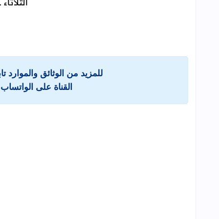
الثلاثاء 31 غشت 2021.
للمزيد من الوثائق والموارد ت
القناة على الواتساب 