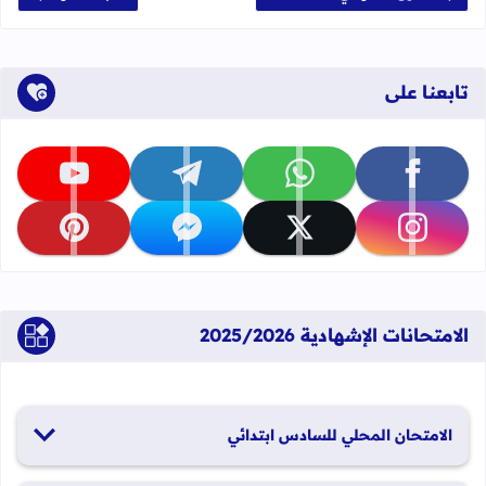
تابعنا على
تابعنا على facebook
تابعنا على whatsapp
تابعنا على telegram
تابعنا على youtube
تابعنا على instagram
تابعنا على x
تابعنا على messenger
تابعنا على pinterest
الامتحانات الإشهادية 2025/2026
الامتحان المحلي للسادس ابتدائي