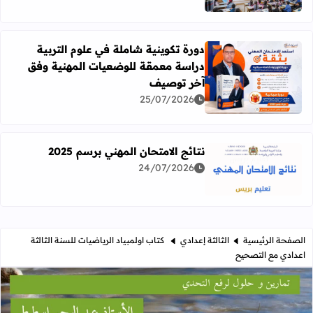
دورة تكوينية شاملة في علوم التربية
دراسة معمقة للوضعيات المهنية وفق
آخر توصيف
اقرأ المزيد عن دورة تكوينية شاملة في علوم التربية دراسة 
25/07/2026
نتائج الامتحان المهني برسم 2025
24/07/2026
اقرأ المزيد عن نتائج الامتحان المهني برسم 2025
الصفحة الرئيسية
الثالثة إعدادي
كتاب اولمبياد الرياضيات للسنة الثالثة
اعدادي مع التصحيح