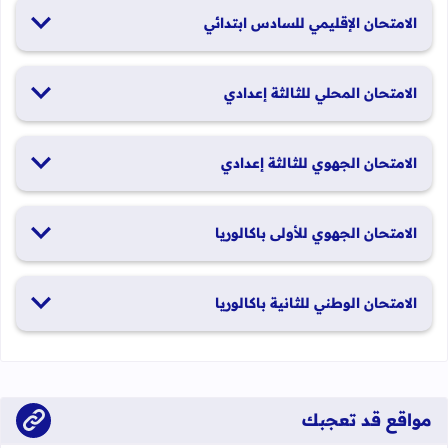
19 و20 يناير 2026
الامتحان الإقليمي للسادس ابتدائي
26 و27 يونيو 2026
الامتحان المحلي للثالثة إعدادي
19 و20 يناير 2026
الامتحان الجهوي للثالثة إعدادي
24 و25 يونيو 2026
الامتحان الجهوي للأولى باكالوريا
الدورة العادية: 1 و2 يونيو 2026 الدورة الاستدراكية: 29 و30 يونيو
الامتحان الوطني للثانية باكالوريا
2026
الدورة العادية: 4 إلى 6 يونيو 2026 الدورة الاستدراكية: من 2 إلى 4
يوليوز 2026
مواقع قد تعجبك