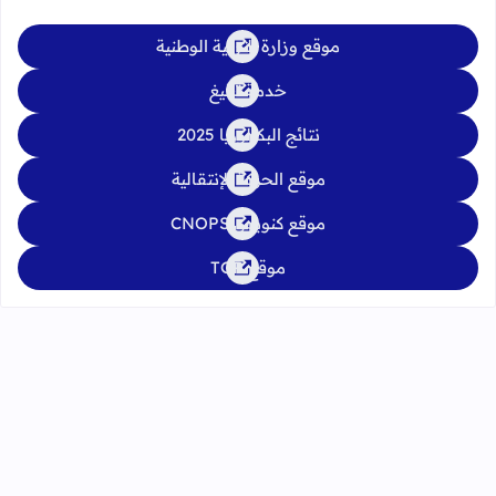
موقع وزارة التربية الوطنية
خدمة تبليغ
نتائج البكالوريا 2025
موقع الحركة الإنتقالية
موقع كنوبس CNOPS
موقع TGR