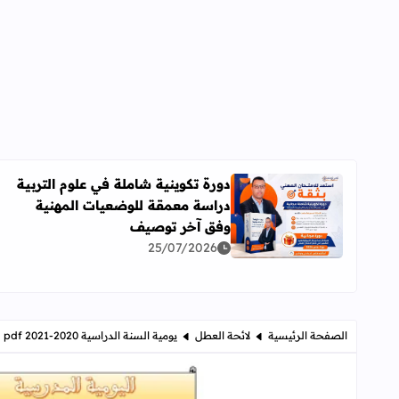
دورة تكوينية شاملة في علوم التربية
دراسة معمقة للوضعيات المهنية
اقرأ المزيد عن دورة تكوينية شاملة في علوم التربية 
وفق آخر توصيف
25/07/2026
الصفحة الرئيسية
لائحة العطل
يومية السنة الدراسية 2020-2021 pdf