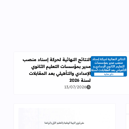
النتائج النهائية لحركة إسناد منصب
مدير بمؤسسات التعليم الثانوي
اقرأ المزيد عن النتائج النهائية لحركة إسناد منصب مدير بمؤسسات ال
الإعدادي والتأهيلي بعد المقابلات
لسنة 2026
13/07/2026