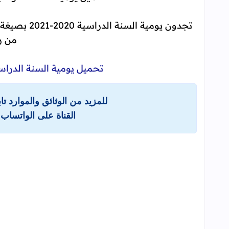
تجدون يومية السنة الدراسية 2020-2021 بصيغة pdf، ويمكنكم تحميل يومية السنة الدراسية 2020
من ر
تحميل يومية السنة الدراسية 2020-2021 pdf في حلة
للمزيد من الوثائق والموارد ت
القناة على الواتساب 