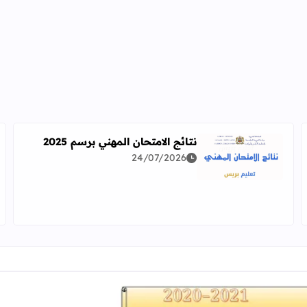
نتائج الامتحان المهني برسم 2025
24/07/2026
اقرأ المزيد عن نتائج الامتحان المهني برسم 2025
دراسة معمقة للوضعيات المهنية وفق آخر توصيف