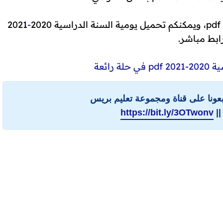
2021
-
ابط مباشر.
 رائعة
ابعونا على قناة ومجموعة تعليم بريس
||
https://bit.ly/3OTwonv