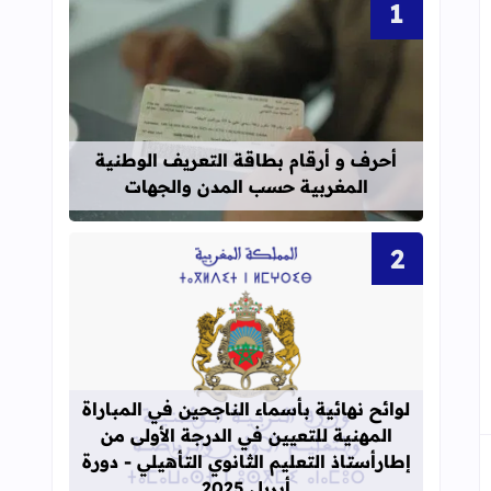
قراءة المزيد عن أحرف و أرقام بطاقة 
أحرف و أرقام بطاقة التعريف الوطنية
المغربية حسب المدن والجهات
قراءة المزيد عن لوائح نهائية بأسماء الن
لوائح نهائية بأسماء الناجحين في المباراة
المهنية للتعيين في الدرجة الأولى من
إطارأستاذ التعليم الثانوي التأهيلي - دورة
أبريل 2025