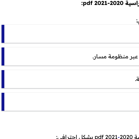
2021 pdf:
عبر منظومة مسار.
.
20
-
2021 pdf بشكل احترافي: