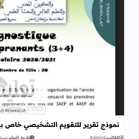
نموذج تقرير للتقويم التشخيصي خاص بالم
الكاتب:
Admin1
تاريخ النشر:
سبتمبر 