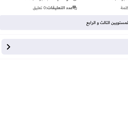
لمة
عدد التعليقات:
0 تعليق
تويين الثالث و الرابع
لثالث و الرابع