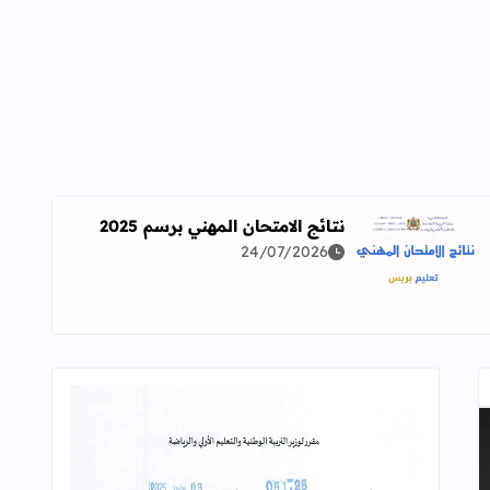
نتائج الامتحان المهني برسم 2025
24/07/2026
اقرأ المزيد عن نتائج الامتحان المهني برسم 2025
ة معمقة للوضعيات المهنية وفق آخر توصيف