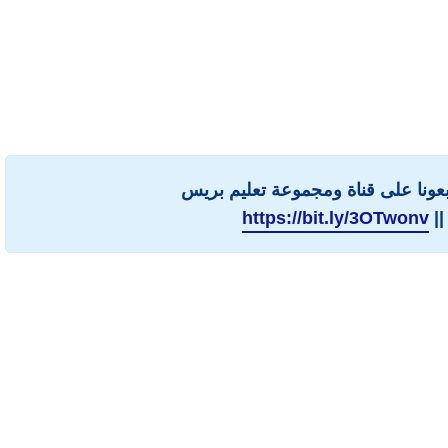
ابعونا على قناة ومجموعة تعليم بريس
||
https://bit.ly/3OTwonv