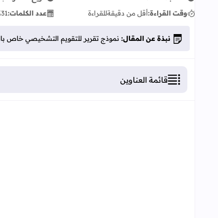
وقت القراءة:
أقل من دقيقة
للقراءة
عدد الكلمات:
31
ك
نبذة عن المقال:
نموذج تقرير للتقويم التشخيصي خاص بالمس
قائمة العناوين
نموذج تقرير للتقويم التشخيصي خاص بالمستويين ا