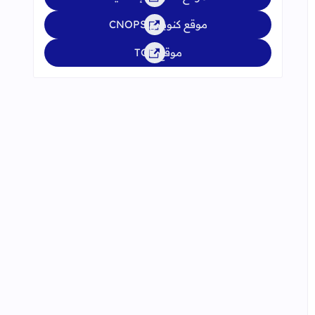
موقع كنوبس CNOPS
موقع TGR