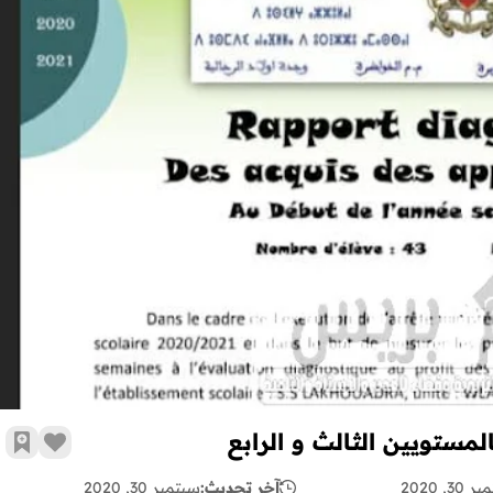
نموذج تقرير للتقويم التشخيصي خاص بالمستويين الثالث و الرابع
ستويين الثالث و الرابع
زر الإع
أضف 
30, 2020
آخر تحديث:
سبتمبر 30, 2020