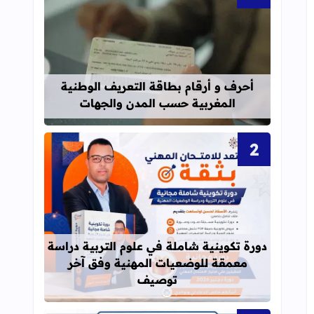
قراءة المزيد عن أحرف و أرقام بطاقة 
أحرف و أرقام بطاقة التعريف الوطنية
المغربية حسب المدن والجهات
قراءة المزيد عن دورة تكوينية شاملة 
دورة تكوينية شاملة في علوم التربية دراسة
معمقة للوضعيات المهنية وفق آخر
توصيف