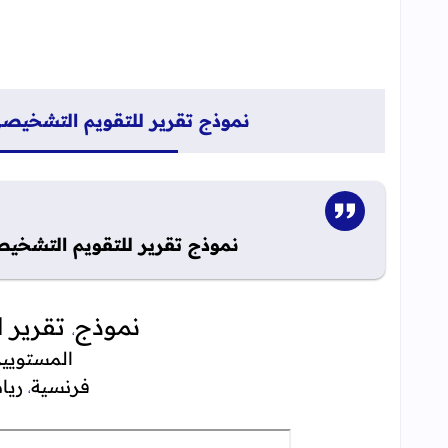
نموذج تقرير للتقويم التشخيصي
نموذج تقرير للتقويم التشخيص
نموذج
تقرير 
،
المستويي
فرنسية
ريا
،