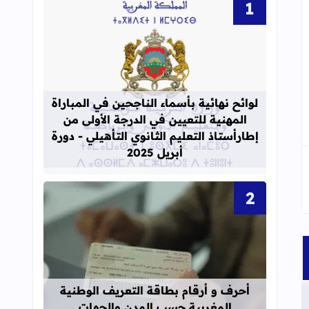
قراءة المزيد عن لوائح نهائية بأسماء الن
لوائح نهائية بأسماء الناجحين في المباراة
المهنية للتعيين في الدرجة الأولى من
إطارأستاذ التعليم الثانوي التأهيلي - دورة
أبريل 2025
قراءة المزيد عن أحرف و أرقام بطاقة 
أحرف و أرقام بطاقة التعريف الوطنية
المغربية حسب المدن والجهات