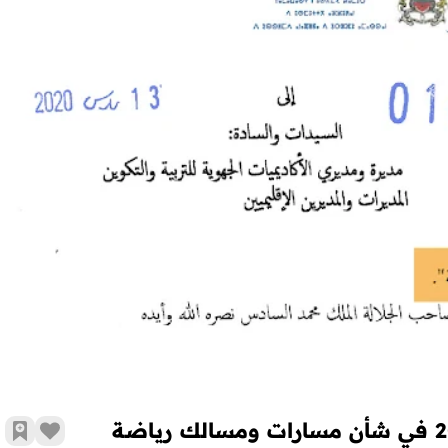
​مذكرة رقم 20-015 بتاريخ 13 مارس 2020 في شأن مسارات ومسالك رياضة ودراسة
​مذكرة رقم 20-015 بتاريخ 13 مارس 2020 في شأن مسارات ومسالك رياضة
زر الإع
أضف 