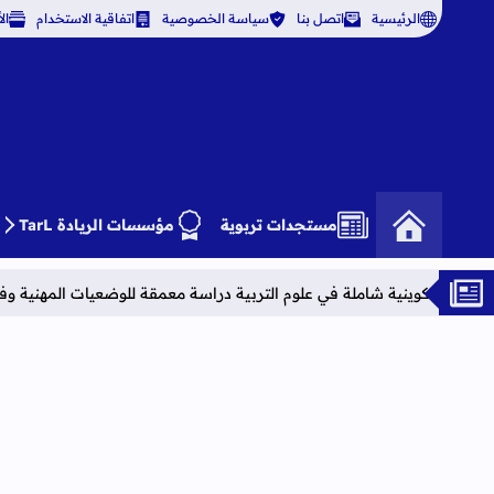
الرئيسية
اتصل بنا
سياسة الخصوصية
اتفاقية الاستخدام
ال
مستجدات تربوية
مؤسسات الريادة TarL
شاملة في علوم التربية دراسة معمقة للوضعيات المهنية وفق آخر توصيف