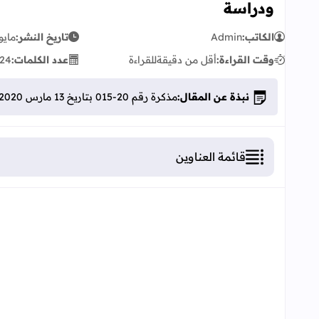
ودراسة
الكاتب:
Admin
تاريخ النشر:
مايو 05, 20
وقت القراءة:
أقل من دقيقة
للقراءة
عدد الكلمات:
24
نبذة عن المقال:
​مذكرة رقم 20-015 بتاريخ 13 مارس 2020 في شأن مسارات ومسالك رياضة ودراسة
قائمة العناوين
مذكرة رقم 20-015 بتاريخ 13 مارس 2020 في شأن مسارات ومسالك رياضة ودراسة