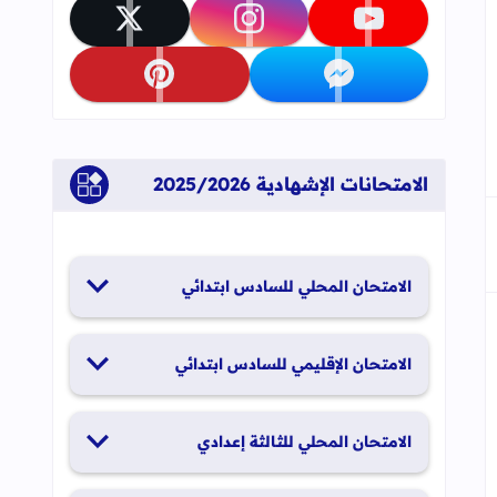
تابعنا على youtube
تابعنا على instagram
تابعنا على x
تابعنا على messenger
تابعنا على pinterest
الامتحانات الإشهادية 2025/2026
الامتحان المحلي للسادس ابتدائي
19 و20 يناير 2026
الامتحان الإقليمي للسادس ابتدائي
26 و27 يونيو 2026
الامتحان المحلي للثالثة إعدادي