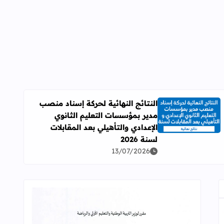
النتائج النهائية لحركة إسناد منصب
مدير بمؤسسات التعليم الثانوي
اقرأ المزيد عن النتائج النهائية لحركة إسناد منصب مدير بمؤسسات ال
الإعدادي والتأهيلي بعد المقابلات
لسنة 2026
13/07/2026