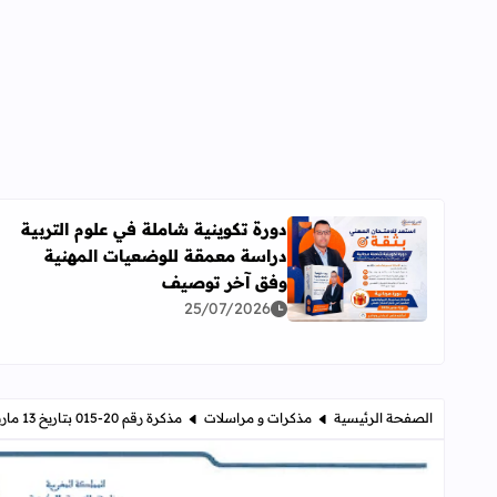
دورة تكوينية شاملة في علوم التربية
دراسة معمقة للوضعيات المهنية
اقرأ المزيد عن دورة تكوينية شاملة في علوم التربية 
وفق آخر توصيف
25/07/2026
الصفحة الرئيسية
مذكرات و مراسلات
​مذكرة رقم 20-015 بتاريخ 13 مارس 2020 في شأن مسارات ومسالك رياضة ودراسة