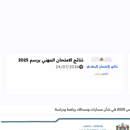
نتائج الامتحان المهني برسم 2025
24/07/2026
اقرأ المزيد عن نتائج الامتحان المهني برسم 2025
دراسة معمقة للوضعيات المهنية وفق آخر توصيف