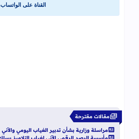
القناة على الواتساب 
مقالات مقترحة
مراسلة وزارية بشأن تدبير الغياب اليومي والآني 
مأسسة الرصد الرقمي الآني لغياب التلاميذ بسلك ا