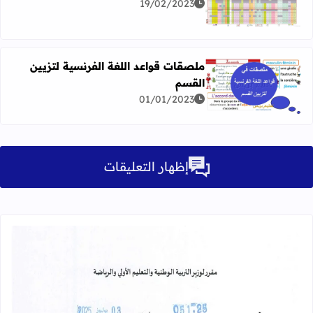
اقرأ المزيد عن Mon "tableau combinatoire de lecture" Pdf
19/02/2023
ملصقات قواعد اللغة الفرنسية لتزيين
القسم
اقرأ المزيد عن ملصقات قواعد اللغة الفرنسية لتزيين القسم
01/01/2023
إظهار التعليقات