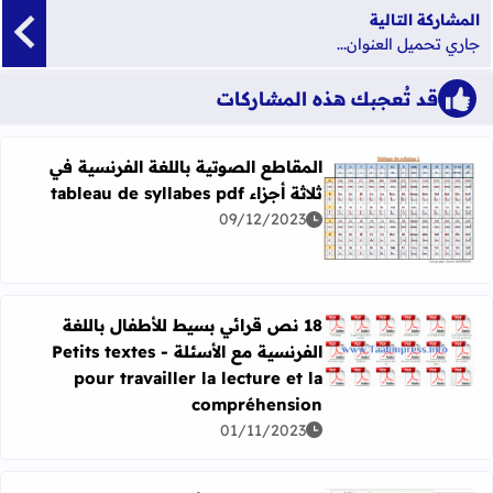
المشاركة التالية
جاري تحميل العنوان...
قد تُعجبك هذه المشاركات
المقاطع الصوتية باللغة الفرنسية في
ثلاثة أجزاء tableau de syllabes pdf
09/12/2023
اقرأ المزيد عن المقاطع الصوتية باللغة الفرنسية في ثلاثة أجزاء leau de syllabes pdf
18 نص قرائي بسيط للأطفال باللغة
الفرنسية مع الأسئلة - Petits textes
اقرأ المزيد عن 18 نص قرائي بسيط للأطفال باللغة الفرنسية مع الأسئلة - Petits textes pour travailler la lecture et la compréhension
pour travailler la lecture et la
compréhension
01/11/2023