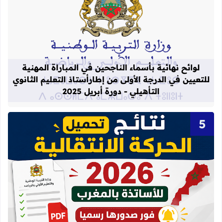
قراءة المزيد عن لوائح نهائية بأسماء الن
لوائح نهائية بأسماء الناجحين في المباراة المهنية
للتعيين في الدرجة الأولى من إطارأستاذ التعليم الثانوي
التأهيلي - دورة أبريل 2025
قراءة المزيد عن نتائج الحركة الانتقالية