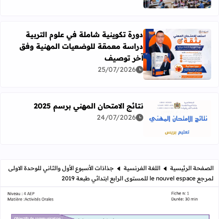
دورة تكوينية شاملة في علوم التربية
دراسة معمقة للوضعيات المهنية وفق
آخر توصيف
اقرأ المزيد عن دورة تكوينية شاملة في علوم التربية دراسة 
25/07/2026
نتائج الامتحان المهني برسم 2025
24/07/2026
اقرأ المزيد عن نتائج الامتحان المهني برسم 2025
الصفحة الرئيسية
اللغة الفرنسية
جذاذات الأسبوع الأول والثاني للوحدة الاولى
لمرجع le nouvel espace للمستوى الرابع ابتدائي طبعة 2019