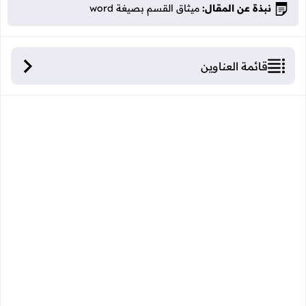
نبذة عن المقال:
ميثاق القسم بصيغة word
قائمة العناوين
ميثاق القسم بصيغة word