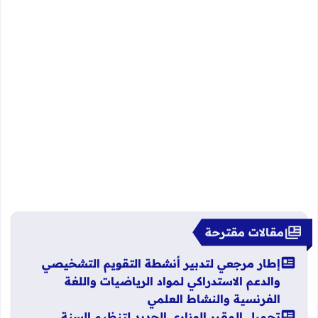
مقالات مقترحة
إطار مرجعي لتدبير أنشطة التقويم التشخيصي
والدعم الاستدراكي لمواد الرياضيات واللغة
الفرنسية والنشاط العلمي
تحميل المقرر الوزاري الجديد لتنظيم السنة