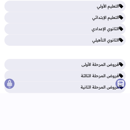
التعليم الأولي
التعليم الإبتدائي
الثانوي الإعدادي
الثانوي التأهيلي
فروض المرحلة الأولى
فروض المرحلة الثالثة
فروض المرحلة الثانية
الصع
فروض المرحلة الرابعة
الرئيسية
اتصل بنا
اتفاقية الاستخدام
سياسة الخصوصية
جميع الحقوق محفوظة ©
2026
تعليم بريس TaalimPress