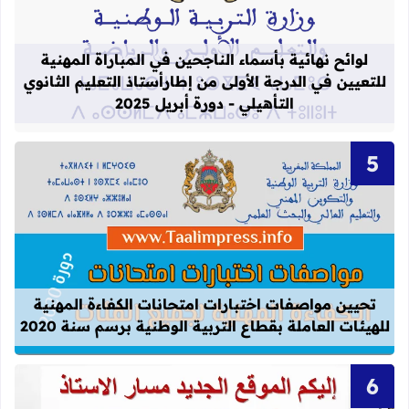
لوائح نهائية بأسماء الناجحين في المباراة المهنية
للتعيين في الدرجة الأولى من إطارأستاذ التعليم الثانوي
التأهيلي - دورة أبريل 2025
قراءة المزيد عن تحيين مواصفات اختبارات
تحيين مواصفات اختبارات امتحانات الكفاءة المهنية
للهيئات العاملة بقطاع التربية الوطنية برسم سنة 2020