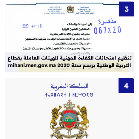
قراءة المزيد عن تنظيم امتحانات الكفاءة المهنية
تنظيم امتحانات الكفاءة المهنية للهيئات العاملة بقطاع
التربية الوطنية برسم سنة 2020 mihani.men.gov.ma
قراءة المزيد عن لوائح نهائية بأسماء الن