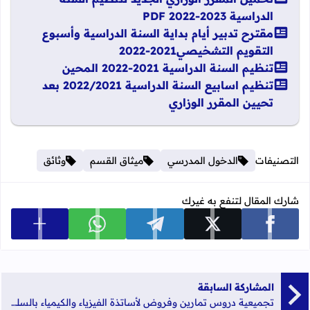
الدراسية 2023-2022 PDF
مقترح تدبير أيام بداية السنة الدراسية وأسبوع
التقويم التشخيصي2021-2022
تنظيم السنة الدراسية 2021-2022 المحين
تنظيم اسابيع السنة الدراسية 2022/2021 بعد
تحيين المقرر الوزاري
التصنيفات
الدخول المدرسي
ميثاق القسم
وثائق
شارك المقال لتنفع به غيرك
عرض المزي
شارك على facebook
شارك على x
شارك على telegram
شارك على whatsapp
المشاركة السابقة
تجميعية دروس تمارين وفروض لأساتذة الفيزياء والكيمياء بالسلك الثانوي التأهيلي