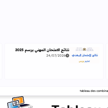
نتائج الامتحان المهني برسم 2025
24/07/2026
اقرأ المزيد عن نتائج الامتحان المهني برسم 2025
دراسة معمقة للوضعيات المهنية وفق آخر توصيف