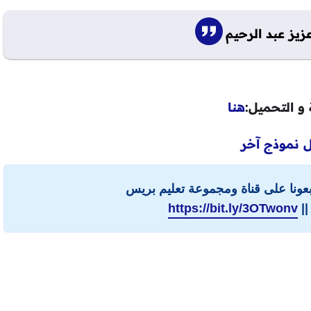
عزيز عبد الرحيم
 و التحميل:
هنا
 نموذج آخر
ابعونا على قناة ومجموعة تعليم بريس
||
https://bit.ly/3OTwonv