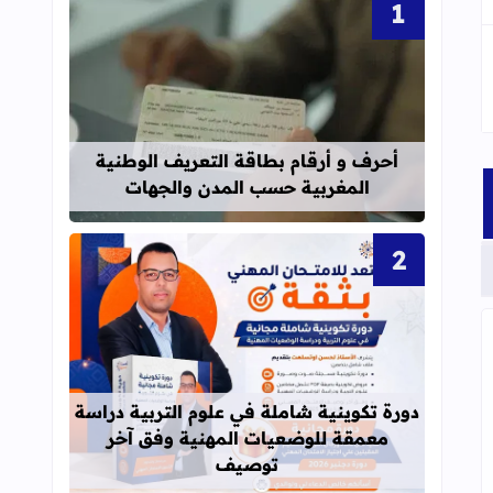
قراءة المزيد عن أحرف و أرقام بطاقة 
أحرف و أرقام بطاقة التعريف الوطنية
المغربية حسب المدن والجهات
قراءة المزيد عن دورة تكوينية شاملة 
ك التعليم الابتدائي - مارس 2026
دورة تكوينية شاملة في علوم التربية دراسة
معمقة للوضعيات المهنية وفق آخر
توصيف