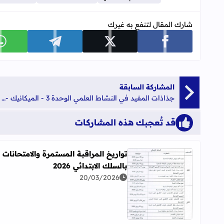
شارك المقال لتنفع به غيرك
شارك على facebook
شارك على x
شارك على telegram
ش
المشاركة السابقة
جذاذات المفيد في النشاط العلمي الوحدة 3 - الميكانيك - للمستوى الثاني ابتدائي
قد تُعجبك هذه المشاركات
تواريخ المراقبة المستمرة والامتحانات
بالسلك الابتدائي 2026
20/03/2026
اقرأ المزيد عن تواريخ المراقبة المستمرة والامتحانات بالس