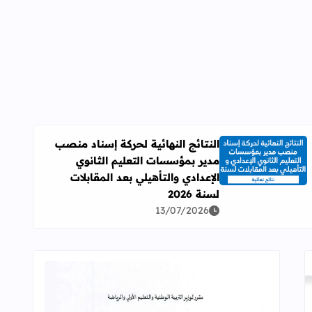
النتائج النهائية لحركة إسناد منصب
مدير بمؤسسات التعليم الثانوي
اقرأ المزيد عن النتائج النهائية لحركة إسناد منصب مدير بمؤسسات ال
الإعدادي والتأهيلي بعد المقابلات
لسنة 2026
13/07/2026