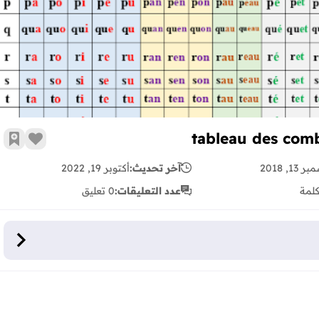
زر الإع
أضف 
13, 2018
آخر تحديث:
أكتوبر 19, 2022
لمة
عدد التعليقات:
0 تعليق