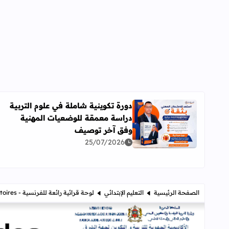
دورة تكوينية شاملة في علوم التربية
دراسة معمقة للوضعيات المهنية
اقرأ المزيد عن دورة تكوينية شاملة في علوم التربية 
وفق آخر توصيف
25/07/2026
الصفحة الرئيسية
التعليم الإبتدائي
لوحة قرائية رائعة للفرنسية - tableau des combinatoires