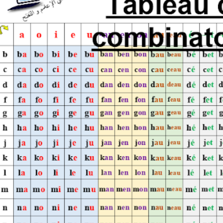
لوحة قرائية رائعة للفرنسية - tableau des combinatoires