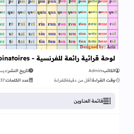
لوحة قرائية رائعة للفرنسية - tableau des combinatoires
الكاتب:
Admin
تاريخ النشر:
ديسمبر 
وقت القراءة:
أقل من دقيقة
للقراءة
عدد الكلمات:
37
ك
قائمة العناوين
لوحة قرائية رائعة للفرنسية - tableau des combinatoires