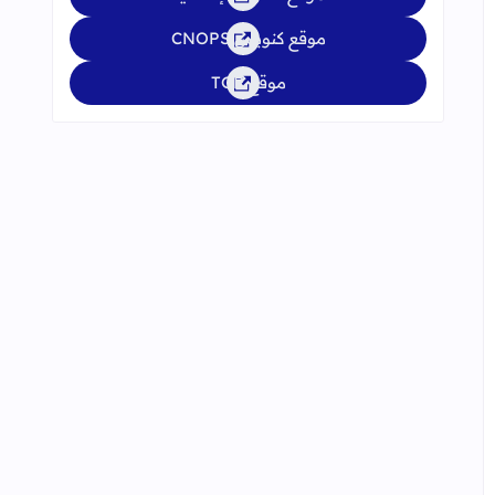
موقع كنوبس CNOPS
موقع TGR