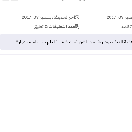
زر الإع
09, 2017
آخر تحديث:
ديسمبر 09, 2017
7
كلمة
عدد التعليقات:
0 تعليق
هضة العنف بمديرية عين الشق تحت شعار "العلم نور والعنف دمار"