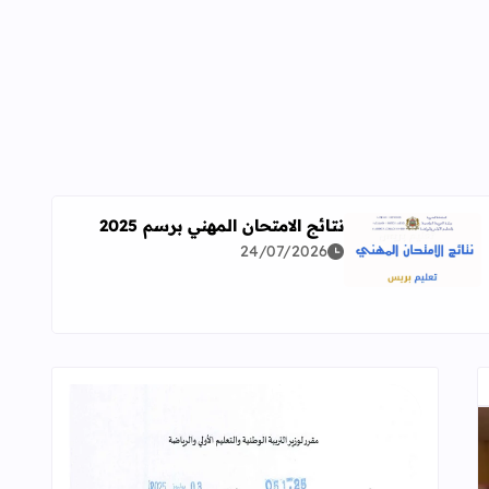
نتائج الامتحان المهني برسم 2025
24/07/2026
اقرأ المزيد عن نتائج الامتحان المهني برسم 2025
ة معمقة للوضعيات المهنية وفق آخر توصيف