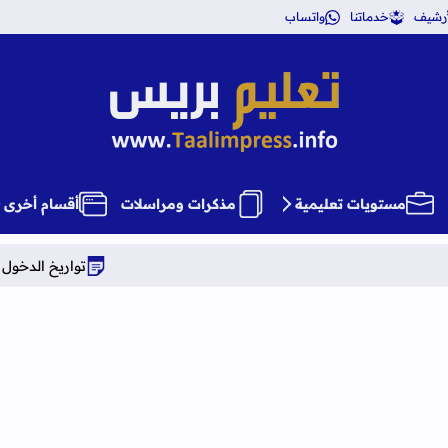
أرشيف
خدماتنا
واتساب
تعليم بريس TaalimPress
مستويات تعليمية
مذكرات ومراسلات
أقسام أخرى
تواريخ الدخول المدرسي برسم الموسم الدرا