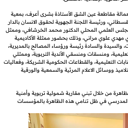
ة بعمالة مقاطعة عين الشق الأستاذة بشرى أعرف، بمعية
قسطاني، ورئيسة اللجنة الجهوية لحقوق الانسان بالدار
جلس العلمي المحلي الدكتور محمد الخرشافي، وممثل
 مهدي علوي مراني، وذلك بحضور ممثلة الأكاديمية
ت، والسيدة والسادة رئيسة ورؤساء المصالح بالمديرية،
ليمية، ومنسقات ومنسقي الأندية التربوية، وممثلي
نقابات التعليمية، والقطاعات الحكومية الشريكة، وفعاليات
اميذ ووسائل الاعلام المرئية والسمعية والورقية
ظاهرة من خلال تبني مقاربة شمولية تربوية وأمنية
 المدرسي في ظل تنامي هذه الظاهرة بالمؤسسات