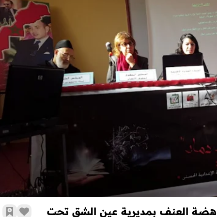
انطلاقة الحملة التحسيسية التعبوية لمناهضة العنف بمديرية عين الشق
ناهضة العنف بمديرية عين الشق تحت
أضف 