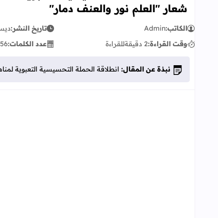
شعار "العلم نور والعنف دمار"
الكاتب:
Admin
تاريخ النشر:
ديسمبر 
وقت القراءة:
2 دقيقة
للقراءة
عدد الكلمات:
56
نبذة عن المقال:
انطلاقة الحملة التحسيسية التعبوية لمنا