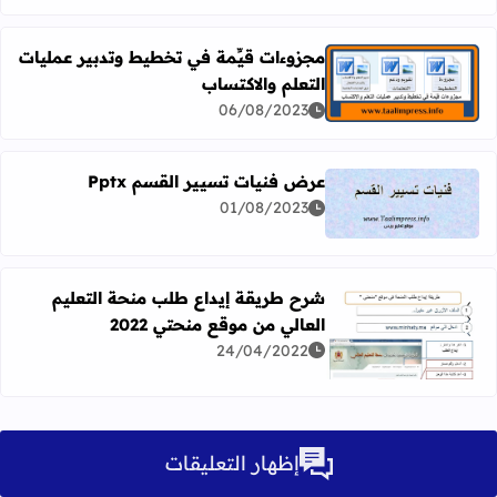
مجزوءات قيِّمة في تخطيط وتدبير عمليات
التعلم والاكتساب
اقرأ المزيد عن مجزوءات قيِّمة في تخطيط وتدبير عمليات التع
06/08/2023
عرض فنيات تسيير القسم Pptx
01/08/2023
اقرأ المزيد عن عرض فنيات تسيير القسم Pptx
شرح طريقة إيداع طلب منحة التعليم
العالي من موقع منحتي 2022
اقرأ المزيد عن شرح طريقة إيداع طلب منحة التعليم العالي من م
24/04/2022
إظهار التعليقات