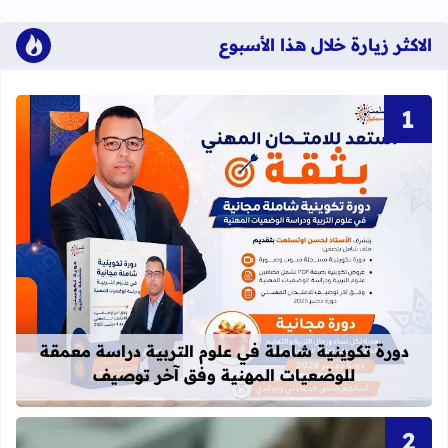
الاكثر زيارة خلال هذا الأسبوع
قراءة المزيد عن دورة تكوينية شاملة 
دورة تكوينية شاملة في علوم التربية دراسة معمقة
للوضعيات المهنية وفق آخر توصيف