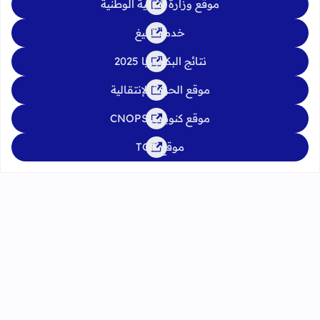
موقع وزارة التربية الوطنية
خدمة تبليغ
نتائج البكالوريا 2025
موقع الحركة الإنتقالية
موقع كنوبس CNOPS
موقع TGR