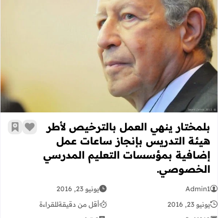
بلمختار ينهي العمل بالترخيص لأطر 
بلمختار ينهي العمل بالترخيص لأطر
زر الإعج
أضف إ
هيئة التدريس بإنجاز ساعات عمل
إضافية بمؤسسات التعليم المدرسي
الخصوصي.
Admin1
يونيو 23, 2016
يونيو 23, 2016
أقل من دقيقة
للقراءة