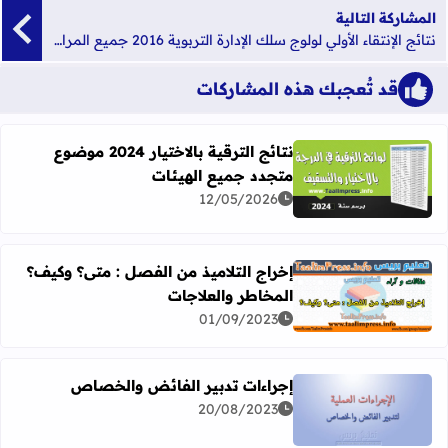
المشاركة التالية
نتائج الإنتقاء الأولي لولوج سلك الإدارة التربوية 2016 جميع المراكز - متجدد
قد تُعجبك هذه المشاركات
نتائج الترقية بالاختيار 2024 موضوع
متجدد جميع الهيئات
اقرأ المزيد عن نتائج الترقية بالاختيار 2024 موضوع متجدد جميع الهيئات
12/05/2026
إخراج التلاميذ من الفصل : متى؟ وكيف؟
المخاطر والعلاجات
اقرأ المزيد عن إخراج التلاميذ من الفصل : متى؟ وكيف؟ المخا
01/09/2023
إجراءات تدبير الفائض والخصاص
20/08/2023
اقرأ المزيد عن إجراءات تدبير الفائض والخصاص