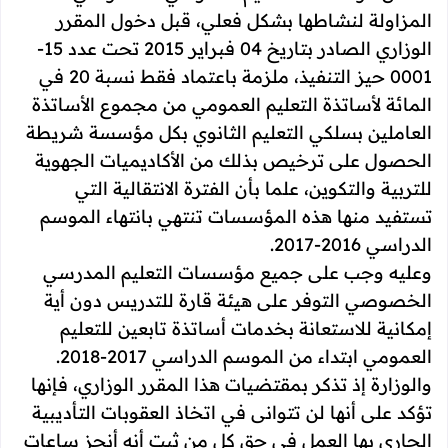
المزاولة لنشاطها بشكل فعلي، قبل دخول المقرر
الوزاري الصادر بتاريخ 04 فبراير 2015 تحت عدد 15-
0001 حيز التنفيذ، ملزمة باعتماد فقط نسبة 20 في
المائة لأساتذة التعليم العمومي من مجموع الأساتذة
العاملين بسلكي التعليم الثانوي بكل مؤسسة شريطة
الحصول على ترخيص بذلك من الأكاديميات الجهوية
للتربية والتكوين، علما بأن الفترة الانتقالية التي
تستفيد منها هذه المؤسسات تنتهي بانتهاء الموسم
الدراسي 2016-2017.
وعليه وجب على جميع مؤسسات التعليم المدرسي
الخصوصي التوفر على هيئة قارة للتدريس دون أية
إمكانية للاستعانة بخدمات أساتذة تابعين للتعليم
العمومي ابتداء من الموسم الدراسي 2017-2018.
والوزارة إذ تذكر بمقتضيات هذا المقرر الوزاري، فإنها
تؤكد على أنها لن تتوانى في اتخاذ العقوبات التأديبية
الجاري بها العمل في حق كل من ثبت أنه أنجز ساعات