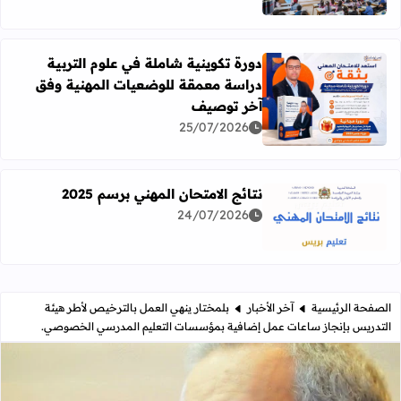
دورة تكوينية شاملة في علوم التربية
دراسة معمقة للوضعيات المهنية وفق
آخر توصيف
اقرأ المزيد عن دورة تكوينية شاملة في علوم التربية دراسة 
25/07/2026
نتائج الامتحان المهني برسم 2025
24/07/2026
اقرأ المزيد عن نتائج الامتحان المهني برسم 2025
الصفحة الرئيسية
آخر الأخبار
بلمختار ينهي العمل بالترخيص لأطر هيئة
التدريس بإنجاز ساعات عمل إضافية بمؤسسات التعليم المدرسي الخصوصي.