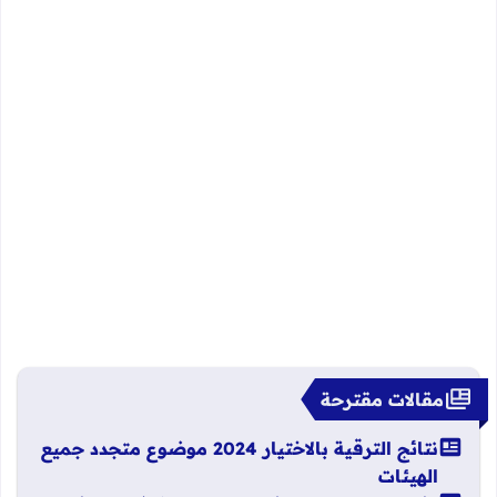
مقالات مقترحة
نتائج الترقية بالاختيار 2024 موضوع متجدد جميع
الهيئات