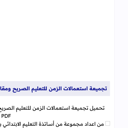
مقاربة التخصص: تنظيم فعّال للمواد الدراسية
منهجية الإعداد والتصميم
استعمالات الزمن للتعليم الصريح التجميعة الكاملة DF
تجميعة استعمالات الزمن للتعليم الصريح ومقار
تحميل تجميعة استعمالات الزمن للتعليم الصري
PDF - للاستئناس
من اعداد مجموعة من أساتذة التعليم الابتدائي