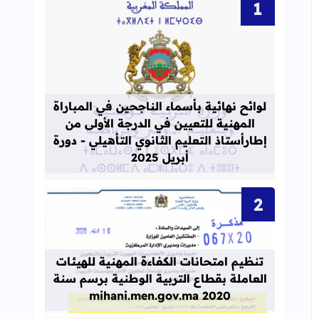
قراءة المزيد عن لوائح نهائية بأسماء الن
لوائح نهائية بأسماء الناجحين في المباراة
المهنية للتعيين في الدرجة الأولى من
إطارأستاذ التعليم الثانوي التأهيلي - دورة
أبريل 2025
قراءة المزيد عن تنظيم امتحانات الكفاءة المهنية
تنظيم امتحانات الكفاءة المهنية للهيئات
العاملة بقطاع التربية الوطنية برسم سنة
2020 mihani.men.gov.ma