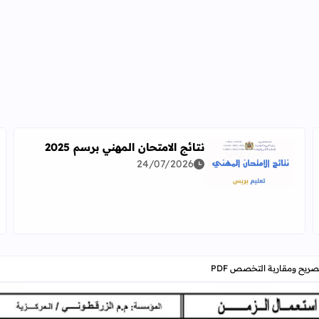
نتائج الامتحان المهني برسم 2025
24/07/2026
اقرأ المزيد عن نتائج الامتحان المهني برسم 2025
دراسة معمقة للوضعيات المهنية وفق آخر توصيف
صريح ومقاربة التخصص PDF