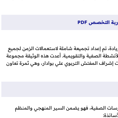
بة التخصص PDF
ادة، تم إعداد تجميعة شاملة لاستعمالات الزمن لجميع
 للأنشطة الصفية والتقويمية. أعدت هذه الوثيقة مجموعة
حت إشراف المفتش التربوي علي بوادار، وهي ثمرة تعاون
رسات الصفية، فهو يضمن السير المنهجي والمنظم
ساتذة: