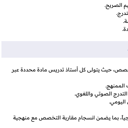
م الصريح.
تدرج.
ة.
ة.
تخصص، حيث يتولى كل أستاذ تدريس مادة محددة عبر
 الممنهج.
 التدرج الصوتي واللغوي.
اليومي.
جياً، بما يضمن انسجام مقاربة التخصص مع منهجية