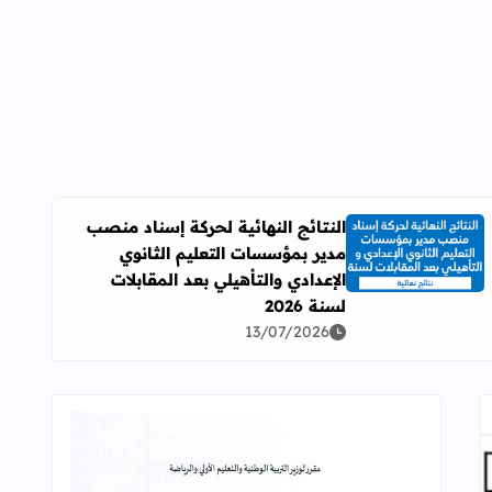
النتائج النهائية لحركة إسناد منصب
مدير بمؤسسات التعليم الثانوي
اقرأ المزيد عن النتائج النهائية لحركة إسناد منصب مدير بمؤسسات ال
الإعدادي والتأهيلي بعد المقابلات
لسنة 2026
13/07/2026