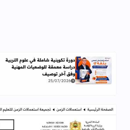
دورة تكوينية شاملة في علوم التربية
دراسة معمقة للوضعيات المهنية
اقرأ المزيد عن دورة تكوينية شاملة في علوم التربية 
وفق آخر توصيف
25/07/2026
الصفحة الرئيسية
استعمالات الزمن
تجميعة استعمالات الزمن للتعليم ال