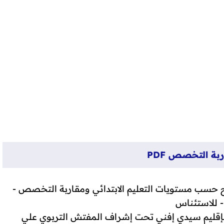
P
بة التخصص PDF
ح حسب مستويات التعليم الابتدائي ومقاربة التخصص -
 بإقليم سيدي إفني تحت إشراف المفتش التربوي علي