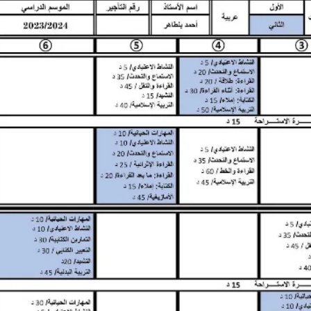
تجميعة استعمالات الزمن للتعليم الصريح ومقاربة التخصص PDF