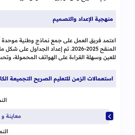
منهجية الإعداد والتصميم
اعتمد فريق العمل على جمع نماذج وطنية موحدة ض
للعين وسهلة القراءة على الهواتف المحمولة، و
استعمالات الزمن للتعليم الصريح التجميعة الكاملة
الن
معاينة و ت
النم