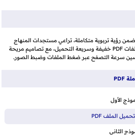
من رؤية تربوية متكاملة، تراعي مستجدات المنهاج
المنقح 2025-2026. تم إعداد الجداول على شكل ملفات PDF خفيفة وسريعة التحميل، مع تصاميم مريحة
تحسين سرعة التصفح عبر ضغط الملفات وضبط الصور.
 PDF
موذج الأول
حميل الملف PDF
وذج الثاني