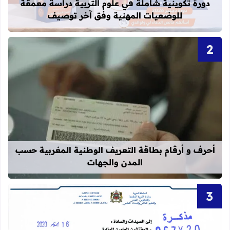
دورة تكوينية شاملة في علوم التربية دراسة معمقة
للوضعيات المهنية وفق آخر توصيف
قراءة المزيد عن أحرف و أرقام بطاقة 
أحرف و أرقام بطاقة التعريف الوطنية المغربية حسب
المدن والجهات