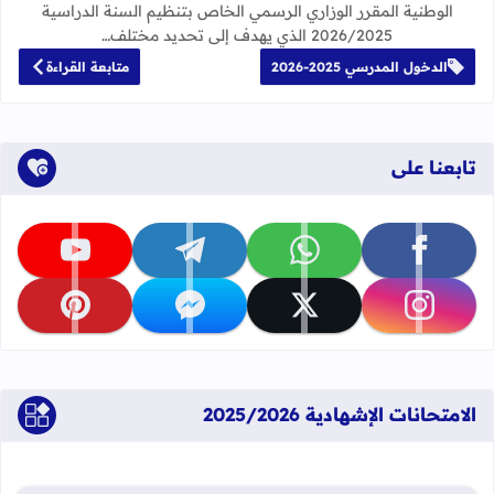
الوطنية المقرر الوزاري الرسمي الخاص بتنظيم السنة الدراسية
2026/2025 الذي يهدف إلى تحديد مختلف…
الدخول المدرسي 2025-2026
متابعة القراءة
تابعنا على
تابعنا على facebook
تابعنا على whatsapp
تابعنا على telegram
تابعنا على youtube
تابعنا على instagram
تابعنا على x
تابعنا على messenger
تابعنا على pinterest
الامتحانات الإشهادية 2025/2026