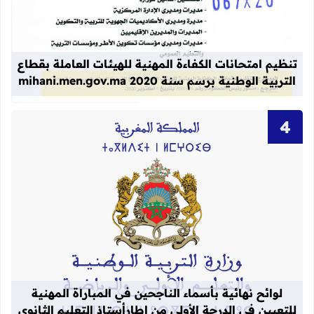
قراءة المزيد عن تنظيم امتحانات الكفاءة المهنية
تنظيم امتحانات الكفاءة المهنية للهيئات العاملة بقطاع
التربية الوطنية برسم سنة 2020 mihani.men.gov.ma
قراءة المزيد عن لوائح نهائية بأسماء الن
لوائح نهائية بأسماء الناجحين في المباراة المهنية
للتعيين في الدرجة الأولى من إطارأستاذ التعليم الثانوي