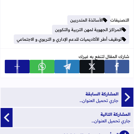
التصنيفات
الأساتذة المتدربين
المراكز الجهوية لمهن التربية والتكوين
توظيف أطر الأكاديميات للدعم الإداري و التربوي و الاجتماعي
شارك المقال لتنفع به غيرك
عرض المزي
شارك على facebook
شارك على x
شارك على telegram
شارك على whatsapp
المشاركة السابقة
جاري تحميل العنوان...
المشاركة التالية
جاري تحميل العنوان...