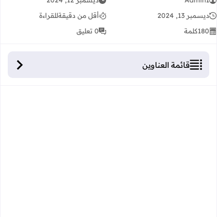
Admin1
ديسمبر 12, 2024
ديسمبر 13, 2024
أقل من دقيقة
للقراءة
180
كلمة
0 تعليق
قائمة العناوين
البرنامج الرسمي وإجراءات التقييم الخاصة بالتكوين
الأساس التأهيلي لأساتذة التعليم الثانوي التأهيلي