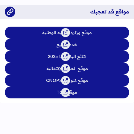
مواقع قد تعجبك
موقع وزارة التربية الوطنية
خدمة تبليغ
نتائج البكالوريا 2025
موقع الحركة الإنتقالية
موقع كنوبس CNOPS
موقع TGR