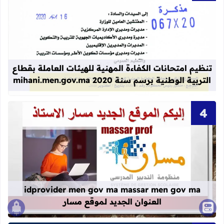
قراءة المزيد عن تنظيم امتحانات الكفاءة المهنية
تنظيم امتحانات الكفاءة المهنية للهيئات العاملة بقطاع
التربية الوطنية برسم سنة 2020 mihani.men.gov.ma
قراءة المزيد عن idprovider men gov ma massar men gov ma العنوان الجديد لموقع مسار
idprovider men gov ma massar men gov ma
العنوان الجديد لموقع مسار
الصع