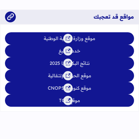
يوليوز 2026
مواقع قد تعجبك
موقع وزارة التربية الوطنية
خدمة تبليغ
نتائج البكالوريا 2025
موقع الحركة الإنتقالية
موقع كنوبس CNOPS
موقع TGR