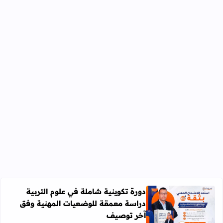
دورة تكوينية شاملة في علوم التربية
دراسة معمقة للوضعيات المهنية وفق
آخر توصيف
اقرأ المزيد عن دورة تكوينية شاملة في علوم التربية دراسة 