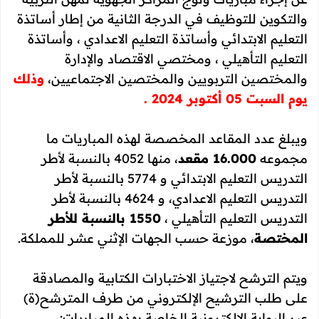
والتكوين للتوظيف في الدرجة الثانية من إطار أساتذة
التعليم الابتدائي وأساتذة التعليم الاعدادي ، وأساتذة
التعليم التأهيلي ، ومختصي الاقتصاد والإدارة
والمختصين التربويين والمختصين الاجتماعيين،
وذلك
يوم السبت 05 أكتوبر 2024 .
ويبلغ عدد المقاعد المخصصة لهذه المباريات ما
مجموعه
16.000 مقعد
، منها 4052 بالنسبة لأطر
التدريس التعليم الابتدائي و 5774 بالنسبة لأطر
التدريس التعليم الاعدادي، و 4624 بالنسبة لأطر
التدريس التعليم التأهيلي ،
1550 بالنسبة للأطر
المختصة
، موزعة حسب الجهات الإثني عشر للمملكة.
ويتم الترشح لاجتياز الاختبارات الكتابية والمصادقة
على طلب الترشيح الإلكتروني من طرف المترشح(ة)
عبر البوابة الإلكترونية الخاصة بهذه المباريات: