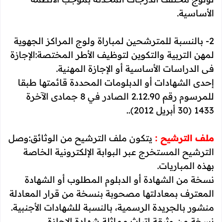
الأساسية.
2- بالنسبة للمترشحين لمباراة ولوج المراكز الجهوية
لمهن التربية والتكوين لتوظيف الأطر المختصة:الإجازة
فى الدراسات الأساسية أو الإجازة المهنية.
إحدى الشهادات أو الدبلومات المحددة قائمتها طبقا
للمرسوم رقم 2.12.90 الصادر في 8 جمادى الآخرة
1433 (30 أبريل 2012)..
ملف الترشيح :
يتكون ملف الترشيح من الوثائق:وصل
الترشيح المستخرج عبر البوابة الإلكترونية الخاصة
بهذه المباريات.
نسخة من الشهادة أو الدبلوم المطلوب أو الشهادة
المعترف بمعادلتها مصحوبة بنسخة من قرار المعادلة
منشور بالجريدة الرسمية، بالنسبة للشهادات الأجنبية.
نسخة من وثيقة إتباث مماثلة شهادة الاجازة