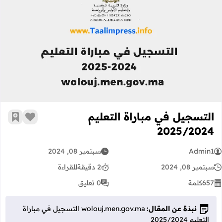
التسجيل في مباراة التعليم 2025/2024
التسجيل في مباراة التعليم
زر الإعج
أضف إ
2025/2024
Admin1
سبتمبر 08, 2024
سبتمبر 08, 2024
2 دقيقة
للقراءة
657
كلمة
0 تعليق
نبذة عن المقال:
wolouj.men.gov.ma التسجيل في مباراة
التعليم 2025/2024