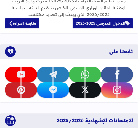
مقرر تنظيم السنة الدراسية 2026/2025 أصدرت وزارة التربية
الوطنية المقرر الوزاري الرسمي الخاص بتنظيم السنة الدراسية
2026/2025 الذي يهدف إلى تحديد مختلف…
الدخول المدرسي 2025-2026
متابعة القراءة
تابعنا على
تابعنا على facebook
تابعنا على whatsapp
تابعنا على telegram
تابعنا على youtube
تابعنا على instagram
تابعنا على x
تابعنا على messenger
تابعنا على pinterest
الامتحانات الإشهادية 2025/2026