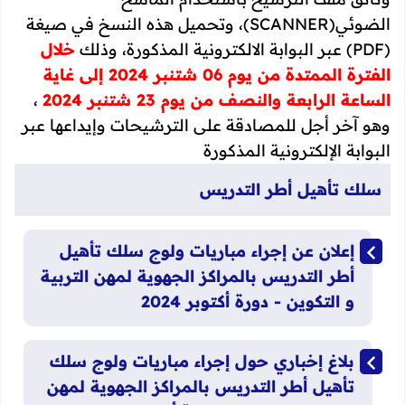
الضوئي(SCANNER)، وتحميل هذه النسخ في صيغة
(PDF) عبر البوابة الالكترونية المذكورة، وذلك
خلال
الفترة الممتدة من يوم 06 شتنبر 2024 إلى غاية
الساعة الرابعة والنصف من يوم 23 شتنبر 2024
،
وهو آخر أجل للمصادقة على الترشيحات وإيداعها عبر
البوابة الإلكترونية المذكورة
سلك تأهيل أطر التدريس​
​إعلان عن إجراء مباريات ولوج سلك تأهيل
أطر التدريس بالمراكز الجهوية لمهن التربية
و التكوين - دورة أكتوبر 2024
​بلاغ إخباري حول إجراء مباريات ولوج سلك
تأهيل أطر التدريس بالمراكز الجهوية لمهن