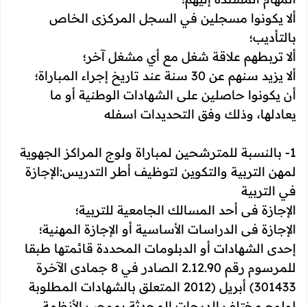
ألا يكونوا مسجلين في السجل المركزى الخاص
بالتأديب؛
ألا تربطهم علاقة شغل مع أي مشغل آخر؛
ألا يزيد سنهم عن 30 سنة عند تاريخ إجراء المباراة؛
أن يكونوا حاصلين على الشهادات الوطنية أو ما
يعادلها، وذلك وفق التحديدات اسفله
1- بالنسبة للمترشحين لمباراة ولوج المراكز الجهوية
لمهن التربية والتكوين لتوظيف أطر التدريس:الإجازة
في التربية
الإجازة فى أحد المسالك الجامعية للتربية؛
الإجازة فى الدراسات الأساسية أو الإجازة المهنية؛
إحدى الشهادات أو الدبلومات المحددة قائمتها طبقا
للمرسوم رقم 2.12.90 الصادر في 8 جمادى الآخرة
301433) أبريل (2012 المتعلق بالشهادات المطلوبة
لولوج مختلف الدرجات المحدثة بموجب الأنظمة