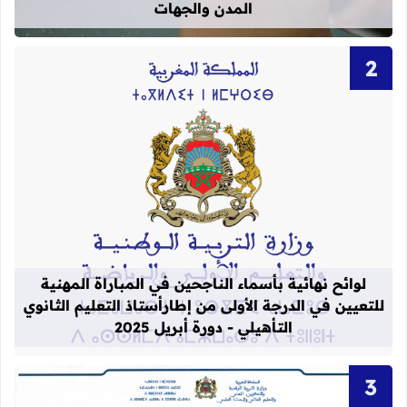
المدن والجهات
قراءة المزيد عن لوائح نهائية بأسماء الن
لوائح نهائية بأسماء الناجحين في المباراة المهنية
للتعيين في الدرجة الأولى من إطارأستاذ التعليم الثانوي
التأهيلي - دورة أبريل 2025