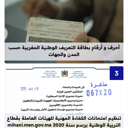
قراءة المزيد عن أحرف و أرقام بطاقة 
أحرف و أرقام بطاقة التعريف الوطنية المغربية حسب
المدن والجهات
قراءة المزيد عن تنظيم امتحانات الكفاءة المهنية
تنظيم امتحانات الكفاءة المهنية للهيئات العاملة بقطاع
التربية الوطنية برسم سنة 2020 mihani.men.gov.ma