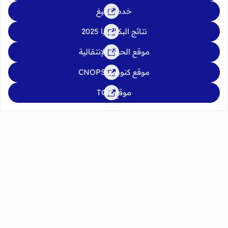
خدمة تبليغ
نتائج البكالوريا 2025
موقع الحركة الإنتقالية
موقع كنوبس CNOPS
موقع TGR