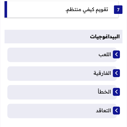
تقويم كيفي منتظم.
البيداغوجيات
اللعب
الفارقية
الخطأ
التعاقد