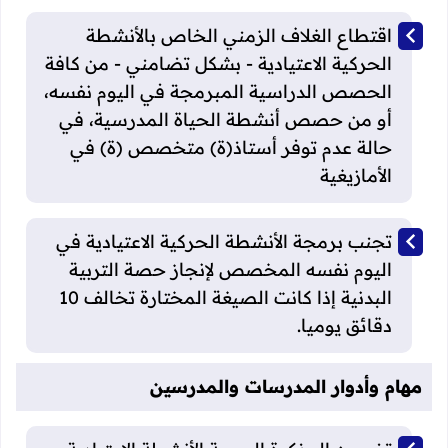
اقتطاع الغلاف الزمني الخاص بالأنشطة
الحركية الاعتيادية - بشكل تضامني - من كافة
الحصص الدراسية المبرمجة في اليوم نفسه،
أو من حصص أنشطة الحياة المدرسية، في
حالة عدم توفر أستاذ(ة) متخصص (ة) في
الأمازيغية
تجنب برمجة الأنشطة الحركية الاعتيادية في
اليوم نفسه المخصص لإنجاز حصة التربية
البدنية إذا كانت الصيغة المختارة تخالف 10
دقائق يوميا.
مهام وأدوار المدرسات والمدرسين