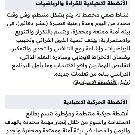
الأنشطة الاعتيادية للقراءة والرياضيات
نشاط صفي مخطط له، يتم بشكل منتظم، وفي وقت
محدد من اليوم ومدة زمنية قصيرة (عشر دقائق)، في
بيئة آمنة ممتعة ومحفزة، ويتسم بالتكرار والتنويع
والاستمرارية؛ بهدف تنمية الذوق القرائي وتحبيب
الرياضيات، وإشاعة روح التنافس والتحدي والتفكير،
وضمان الانخراط الإيجابي ومبادرة التعلم الذاتي،
لتقليص الهوة بين واقع الاكتساب وما يأمل البرنامج
الدراسي بناءه من تعلمات جديدة.
(دليل الأنشطة الاعتيادية)
الأنشطة الحركية الاعتيادية
أنشطة حركية منتظمة ومؤطرة تتسم بطابع
الاستدامة والتنوع من خلال إنجاز مهمة محددة بالهدف
والزمن والفضاء في بيئة آمنة وممتعة ومحفزة وتجدر