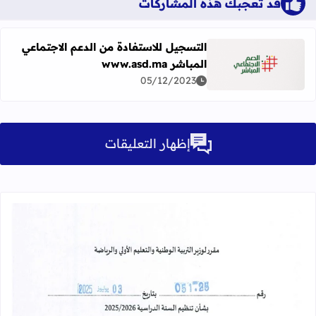
قد تُعجبك هذه المشاركات
التسجيل للاستفادة من الدعم الاجتماعي
المباشر www.asd.ma
اقرأ المزيد عن التسجيل للاستفادة من الدعم الاجتماعي المباشر w.asd.ma
05/12/2023
إظهار التعليقات
قراءة المزيد عن مقرر تنظيم السنة الدراسية 25