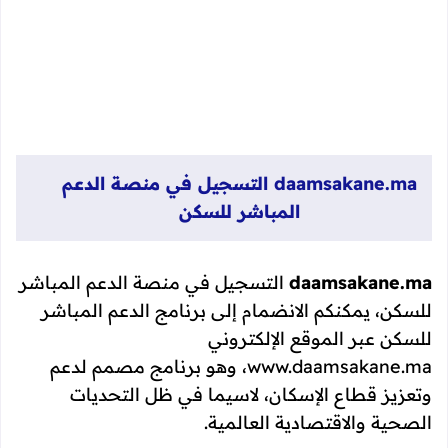
daamsakane.ma التسجيل في منصة الدعم
المباشر للسكن
daamsakane.ma
التسجيل في منصة الدعم المباشر
للسكن، يمكنكم الانضمام إلى برنامج الدعم المباشر
للسكن عبر الموقع الإلكتروني
www.daamsakane.ma، وهو برنامج مصمم لدعم
وتعزيز قطاع الإسكان، لاسيما في ظل التحديات
الصحية والاقتصادية العالمية.