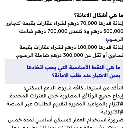
ما هي أشكال الاعانة؟
إعانة قدرها 70,000 درهم لشراء عقارات بقيمة تتجاوز
300,000 درهم ولا تتعدى 700,000 درهم شاملة
الرسوم
؛
إعانة قدرها 100,000 درهم لشراء عقارات بقيمة
تساوي أو تقل عن 300,000 درهم شاملة الرسوم.
ما هي النقط الأساسية التي يجب اتخادها
بعين الاعتبار عند طلب الاعانة؟
التأكد من استيفاء كافة شروط الدعم السكني؛
إيداع جميع الوثائق المطلوبة خلال الفترات المحددة؛
الالتزام بالمواعيد المقررة لتقديم الطلبات عبر المنصة
الإلكترونية
؛
ضرورة استخدام العقار كمسكن أساسي لمدة خمس
سنوات، وفي حالة عدم الالتزام بهذا الشرط، يجب على