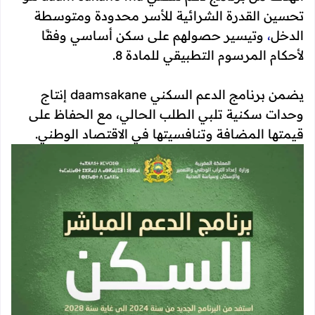
تحسين القدرة الشرائية للأسر محدودة ومتوسطة
الدخل
،
وتيسير حصولهم على سكن أساسي وفقًا
لأحكام المرسوم التطبيقي للمادة 8.
يضمن برنامج الدعم السكني daamsakane إنتاج
وحدات سكنية تلبي الطلب الحالي، مع الحفاظ على
قيمتها المضافة وتنافسيتها في الاقتصاد الوطني.