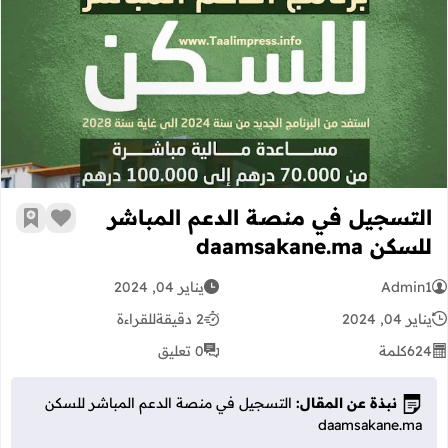
التسجيل في منصة الدعم المباشر للسكن akane.ma
التسجيل في منصة الدعم المباشر
زر الإعج
أضف إ
للسكن daamsakane.ma
Admin1
يناير 04, 2024
يناير 04, 2024
2 دقيقة
للقراءة
624
كلمة
0 تعليق
نبذة عن المقال:
التسجيل في منصة الدعم المباشر للسكن
daamsakane.ma