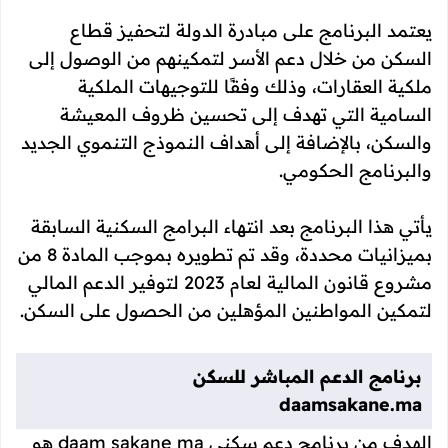
يعتمد البرنامج على مبادرة الدولة لتحفيز قطاع
السكن من خلال دعم الأسر لتمكينهم من الوصول إلى
ملكية العقارات، وذلك وفقًا للتوجيهات الملكية
السامية التي تهدف إلى تحسين ظروف المعيشة
والسكن، بالإضافة إلى أهداف النموذج التنموي الجديد
والبرنامج الحكومي.
يأتي هذا البرنامج بعد انتهاء البرامج السكنية السابقة
بميزانيات محددة، وقد تم تطويره بموجب المادة 8 من
مشروع قانون المالية لعام 2023 لتوفير الدعم المالي
لتمكين المواطنين المؤهلين من الحصول على السكن.
برنامج الدعم المباشر للسكن
daamsakane.ma
الهدف من برنامج دعم سكني daam sakane ma هو