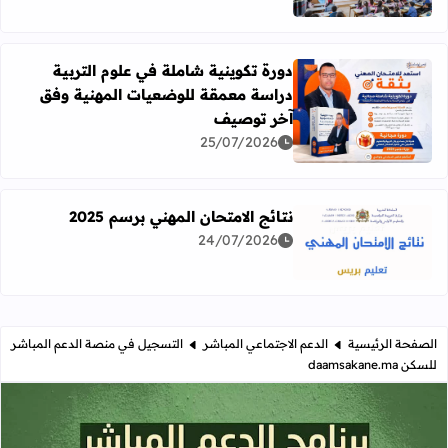
دورة تكوينية شاملة في علوم التربية
دراسة معمقة للوضعيات المهنية وفق
آخر توصيف
اقرأ المزيد عن دورة تكوينية شاملة في علوم التربية دراسة 
25/07/2026
نتائج الامتحان المهني برسم 2025
24/07/2026
اقرأ المزيد عن نتائج الامتحان المهني برسم 2025
الصفحة الرئيسية
الدعم الاجتماعي المباشر
التسجيل في منصة الدعم المباشر
للسكن daamsakane.ma