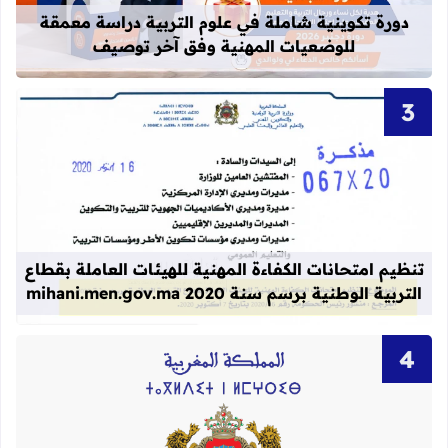
دورة تكوينية شاملة في علوم التربية دراسة معمقة
للوضعيات المهنية وفق آخر توصيف
قراءة المزيد عن تنظيم امتحانات الكفاءة المهنية
تنظيم امتحانات الكفاءة المهنية للهيئات العاملة بقطاع
التربية الوطنية برسم سنة 2020 mihani.men.gov.ma