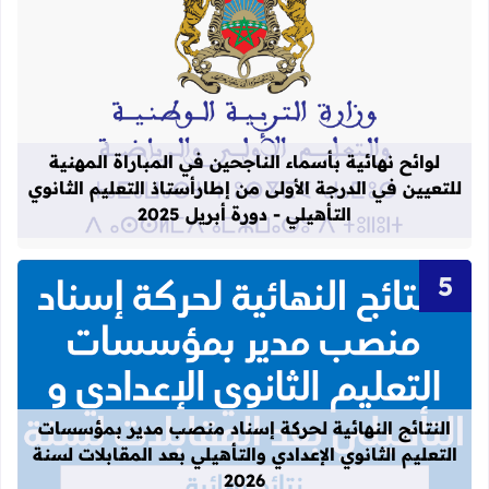
قراءة المزيد عن لوائح نهائية بأسماء الن
لوائح نهائية بأسماء الناجحين في المباراة المهنية
للتعيين في الدرجة الأولى من إطارأستاذ التعليم الثانوي
التأهيلي - دورة أبريل 2025
قراءة المزيد عن النتائج النهائية لحركة
النتائج النهائية لحركة إسناد منصب مدير بمؤسسات
التعليم الثانوي الإعدادي والتأهيلي بعد المقابلات لسنة
2026