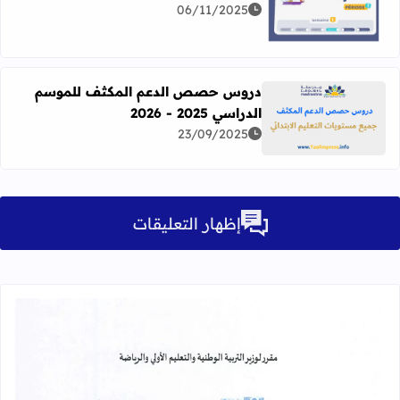
06/11/2025
اقرأ المزيد عن دروس التعليم الصريح – الأسبوع الأول المرحلة 
دروس حصص الدعم المكثف للموسم
الدراسي 2025 - 2026
اقرأ المزيد عن دروس حصص الدعم المكثف للموسم الدراسي 2025 - 026
23/09/2025
إظهار التعليقات