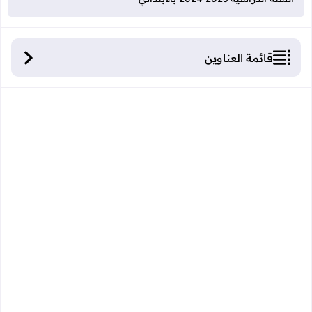
قائمة العناوين
مقترحات محددات كبرى لتكييف تنظيم السنة الدراسية
2023 2024 بالابتدائي