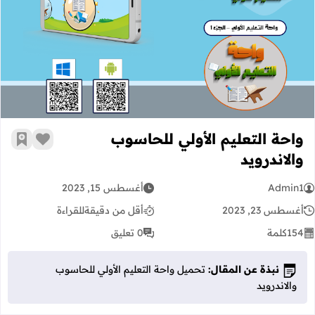
واحة التعليم الأولي للحاسوب والاندرويد
واحة التعليم الأولي للحاسوب
زر الإعج
أضف إ
والاندرويد
Admin1
أغسطس 15, 2023
أغسطس 23, 2023
أقل من دقيقة
للقراءة
154
كلمة
0 تعليق
نبذة عن المقال:
تحميل واحة التعليم الأولي للحاسوب
والاندرويد