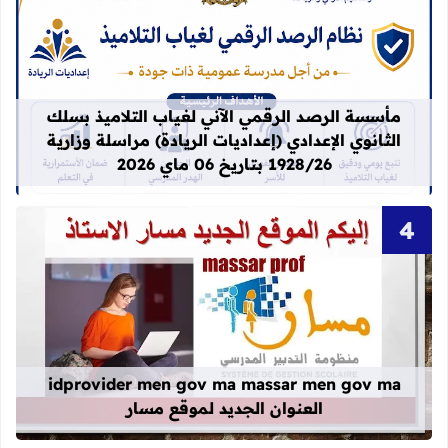
قراءة المزيد عن مأسسة الرصد الرقمي الآني لغيا
مأسسة الرصد الرقمي الآني لغياب التلاميذ بسلك
الثانوي الإعدادي (إعداديات الريادة) مراسلة وزارية
1928/26 بتاريخ 06 ماي 2026
قراءة المزيد عن idprovider men gov ma massar men gov ma العنوان الجديد لموقع مسار
idprovider men gov ma massar men gov ma
العنوان الجديد لموقع مسار