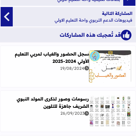
المشاركة التالية
فيديوهات الدعم التربوي واحة التعليم الاولي
قد تُعجبك هذه المشاركات
سجل الحضور والغياب لمربي التعليم
الأولي 2024-2025
19/08/2024
اقرأ المزيد عن سجل الحضور والغياب لمربي التعليم الأولي 2024-2025
رسومات وصور لذكرى المولد النبوي
الشريف جاهزة للتلوين
26/09/2023
اقرأ المزيد عن رسومات وصور لذكرى المولد النبوي الشريف جا