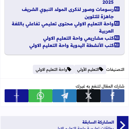
2025
رسومات وصور لذكرى المولد النبوي الشريف
جاهزة للتلوين
واحة التعليم الاولي محتوى تعليمي تفاعلي باللغة
العربية
كتب مشاريعي واحة التعليم الاولي
كتب الأنشطة اليدوية واحة التعليم الاولي
التصنيفات
التعليم الأولي
واحة التعليم الاولي
شارك المقال لتنفع به غيرك
عرض المزي
شارك على facebook
شارك على x
شارك على telegram
شارك على whatsapp
المشاركة السابقة
بطاقات تعليمية واحة التعليم الاولي