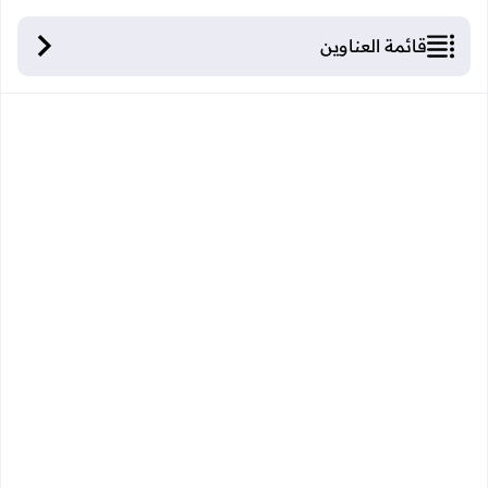
قائمة العناوين
واحة التعليم الأولي للحاسوب والاندرويد