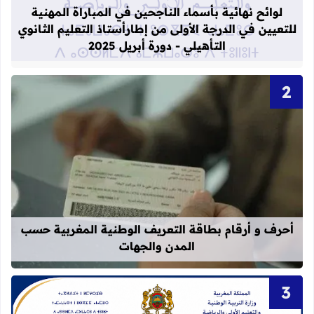
لوائح نهائية بأسماء الناجحين في المباراة المهنية
للتعيين في الدرجة الأولى من إطارأستاذ التعليم الثانوي
التأهيلي - دورة أبريل 2025
قراءة المزيد عن أحرف و أرقام بطاقة 
أحرف و أرقام بطاقة التعريف الوطنية المغربية حسب
المدن والجهات