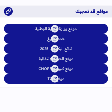
يوليوز 2026
مواقع قد تعجبك
موقع وزارة التربية الوطنية
خدمة تبليغ
نتائج البكالوريا 2025
موقع الحركة الإنتقالية
موقع كنوبس CNOPS
موقع TGR