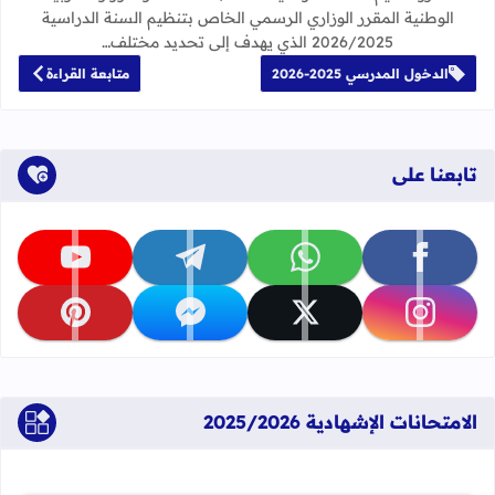
الوطنية المقرر الوزاري الرسمي الخاص بتنظيم السنة الدراسية
2026/2025 الذي يهدف إلى تحديد مختلف…
الدخول المدرسي 2025-2026
متابعة القراءة
تابعنا على
تابعنا على facebook
تابعنا على whatsapp
تابعنا على telegram
تابعنا على youtube
تابعنا على instagram
تابعنا على x
تابعنا على messenger
تابعنا على pinterest
الامتحانات الإشهادية 2025/2026