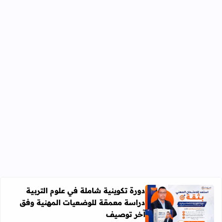
دورة تكوينية شاملة في علوم التربية
دراسة معمقة للوضعيات المهنية وفق
آخر توصيف
اقرأ المزيد عن دورة تكوينية شاملة في علوم التربية دراسة 