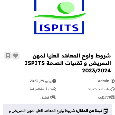
شروط ولوج المعاهد العليا لمهن التمريض و تقنيا
شروط ولوج المعاهد العليا لمهن
زر الإعج
أضف إ
التمريض و تقنيات الصحة ISPITS
2023/2024
Admin1
يوليو 29, 2023
يوليو 29, 2023
2 دقيقة
للقراءة
778
كلمة
0 تعليق
نبذة عن المقال:
شروط ولوج المعاهد العليا لمهن التمريض و