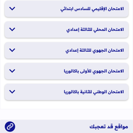
19 و20 يناير 2026
الامتحان الإقليمي للسادس ابتدائي
26 و27 يونيو 2026
الامتحان المحلي للثالثة إعدادي
19 و20 يناير 2026
الامتحان الجهوي للثالثة إعدادي
24 و25 يونيو 2026
الامتحان الجهوي للأولى باكالوريا
الدورة العادية: 1 و2 يونيو 2026 الدورة الاستدراكية: 29 و30 يونيو
الامتحان الوطني للثانية باكالوريا
2026
الدورة العادية: 4 إلى 6 يونيو 2026 الدورة الاستدراكية: من 2 إلى 4
يوليوز 2026
مواقع قد تعجبك