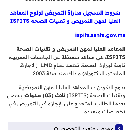
شروط التسجيل مباراة التمريض لولوج المعاهد
العليا لمهن التمريض و تقنيات الصحة ISPITS
ispits.sante.gov.ma
المعاهد العليا لمهن التمريض و تقنيات الصحة
ISPITS،
هي معاهد مستقلة عن الجامعات المغربية،
تابعة لوزارة الصحة، تعتمد نظام LMD (الاجازة،
الماستر، الدكتوراه) و ذلك منذ سنة 2003.
يدوم التكوين ب المعاهد العليا للمهن التمريضية
وتقنيات الصحة (ISPITS)
ثلاث (03) سنوات،
يحصل
بعدها الطالب المتخرج على الإجازة في التمريض في
تخصصات متعددة:
ممرض متعدد التخصصات