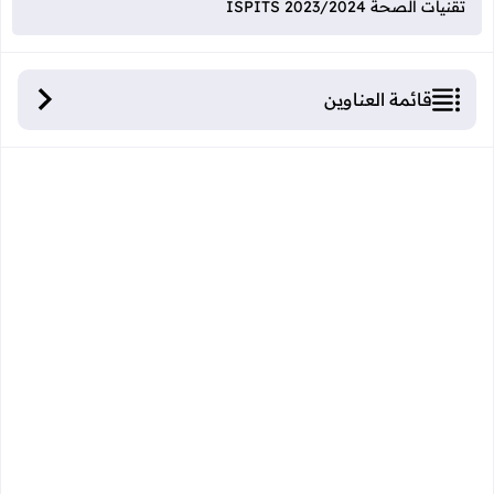
تقنيات الصحة ISPITS 2023/2024
قائمة العناوين
شروط ولوج المعاهد العليا لمهن التمريض و تقنيات
الصحة ISPITS 2023/2024
العلاجات التمريضية:
تقنيات الصحة:
الترويض و إعادة التأهيل:
المساعدة في المجال الطبي و الاجتماعي:
المرحلة الأولى: عملية الانتقاء ISPITS.
المرحلة الثالثة: اختبار الاهلية ISPITS.
التخصصات حسب شعبة شهادة البكالوريا