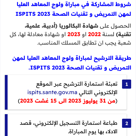
شروط المشاركة في مباراة ولوج المعاهد العليا
لمهن التمريض و تقنيات الصحة 2023 ISPITS
الحصول على
شهادة البكالوريا (أدبية، علمية،
تقنية)
لسنة
2022
او
2023
او شهادة معادلة لها، كل
شعبة يجب ان تطابق المسلك المناسب.
طريقة الترشيح لمباراة ولوج المعاهد العليا لمهن
التمريض و تقنيات الصحة 2023 ISPITS.
تعبئة استمارة الترشيح عبر الموقع
الإلكتروني التالي
ispits.sante.gov.ma
(
من 31 يوليوز 2023 الى 15 غشت 2023
)
طباعة استمارة التسجيل الإلكتروني، قصد
الادلاء بها يوم المباراة.