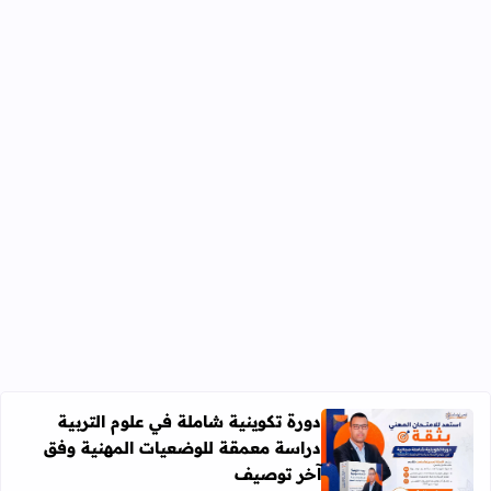
دورة تكوينية شاملة في علوم التربية
دراسة معمقة للوضعيات المهنية وفق
آخر توصيف
اقرأ المزيد عن دورة تكوينية شاملة في علوم التربية دراسة 