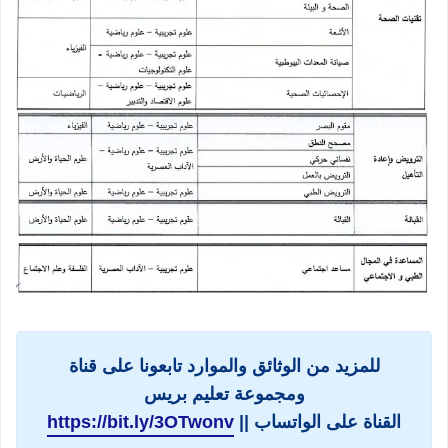
للمزيد من الوثائق والموارد تابعونا على قناة
ومجموعة تعليم بريس
القناة على الواتساب ||
https://bit.ly/3OTwonv