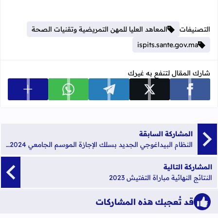
التصنيفات
المعاهد العليا للمهن التمريضية وتقنيات الصحة
ispits.sante.gov.ma
شارك المقال لتنفع به غيرك
عرض المزي
شارك على facebook
شارك على x
شارك على telegram
شارك على whatsapp
المشاركة السابقة
النظام البيداغوجي الجديد بسلك الإجازة الموسم الجامعي 2024-2023
المشاركة التالية
النتائج النهائية مباراة التفتيش 2023
قد تُعجبك هذه المشاركات