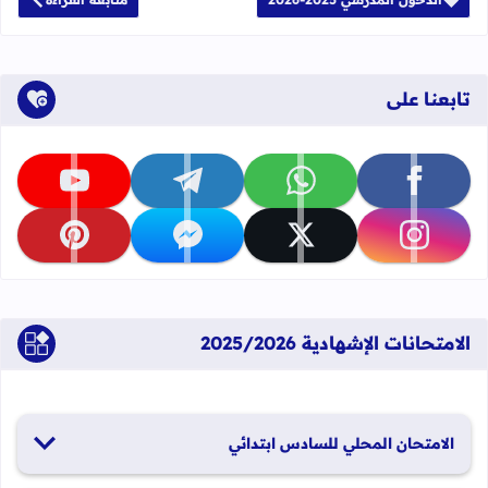
تابعنا على
تابعنا على facebook
تابعنا على whatsapp
تابعنا على telegram
تابعنا على youtube
تابعنا على instagram
تابعنا على x
تابعنا على messenger
تابعنا على pinterest
الامتحانات الإشهادية 2025/2026
الامتحان المحلي للسادس ابتدائي