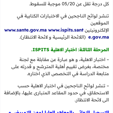
كل درجة تقل عن 05/20 موجبة للسقوط.
تنشر لوائح الناجحين في الاختبارات الكتابية في
الموقعين
الإلكترونيتين
www.ispits.sant
www.sante.gov.ma
e.gov.ma
(اللائحة الرئيسية و لائحة الانتظار).
المرحلة الثالثة: اختبار الاهلية ISPITS.
– اختبار الاهلية، و هو عبارة عن مقابلة مع لجنة
مختصة، بغرض تقييم أهلية المترشح و قدرته على
متابعة الدراسة في التخصص الذي اختاره.
– تنشر لوائح الناجحين في اختبار الاهلية حسب
الاستحقاق، في حدود المقاعد المتبارى عليها، بالإضافة
الى لائحة الانتظار.
التسجيل النهائي بالمعاهد العليا لمهن التمريض و