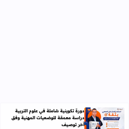
دورة تكوينية شاملة في علوم التربية
دراسة معمقة للوضعيات المهنية وفق
آخر توصيف
اقرأ المزيد عن دورة تكوينية شاملة في علوم التربية دراسة 