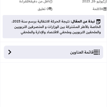
يوليو 26, 2023
أقل من دقيقة
للقراءة
56
كلمة
0 تعليق
نبذة عن المقال:
نتيجة الحركة الانتقالية برسم سنة 2023،
الخاصة بالأطر المشتركة بين الوزارات و المتصرفين التربويين
والملحقين التربويين وملحقي الاقتصاد والإدارة والملحقي
قائمة العناوين
الحركة الانتقالية 2023: الأطر المشتركة بين الوزارات و
المتصرفين التربويين والملحقين التربويين والاجتماعيين
وملحقي الاقتصاد والإدارة والمساعدين الإداريين
والتقنيين