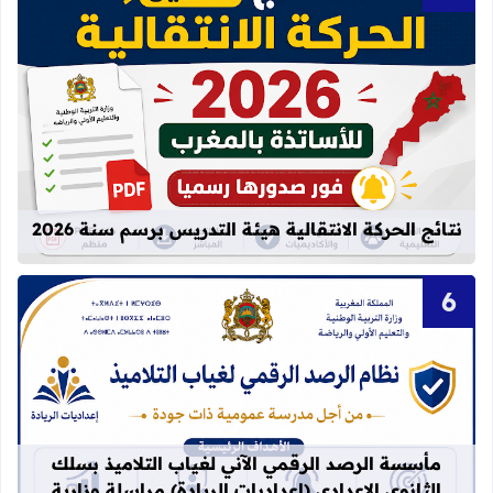
قراءة المزيد عن نتائج الحركة الانتقالية
نتائج الحركة الانتقالية هيئة التدريس برسم سنة 2026
قراءة المزيد عن مأسسة الرصد الرقمي الآني لغيا
مأسسة الرصد الرقمي الآني لغياب التلاميذ بسلك
الثانوي الإعدادي (إعداديات الريادة) مراسلة وزارية