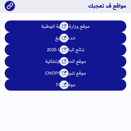
مواقع قد تعجبك
موقع وزارة التربية الوطنية
خدمة تبليغ
نتائج البكالوريا 2025
موقع الحركة الإنتقالية
موقع كنوبس CNOPS
موقع TGR