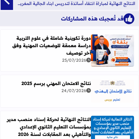
النتائج النهائية لمباراة انتقاء أساتذة لتدريس ابناء الجالية المغربية المقيمين بأوروبا يونيو 2023
قد تُعجبك هذه المشاركات
دورة تكوينية شاملة في علوم التربية
دراسة معمقة للوضعيات المهنية وفق
آخر توصيف
اقرأ المزيد عن دورة تكوينية شاملة في علوم التربية دراسة 
25/07/2026
نتائج الامتحان المهني برسم 2025
24/07/2026
اقرأ المزيد عن نتائج الامتحان المهني برسم 2025
النتائج النهائية لحركة إسناد منصب مدير
بمؤسسات التعليم الثانوي الإعدادي
اقرأ المزيد عن النتائج النهائية لحركة إسناد منصب مدير بمؤسسات
والتأهيلي بعد المقابلات لسنة 2026