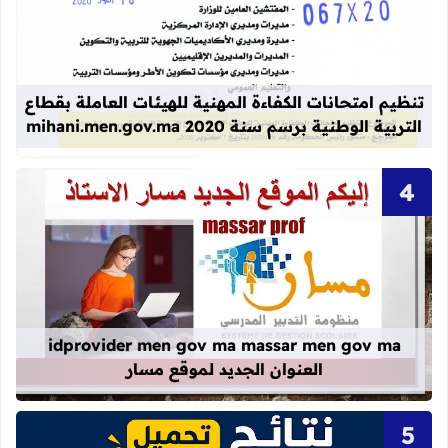
قراءة المزيد عن تنظيم امتحانات الكفاءة المهنية
تنظيم امتحانات الكفاءة المهنية للهيئات العاملة بقطاع
التربية الوطنية برسم سنة 2020 mihani.men.gov.ma
قراءة المزيد عن idprovider men gov ma massar men gov ma العنوان الجديد لموقع مسار
idprovider men gov ma massar men gov ma
العنوان الجديد لموقع مسار