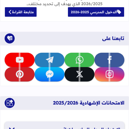
2026/2025 الذي يهدف إلى تحديد مختلف…
الدخول المدرسي 2025-2026
متابعة القراءة
تابعنا على
تابعنا على facebook
تابعنا على whatsapp
تابعنا على telegram
تابعنا على youtube
تابعنا على instagram
تابعنا على x
تابعنا على messenger
تابعنا على pinterest
الامتحانات الإشهادية 2025/2026