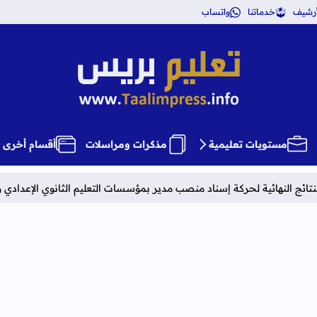
أرشيف
خدماتنا
واتساب
تعليم بريس TaalimPress
مستويات تعليمية
مذكرات ومراسلات
أقسام أخرى
 منصب مدير بمؤسسات التعليم الثانوي الإعدادي والتأهيلي بعد المقابلات لسنة 26