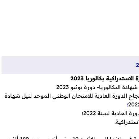
لاستدراكية بكالوريا 2023
دة البكالوريا- دورة يونيو 2023
بنجاح الدورة العادية للامتحان الوطني الموحد لنيل شهادة
؛