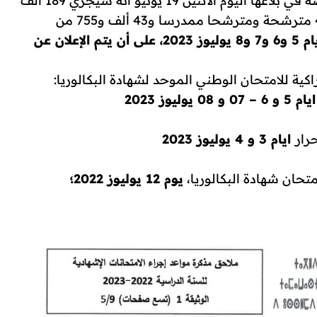
أعلنت وزارة التربية الوطنية والتعليم الأولي والرياضة في بلاغها اليوم الاثنين 19 يونيو أنه سيجري 189 ألف
و234 مترشحة ومترشحا، من بينهم 145 ألف و479 مترشحة ومترشحا ممدرسا و43 ألف و755 من
أيام 5 و6 و7 و8 يوليوز 2023، على أن يتم الإعلان عن
ايام 5 و 6 – 07 و 08 يوليوز 2023
رار
ايام 3 و 4 يوليوز 2023
لامتحان شهادة البكالوريا،
يوم 12 يوليوز 2022؛