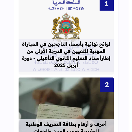
قراءة المزيد عن لوائح نهائية بأسماء الن
لوائح نهائية بأسماء الناجحين في المباراة
المهنية للتعيين في الدرجة الأولى من
إطارأستاذ التعليم الثانوي التأهيلي - دورة
أبريل 2025
قراءة المزيد عن أحرف و أرقام بطاقة 
أحرف و أرقام بطاقة التعريف الوطنية
المغربية حسب المدن والجهات