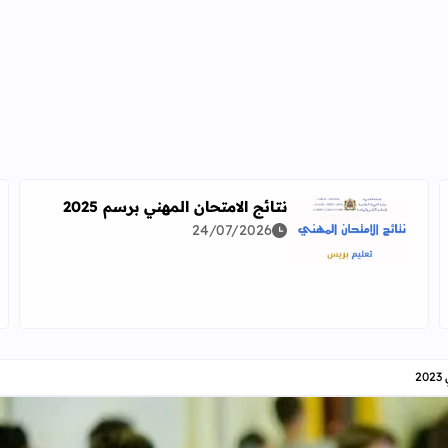
نتائج الامتحان المهني برسم 2025
24/07/2026
اقرأ المزيد عن نتائج الامتحان المهني برسم 2025
دراسة معمقة للوضعيات المهنية وفق آخر توصيف
2