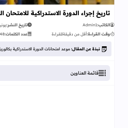
تاريخ إجراء الدورة الاستدراكية للامتحان الوط
الكاتب:
Admin1
تاريخ النشر:
يونيو 22, 
وقت القراءة:
أقل من دقيقة
للقراءة
عدد الكلمات:
48
نبذة عن المقال:
موعد امتحانات الدورة الاستدراكية بكالوريا 023
قائمة العناوين
موعد امتحانات الدورة الاستدراكية بكالوريا 2023