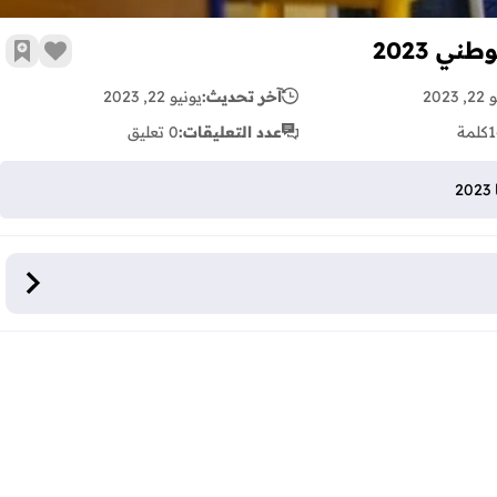
ني 2023
زر الإع
أضف 
2023
آخر تحديث:
يونيو 22, 2023
1
كلمة
عدد التعليقات:
0 تعليق
2