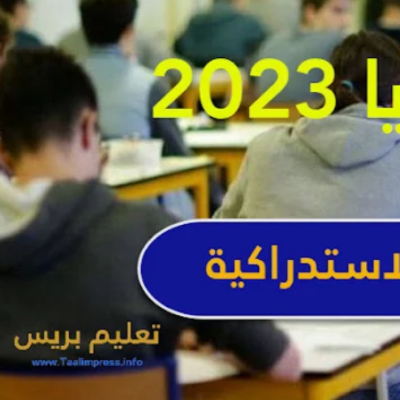
تاريخ إجراء الدورة الاستدراكية للامتحان الوطني 2023