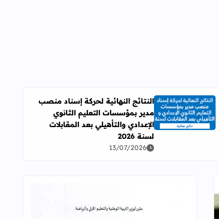
النتائج النهائية لحركة إسناد منصب
مدير بمؤسسات التعليم الثانوي
اقرأ المزيد عن النتائج النهائية لحركة إسناد منصب مدير بمؤسسات ال
الإعدادي والتأهيلي بعد المقابلات
لسنة 2026
13/07/2026