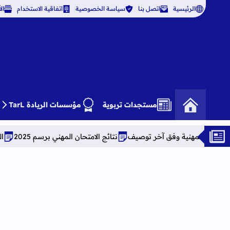
الرئيسية
اتصل بنا
سياسة الخصوصية
اتفاقية الاستخدام
ال
مستجدات تربوية
مؤسسات الريادة TarL
 توصيف
نتائج الامتحان المهني برسم 2025
النتائج النهائية لحركة إسناد