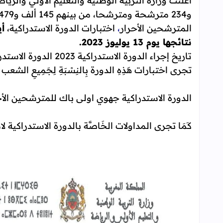
المترشحين الأحرار
،
اختبارات الدورة الاستدراكية،
نتائجها يوم 13 يوليوز 2023.
تاريخ إجراء الدورة الاستدراكية 2023 الدورة الاستدراكية للامتحان الوطني الموحد لشهادة البكالوريا:
تجرى اختبارات هَذِهِ الدورة بِالنِسْبَةِ لِجَمِيعِ الشعب
الدورة الاستدراكية جهوي اولى باك للمترشحين الأح
كَمَا تجرى المداولات الخَاصَّة بالدورة الاستدراكية 