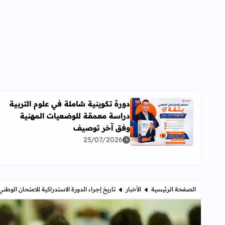
دورة تكوينية شاملة في علوم التربية
دراسة معمقة للوضعيات المهنية
اقرأ المزيد عن دورة تكوينية شاملة في علوم التربية 
وفق آخر توصيف
25/07/2026
الصفحة الرئيسية
الأخبار
تاريخ إجراء الدورة الاستدراكية للامتحان الوطني 023