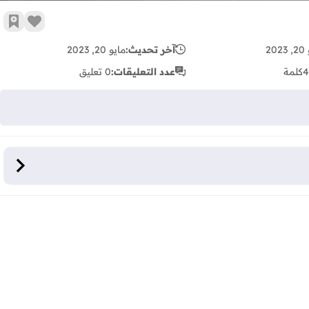
زر الإع
أضف 
20
آخر تحديث:
مايو 20, 2023
4
كلمة
عدد التعليقات:
0 تعليق