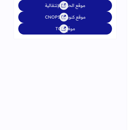
موقع الحركة الإنتقالية
موقع كنوبس CNOPS
موقع TGR