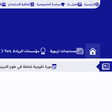
الرئيسية
اتصل بنا
سياسة الخصوصية
اتفاقية الاستخدام
ال
مستجدات تربوية
مؤسسات الريادة TarL
دورة تكوينية شاملة في علوم التربية دراسة معمقة للوضعيات ال