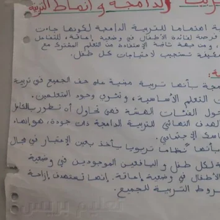
مفهوم التربية الدامجة وانماط التربية