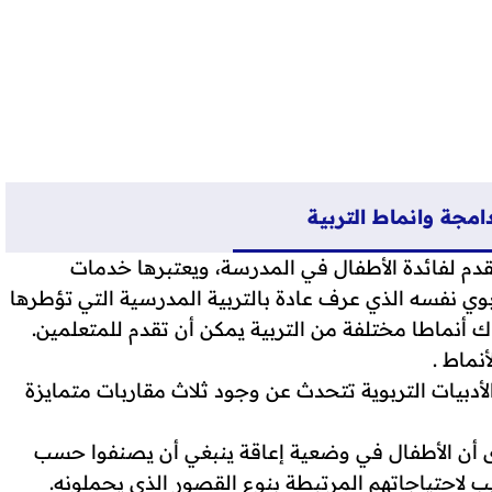
دامجة وانماط التربية
قدم لفائدة الأطفال في المدرسة، ويعتبرها خدمات
وي نفسه الذي عرف عادة بالتربية المدرسية التي تؤطرها
أنماطا مختلفة من التربية يمكن أن تقدم للمتعلمين.
نماط .
دبيات التربوية تتحدث عن وجود ثلاث مقاربات متمايزة
ى أن الأطفال في وضعية إعاقة ينبغي أن يصنفوا حسب
لاحتياجاتهم المرتبطة بنوع القصور الذي يحملونه.