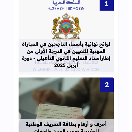
قراءة المزيد عن لوائح نهائية بأسماء الن
لوائح نهائية بأسماء الناجحين في المباراة
المهنية للتعيين في الدرجة الأولى من
إطارأستاذ التعليم الثانوي التأهيلي - دورة
أبريل 2025
قراءة المزيد عن أحرف و أرقام بطاقة 
أحرف و أرقام بطاقة التعريف الوطنية
المغربية حسب المدن والجهات