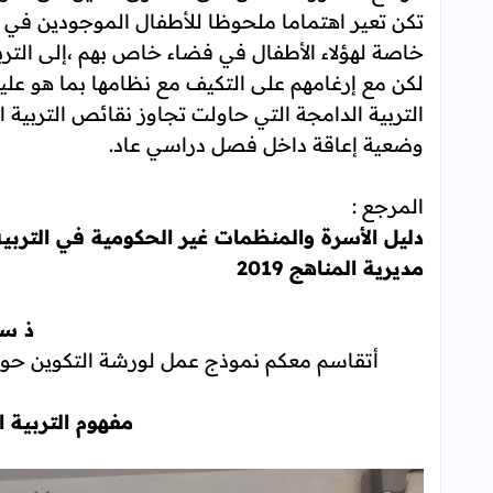
تكن تعير اهتماما ملحوظا للأطفال الموجودين في و
خاصة لهؤلاء الأطفال في فضاء خاص بهم ،إلى التربي
لكن مع إرغامهم على التكيف مع نظامها بما هو علي
التربية الدامجة التي حاولت تجاوز نقائص التربية
وضعية إعاقة داخل فصل دراسي عاد.
المرجع :
دليل الأسرة والمنظمات غير الحكومية في التربي
مديرية المناهج 2019
ذ سع
أتقاسم معكم نموذج عمل لورشة التكوين حول "ا
مفهوم التربية ا