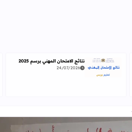
نتائج الامتحان المهني برسم 2025
24/07/2026
اقرأ المزيد عن نتائج الامتحان المهني برسم 2025
دراسة معمقة للوضعيات المهنية وفق آخر توصيف