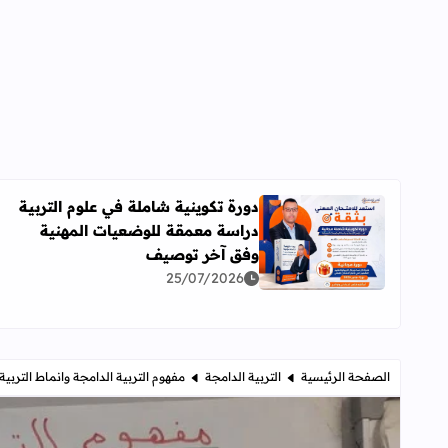
دورة تكوينية شاملة في علوم التربية
دراسة معمقة للوضعيات المهنية
اقرأ المزيد عن دورة تكوينية شاملة في علوم التربية 
وفق آخر توصيف
25/07/2026
الصفحة الرئيسية
التربية الدامجة
مفهوم التربية الدامجة وانماط التربية