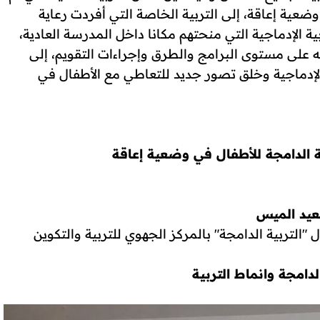
ضعية إعاقة، إلى التربية الخاصة التي أفردت رعاية
ة الإدماجية التي منحتهم مكانا داخل المدرسة العادية،
ه على مستوى البرامج والطرق وإجراءات التقويم، إلى
 الإدماجية وخلق تصور جديد للتعاطي مع الأطفال في
ة الدامجة للأطفال في وضعية إعاقة
يد الميس
لتربية الدامجة" بالمركز الجهوي للتربية والتكوين
لدامجة وانماط التربية