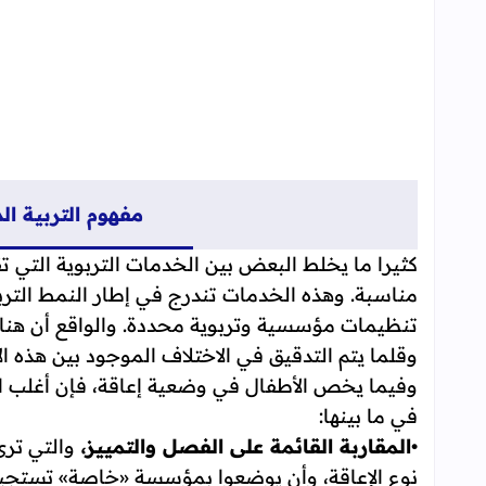
مفهوم التربية ال
كثيرا ما يخلط البعض بين الخدمات التربوية التي ت
مناسبة. وهذه الخدمات تندرج في إطار النمط الترب
تنظيمات مؤسسية وتربوية محددة. والواقع أن هناك 
وقلما يتم التدقيق في الاختلاف الموجود بين هذه الأ
وفيما يخص الأطفال في وضعية إعاقة، فإن أغلب الأ
في ما بينها:
•
المقاربة القائمة على الفصل والتمييز،
والتي تر
نوع الإعاقة، وأن يوضعوا بمؤسسة «خاصة» تستجيب 