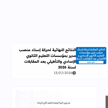
النتائج النهائية لحركة إسناد منصب
مدير بمؤسسات التعليم الثانوي
اقرأ المزيد عن النتائج النهائية لحركة إسناد منصب مدير بمؤسسات ال
الإعدادي والتأهيلي بعد المقابلات
لسنة 2026
13/07/2026