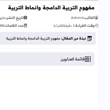
مفهوم التربية الدامجة وانماط التربية
الكاتب:
Admin1
تاريخ النشر:
مايو 20, 23
وقت القراءة:
1 دقيقة
للقراءة
عدد الكلمات:
88
نبذة عن المقال:
مفهوم التربية الدامجة وانماط التربية
قائمة العناوين
مفهوم التربية الدامجة وانماط التربية