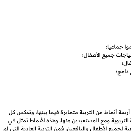
وا جماعيا؛
تياجات جميع الأطفال؛
فال؛
دامج؛
بعة أنماط من التربية متمايزة فيما بينها، وتعكس كل
لتربوية ومع المستفيدين منها. وهذه الأنماط تمثل في
 لجميع الأطفال واليافعين، فمن التربية العادية التي لم