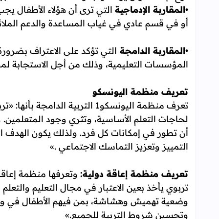
•
المقاربة الإدماجية
التي ترى أن هؤلاء الأطفال ي
أو في قسم عادي في غياب المساعدة والدعم الملائ
•
المقاربة الدامجة
التي تؤكد على الاعتراف بضرورة
المؤسسات التعليمية، وذلك من أجل الاستجابة لمخ
تعريف منظمة اليونسكو
تعرف منظمة اليونسكو1 التربية ال
لحاجات التعلم الأساسية، وتثري وجود المتعلمين.
أن تطور في إمكانات كل فرد. ولذلك يكون الهدف الن
التمييز وتعزيز التماسك الاجتماعي .»
تعريف منظمة إعاقة دولية:
تربوي يأخذ بعين الاعتبار في مجال التعليم والتعلم
وضعية تهميش وهشاشة، بمن فيهم الأطفال في وضع
وتحسين شروط التربية للجميع.»