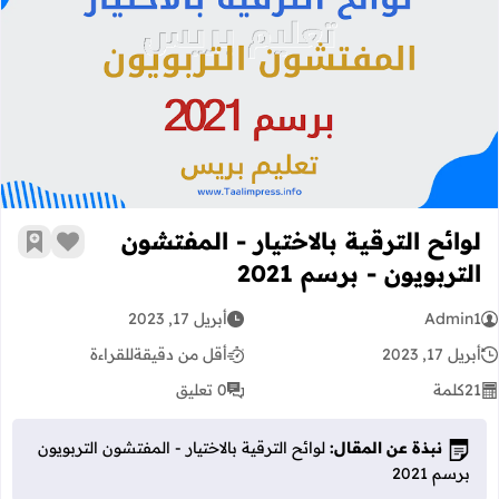
لوائح الترقية بالاختيار - المفتشون التربو
لوائح الترقية بالاختيار - المفتشون
زر الإعج
أضف إ
التربويون - برسم 2021
Admin1
أبريل 17, 2023
أبريل 17, 2023
أقل من دقيقة
للقراءة
21
كلمة
0 تعليق
نبذة عن المقال:
لوائح الترقية بالاختيار - المفتشون التربويون
برسم 2021