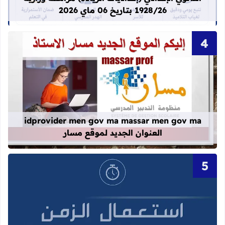
1928/26 بتاريخ 06 ماي 2026
قراءة المزيد عن idprovider men gov ma massar men gov ma العنوان الجديد لموقع مسار
idprovider men gov ma massar men gov ma
العنوان الجديد لموقع مسار
قراءة المزيد عن نماذج استعمال الزم