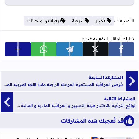
التصنيفات
الأخبار
الترقية
ترقيات و امتحانات
شارك المقال لتنفع به غيرك
عرض المزي
شارك على facebook
شارك على x
شارك على telegram
شارك على whatsapp
المشاركة السابقة
فرض المراقبة المستمرة المرحلة الرابعة مادة اللغة العربية للمستوى الثالث ابتدائي 2023
المشاركة التالية
لوائح الترقية بالاختيار هيئة التسيير و المراقبة المادية و المالية برسم 2021
قد تُعجبك هذه المشاركات