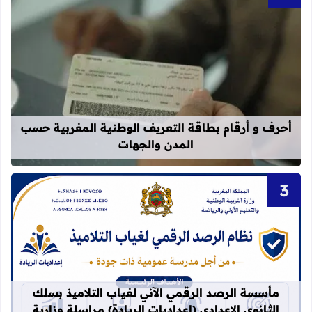
قراءة المزيد عن أحرف و أرقام بطاقة 
أحرف و أرقام بطاقة التعريف الوطنية المغربية حسب
المدن والجهات
قراءة المزيد عن مأسسة الرصد الرقمي الآني لغيا
مأسسة الرصد الرقمي الآني لغياب التلاميذ بسلك
الثانوي الإعدادي (إعداديات الريادة) مراسلة وزارية