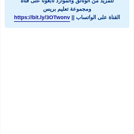
للمزيد من الوثائق والموارد تابعونا على قناة
ومجموعة تعليم بريس
القناة على الواتساب ||
https://bit.ly/3OTwonv