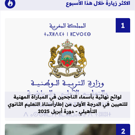
الاكثر زيارة خلال هذا الأسبوع
قراءة المزيد عن لوائح نهائية بأسماء الن
لوائح نهائية بأسماء الناجحين في المباراة المهنية
للتعيين في الدرجة الأولى من إطارأستاذ التعليم الثانوي
التأهيلي - دورة أبريل 2025