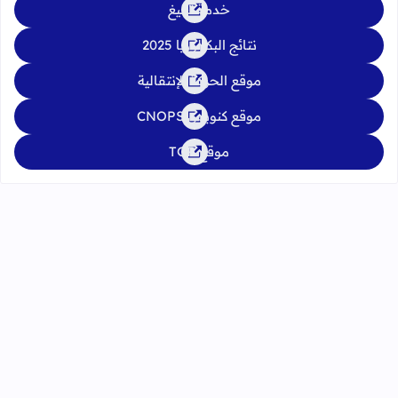
خدمة تبليغ
نتائج البكالوريا 2025
موقع الحركة الإنتقالية
موقع كنوبس CNOPS
موقع TGR