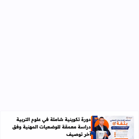
دورة تكوينية شاملة في علوم التربية
دراسة معمقة للوضعيات المهنية وفق
آخر توصيف
اقرأ المزيد عن دورة تكوينية شاملة في علوم التربية دراسة 