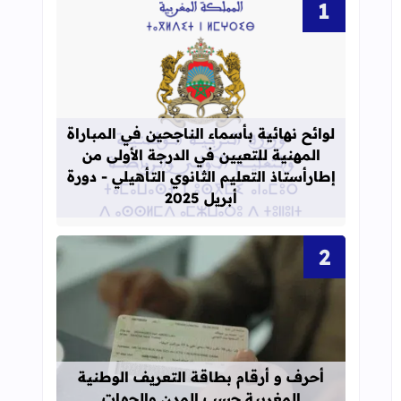
قراءة المزيد عن لوائح نهائية بأسماء الن
لوائح نهائية بأسماء الناجحين في المباراة
المهنية للتعيين في الدرجة الأولى من
إطارأستاذ التعليم الثانوي التأهيلي - دورة
أبريل 2025
قراءة المزيد عن أحرف و أرقام بطاقة 
أحرف و أرقام بطاقة التعريف الوطنية
المغربية حسب المدن والجهات