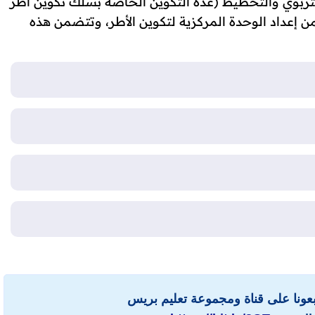
تربوي والتخطيط (عدة التكوين الخاصة بسلك تكوين أطر
) من إعداد الوحدة المركزية لتكوين الأطر، وتتضمن هذه
ابعونا على قناة ومجموعة تعليم بريس