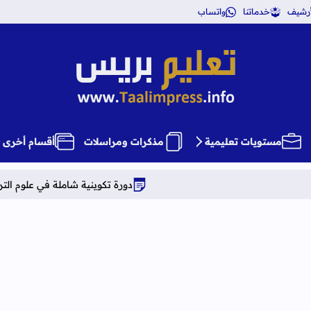
أرشيف
خدماتنا
واتساب
تعليم بريس TaalimPress
مستويات تعليمية
مذكرات ومراسلات
أقسام أخرى
دورة تكوينية شاملة في علوم التربية دراسة معمقة