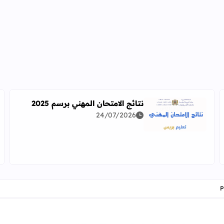
نتائج الامتحان المهني برسم 2025
24/07/2026
اقرأ المزيد عن نتائج الامتحان المهني برسم 2025
دراسة معمقة للوضعيات المهنية وفق آخر توصيف