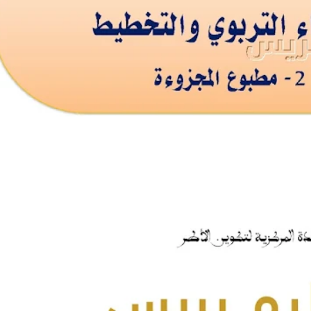
مجزوءة الإحصاء التربوي والتخطيط Pdf