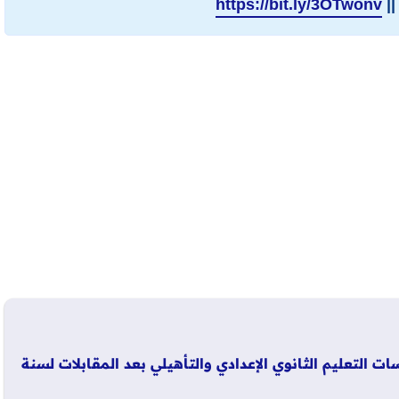
||
https://bit.ly/3OTwonv
 التعليم الثانوي الإعدادي والتأهيلي بعد المقابلات لسنة