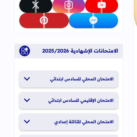
تابعنا على youtube
تابعنا على instagram
تابعنا على x
تابعنا على messenger
تابعنا على pinterest
الامتحانات الإشهادية 2025/2026
الامتحان المحلي للسادس ابتدائي
19 و20 يناير 2026
الامتحان الإقليمي للسادس ابتدائي
26 و27 يونيو 2026
الامتحان المحلي للثالثة إعدادي