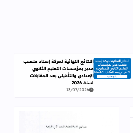
النتائج النهائية لحركة إسناد منصب
مدير بمؤسسات التعليم الثانوي
اقرأ المزيد عن النتائج النهائية لحركة إسناد منصب مدير بمؤسسات ال
الإعدادي والتأهيلي بعد المقابلات
لسنة 2026
13/07/2026