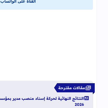
القناة على الواتساب 
مقالات مقترحة
النتائج النهائية لحركة إسناد منصب مدير بمؤسسات
2026