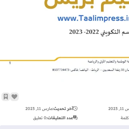
زر الإع
أضف 
 2023
آخر تحديث:
مارس 11, 2023
كلمة
عدد التعليقات:
0 تعليق