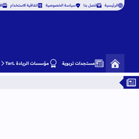
الرئيسية
اتصل بنا
سياسة الخصوصية
اتفاقية الاستخدام
ال
مستجدات تربوية
مؤسسات الريادة TarL