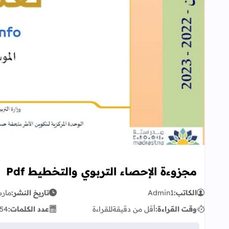
مجزوءة الإحصاء التربوي والتخطيط Pdf
الكاتب:
Admin1
تاريخ النشر:
مارس 11,
وقت القراءة:
أقل من دقيقة
للقراءة
عدد الكلمات:
54