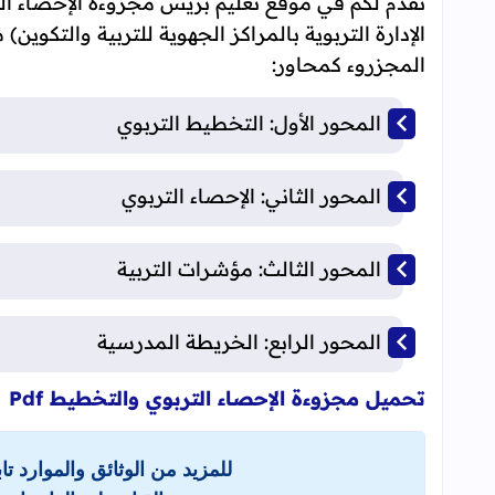
نقدم لكم في موقع تعليم بريس مجزوءة الإحصاء ال
الإدارة التربوية بالمراكز الجهوية للتربية والتكوين
المجزروء كمحاور:
المحور الأول: التخطيط التربوي
المحور الثاني: الإحصاء التربوي
المحور الثالث: مؤشرات التربية
المحور الرابع: الخريطة المدرسية
تحميل مجزوءة الإحصاء التربوي والتخطيط Pdf
للمزيد من الوثائق والموارد ت