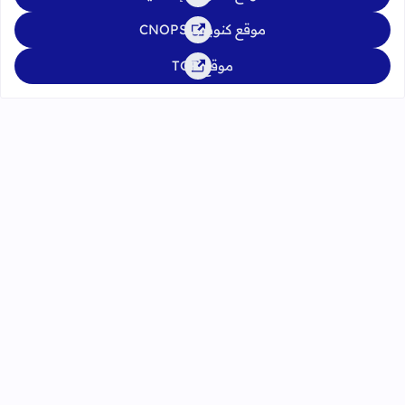
موقع كنوبس CNOPS
موقع TGR