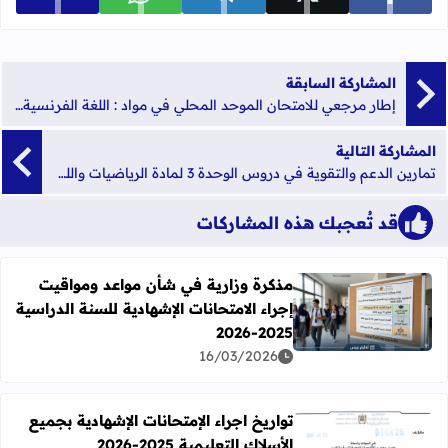
شارك على facebook
شارك على x
شارك على telegram
شارك على whatsapp
المشاركة السابقة
إطار مرجعي للامتحان الموحد المحلي في مواد : اللغة الفرنسية - الرياضيات - النشاط العلمي دورة يناير 2023
المشاركة التالية
تمارين الدعم والتقوية في دروس الوحدة 3 لمادة الرياضيات واللغة الفرنسية للمستوى 5 و 6 ابتدائي
قد تُعجبك هذه المشاركات
مذكرة وزارية في شأن مواعد ومواقيت
إجراء الامتحانات الإشهادية للسنة الدراسية
اقرأ المزيد عن مذكرة وزارية في شأن مواعد ومواقيت إجراء الامتحانا
2025-2026
16/03/2026
تواريخ اجراء الإمتحانات الإشهادية بجميع
الأسلاك التعليمية 2025-2026