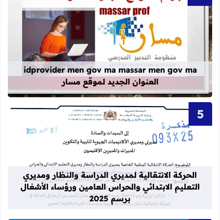
قراءة المزيد عن idprovider men gov ma massar men gov ma العنوان الجديد لموقع مسار
idprovider men gov ma massar men gov ma
العنوان الجديد لموقع مسار
قراءة المزيد عن الحركة الانتقالية لمدي
الحركة الانتقالية لمديري الدراسة والنظار ومديري
التعليم الابتدائي والحراس العامين ورؤساء الأشغال
برسم 2025