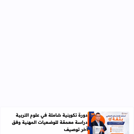
دورة تكوينية شاملة في علوم التربية
دراسة معمقة للوضعيات المهنية وفق
آخر توصيف
اقرأ المزيد عن دورة تكوينية شاملة في علوم التربية دراسة 