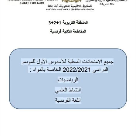
امتحانات موحدة محلية للمستوى الس