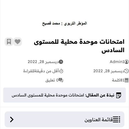
امتحانات موحدة محلية للمستوى
زر الإعج
أضف إ
السادس
Admin1
ديسمبر 28, 2022
ديسمبر 28, 2022
أقل من دقيقة
للقراءة
81
كلمة
0 تعليق
نبذة عن المقال:
امتحانات موحدة محلية للمستوى السادس
قائمة العناوين