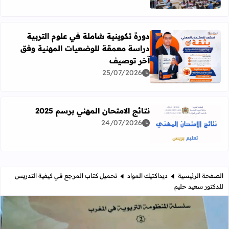
دورة تكوينية شاملة في علوم التربية
دراسة معمقة للوضعيات المهنية وفق
آخر توصيف
اقرأ المزيد عن دورة تكوينية شاملة في علوم التربية دراسة 
25/07/2026
نتائج الامتحان المهني برسم 2025
24/07/2026
اقرأ المزيد عن نتائج الامتحان المهني برسم 2025
الصفحة الرئيسية
ديداكتيك المواد
تحميل كتاب المرجع في كيفية التدريس
للدكتور سعيد حليم