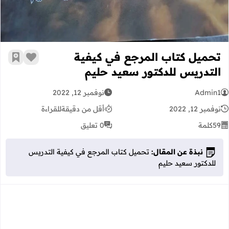
تحميل كتاب المرجع في كيفية
زر الإعج
أضف إ
التدريس للدكتور سعيد حليم
Admin1
نوفمبر 12, 2022
نوفمبر 12, 2022
أقل من دقيقة
للقراءة
59
كلمة
0 تعليق
نبذة عن المقال:
تحميل كتاب المرجع في كيفية التدريس
للدكتور سعيد حليم