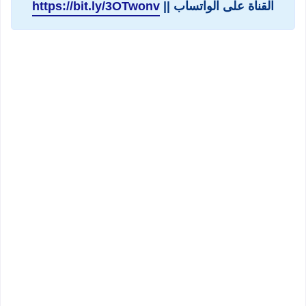
القناة على الواتساب ||
https://bit.ly/3OTwonv