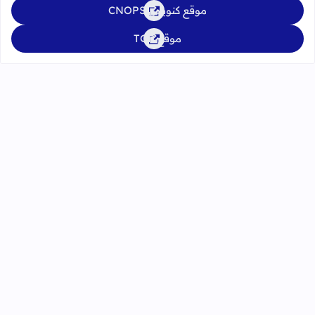
موقع كنوبس CNOPS
موقع TGR