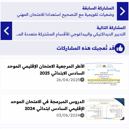
المشاركة السابقة
وضعيات تقويمية مع التصحيح استعدادا للامتحان المهني
المشاركة التالية
التدبير الديداكتيكي والبيداغوجي للأقسام المشتركة متعددة المستويات
قد تُعجبك هذه المشاركات
الأطر المرجعية الامتحان الإقليمي الموحد
السادس الابتدائي 2025
اقرأ المزيد عن الأطر المرجعية الامتحان الإقليمي الموحد السادس ا
26/04/2025
الدروس المبرمجة في الامتحان الموحد
الإقليمي السادس ابتدائي 2024
اقرأ المزيد عن الدروس المبرمجة في الامتحان الموحد الإقليمي ا
03/06/2024