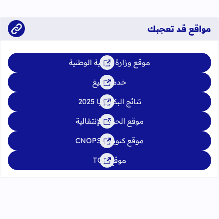
يوليوز 2026
مواقع قد تعجبك
موقع وزارة التربية الوطنية
خدمة تبليغ
نتائج البكالوريا 2025
موقع الحركة الإنتقالية
موقع كنوبس CNOPS
موقع TGR