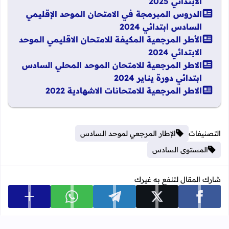
الابتدائي 2025
الدروس المبرمجة في الامتحان الموحد الإقليمي
السادس ابتدائي 2024
الأطر المرجعية المكيفة للامتحان الاقليمي الموحد
الابتدائي 2024
الاطر المرجعية للامتحان الموحد المحلي السادس
ابتدائي دورة يناير 2024
​​الاطر المرجعية للامتحانات الاشهادية 2022
التصنيفات
الإطار المرجعي لموحد السادس
المستوى السادس
شارك المقال لتنفع به غيرك
عرض المزي
شارك على facebook
شارك على x
شارك على telegram
شارك على whatsapp