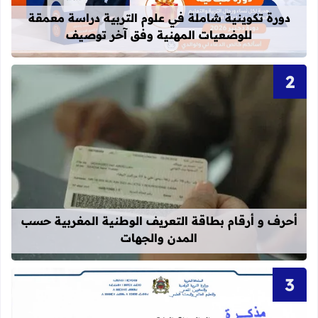
دورة تكوينية شاملة في علوم التربية دراسة معمقة
للوضعيات المهنية وفق آخر توصيف
قراءة المزيد عن أحرف و أرقام بطاقة 
أحرف و أرقام بطاقة التعريف الوطنية المغربية حسب
المدن والجهات