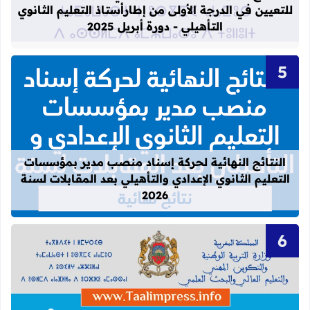
للتعيين في الدرجة الأولى من إطارأستاذ التعليم الثانوي
التأهيلي - دورة أبريل 2025
قراءة المزيد عن النتائج النهائية لحركة
النتائج النهائية لحركة إسناد منصب مدير بمؤسسات
التعليم الثانوي الإعدادي والتأهيلي بعد المقابلات لسنة
2026