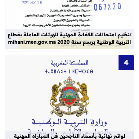
قراءة المزيد عن تنظيم امتحانات الكفاءة المهنية
تنظيم امتحانات الكفاءة المهنية للهيئات العاملة بقطاع
التربية الوطنية برسم سنة 2020 mihani.men.gov.ma
قراءة المزيد عن لوائح نهائية بأسماء الن
لوائح نهائية بأسماء الناجحين في المباراة المهنية