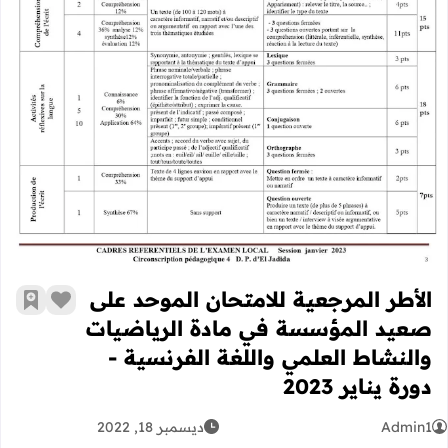
الأطر المرجعية للامتحان الموحد على صع
الأطر المرجعية للامتحان الموحد على
زر الإعج
أضف إ
صعيد المؤسسة في مادة الرياضيات
والنشاط العلمي واللغة الفرنسية -
دورة يناير 2023
Admin1
ديسمبر 18, 2022