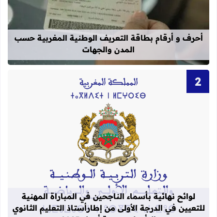
قراءة المزيد عن أحرف و أرقام بطاقة 
أحرف و أرقام بطاقة التعريف الوطنية المغربية حسب
المدن والجهات
قراءة المزيد عن لوائح نهائية بأسماء الن
لوائح نهائية بأسماء الناجحين في المباراة المهنية
للتعيين في الدرجة الأولى من إطارأستاذ التعليم الثانوي