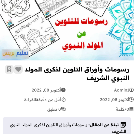
رسومات وأوراق التلوين لذكرى المولد 
رسومات وأوراق التلوين لذكرى المولد
زر الإعج
أضف إ
النبوي الشريف
Admin1
أكتوبر 08, 2022
أكتوبر 08, 2022
أقل من دقيقة
للقراءة
70
كلمة
0 تعليق
نبذة عن المقال:
رسومات وأوراق التلوين لذكرى المولد النبوي
الشريف