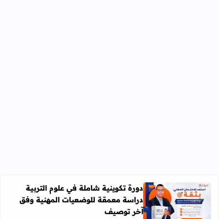
دورة تكوينية شاملة في علوم التربية
دراسة معمقة للوضعيات المهنية وفق
آخر توصيف
اقرأ المزيد عن دورة تكوينية شاملة في علوم التربية دراسة 