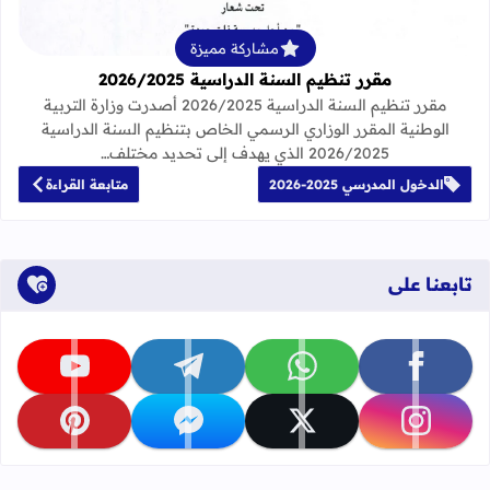
مشاركة مميزة
مقرر تنظيم السنة الدراسية 2026/2025
مقرر تنظيم السنة الدراسية 2026/2025 أصدرت وزارة التربية
الوطنية المقرر الوزاري الرسمي الخاص بتنظيم السنة الدراسية
2026/2025 الذي يهدف إلى تحديد مختلف…
الدخول المدرسي 2025-2026
متابعة القراءة
تابعنا على
تابعنا على facebook
تابعنا على whatsapp
تابعنا على telegram
تابعنا على youtube
تابعنا على instagram
تابعنا على x
تابعنا على messenger
تابعنا على pinterest