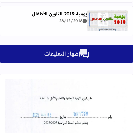
يومية 2019 للتلوين للأطفال
28/12/2018
اقرأ المزيد عن يومية 2019 للتلوين للأطفال
إظهار التعليقات
قراءة المزيد عن مقرر تنظيم السنة الدراسية 25