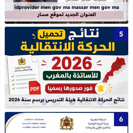
idprovider men gov ma massar men gov ma
العنوان الجديد لموقع مسار
قراءة المزيد عن نتائج الحركة الانتقالية
نتائج الحركة الانتقالية هيئة التدريس برسم سنة 2026