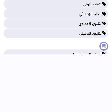
التعليم الأولي
التعليم الإبتدائي
الثانوي الإعدادي
الثانوي التأهيلي
فروض المرحلة الأولى
فروض المرحلة الثالثة
فروض المرحلة الثانية
فروض المرحلة الرابعة
الرئيسية
اتصل بنا
اتفاقية الاستخدام
سياسة الخصوصية
جميع الحقوق محفوظة ©
2026
تعليم بريس TaalimPress