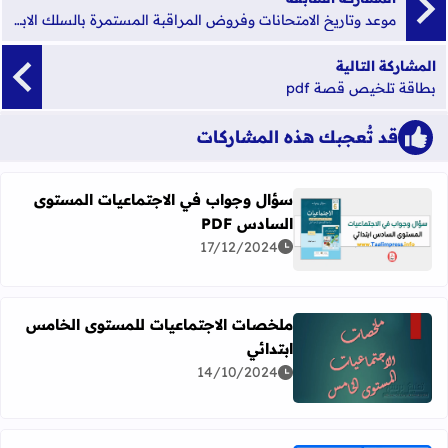
موعد وتاريخ الامتحانات وفروض المراقبة المستمرة بالسلك الابتدائي الاعدادي والثانوي 2023-2022
المشاركة التالية
بطاقة تلخيص قصة pdf
قد تُعجبك هذه المشاركات
سؤال وجواب في الاجتماعيات المستوى
السادس PDF
اقرأ المزيد عن سؤال وجواب في الاجتماعيات المستوى السادس F
17/12/2024
ملخصات الاجتماعيات للمستوى الخامس
ابتدائي
اقرأ المزيد عن ملخصات الاجتماعيات للمستوى الخامس ابتدائ
14/10/2024