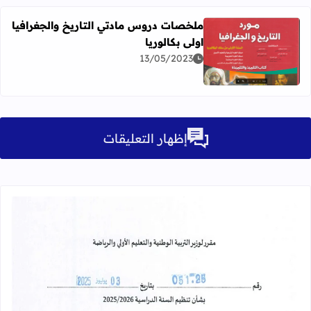
ملخصات دروس مادتي التاريخ والجغرافيا
اولى بكالوريا
13/05/2023
اقرأ المزيد عن ملخصات دروس مادتي التاريخ والجغرافيا اولى ب
إظهار التعليقات
قراءة المزيد عن مقرر تنظيم السنة الدراسية 25