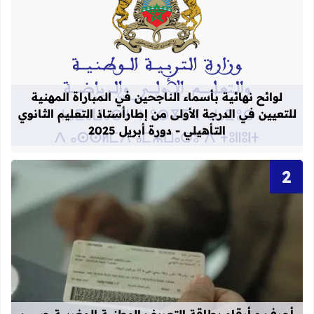
قراءة المزيد عن لوائح نهائية بأسماء الن
لوائح نهائية بأسماء الناجحين في المباراة المهنية
للتعيين في الدرجة الأولى من إطارأستاذ التعليم الثانوي
التأهيلي - دورة أبريل 2025
قراءة المزيد عن أحرف و أرقام بطاقة 
أحرف و أرقام بطاقة التعريف الوطنية المغربية حسب