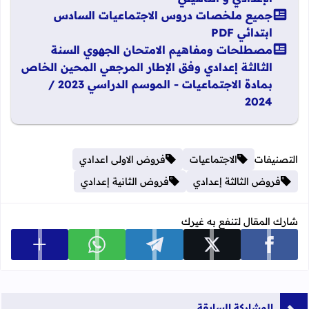
جميع ملخصات دروس الاجتماعيات السادس
ابتدائي PDF
مصطلحات ومفاهيم الامتحان الجهوي السنة
الثالثة إعدادي وفق الإطار المرجعي المحين الخاص
بمادة الاجتماعيات - الموسم الدراسي 2023 /
2024
التصنيفات
الاجتماعيات
فروض الاولى اعدادي
فروض الثالثة إعدادي
فروض الثانية إعدادي
شارك المقال لتنفع به غيرك
عرض المزي
شارك على facebook
شارك على x
شارك على telegram
شارك على whatsapp
المشاركة السابقة