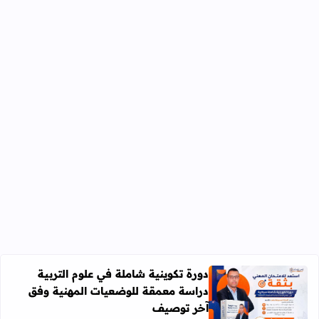
دورة تكوينية شاملة في علوم التربية
دراسة معمقة للوضعيات المهنية وفق
آخر توصيف
اقرأ المزيد عن دورة تكوينية شاملة في علوم التربية دراسة 