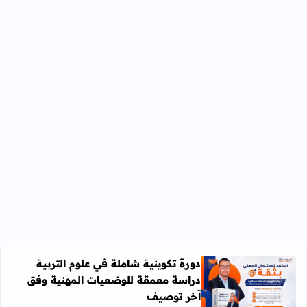
دورة تكوينية شاملة في علوم التربية
دراسة معمقة للوضعيات المهنية وفق
آخر توصيف
اقرأ المزيد عن دورة تكوينية شاملة في علوم التربية دراسة 