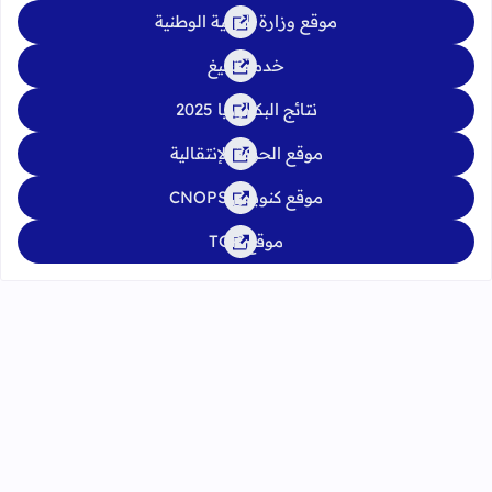
موقع وزارة التربية الوطنية
خدمة تبليغ
نتائج البكالوريا 2025
موقع الحركة الإنتقالية
موقع كنوبس CNOPS
موقع TGR