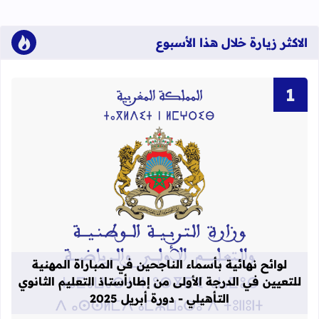
الاكثر زيارة خلال هذا الأسبوع
قراءة المزيد عن لوائح نهائية بأسماء الن
لوائح نهائية بأسماء الناجحين في المباراة المهنية
للتعيين في الدرجة الأولى من إطارأستاذ التعليم الثانوي
التأهيلي - دورة أبريل 2025