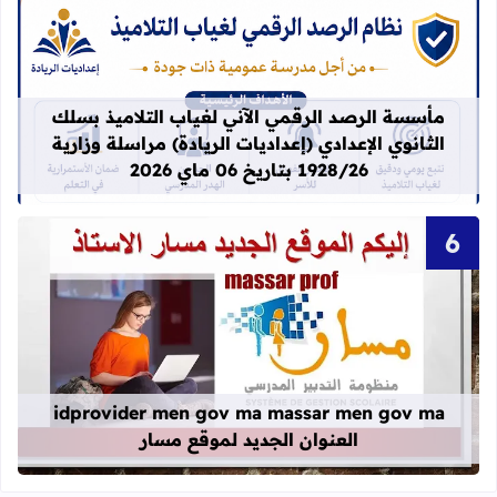
قراءة المزيد عن مأسسة الرصد الرقمي الآني لغيا
مأسسة الرصد الرقمي الآني لغياب التلاميذ بسلك
الثانوي الإعدادي (إعداديات الريادة) مراسلة وزارية
1928/26 بتاريخ 06 ماي 2026
قراءة المزيد عن idprovider men gov ma massar men gov ma العنوان الجديد لموقع مسار
idprovider men gov ma massar men gov ma
العنوان الجديد لموقع مسار