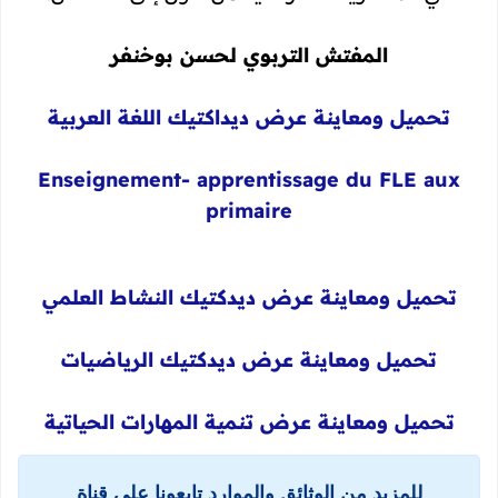
المفتش التربوي لحسن بوخنفر
تحميل ومعاينة عرض ديداكتيك اللغة العربية
Enseignement- apprentissage du FLE aux
primaire
تحميل ومعاينة عرض ديدكتيك النشاط العلمي
تحميل ومعاينة عرض ديدكتيك الرياضيات
تحميل ومعاينة عرض تنمية المهارات الحياتية
للمزيد من الوثائق والموارد تابعونا على قناة