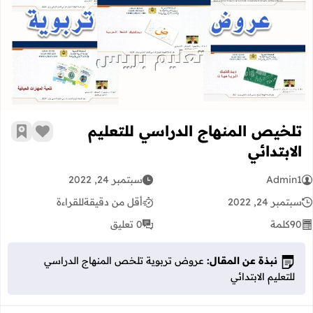
تلخيص المنهاج الدراسي للتعليم الابتدا
تلخيص المنهاج الدراسي للتعليم
زر الإعج
أضف إ
الابتدائي
Admin1
سبتمبر 24, 2022
سبتمبر 24, 2022
أقل من دقيقة
للقراءة
90
كلمة
0 تعليق
نبذة عن المقال:
عروض تربوية تلخص المنهاج الدراسي
للتعليم الابتدائي