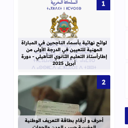
قراءة المزيد عن لوائح نهائية بأسماء الن
لوائح نهائية بأسماء الناجحين في المباراة
رابع 2022_2023
المهنية للتعيين في الدرجة الأولى من
إطارأستاذ التعليم الثانوي التأهيلي - دورة
أبريل 2025
تماعيات للمستوى الرابع للموسم الدراسي 2022 _2023
قراءة المزيد عن أحرف و أرقام بطاقة 
أحرف و أرقام بطاقة التعريف الوطنية
المغربية حسب المدن والجهات