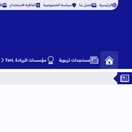
الرئيسية
اتصل بنا
سياسة الخصوصية
اتفاقية الاستخدام
ال
مستجدات تربوية
مؤسسات الريادة TarL
دور