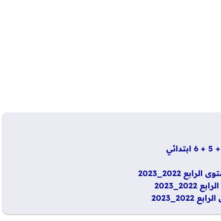
بع 2022_2023
20_2023
202_2023