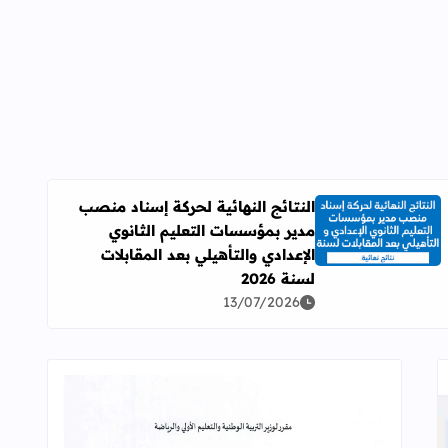
النتائج النهائية لحركة إسناد منصب
مدير بمؤسسات التعليم الثانوي
اقرأ المزيد عن النتائج النهائية لحركة إسناد منصب مدير بمؤسسات ال
الإعدادي والتأهيلي بعد المقابلات
لسنة 2026
13/07/2026