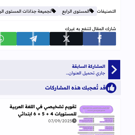
التصنيفات
المستوى الرابع
تجميعة جذاذات المستوى الرابع 
شارك المقال لتنفع به غيرك
شارك على facebook
شارك على x
شارك على telegram
ش
المشاركة السابقة
جاري تحميل العنوان...
قد تُعجبك هذه المشاركات
تقويم تشخيصي في اللغة العربية
للمستويات 4 + 5 + 6 ابتدائي
07/09/2025
اقرأ المزيد عن تقويم تشخيصي في اللغة العربية للمستويات 4 + 5 + 6