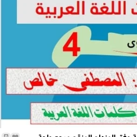
جميع جذاذات المستوى الرابع للغة العربية وفق المنهاج المنقح مرجع وا