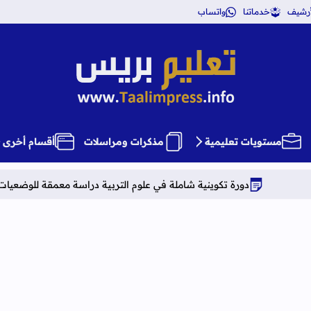
أرشيف
خدماتنا
واتساب
تعليم بريس TaalimPress
مستويات تعليمية
مذكرات ومراسلات
أقسام أخرى
ة تكوينية شاملة في علوم التربية دراسة معمقة للوضعيات المهنية وفق آخر