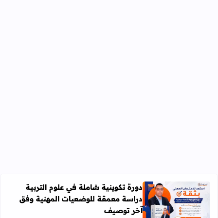
دورة تكوينية شاملة في علوم التربية
دراسة معمقة للوضعيات المهنية وفق
آخر توصيف
اقرأ المزيد عن دورة تكوينية شاملة في علوم التربية دراسة 