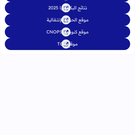
نتائج البكالوريا 2025
موقع الحركة الإنتقالية
موقع كنوبس CNOPS
موقع TGR