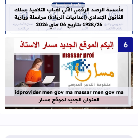
مأسسة الرصد الرقمي الآني لغياب التلاميذ بسلك
الثانوي الإعدادي (إعداديات الريادة) مراسلة وزارية
1928/26 بتاريخ 06 ماي 2026
قراءة المزيد عن idprovider men gov ma massar men gov ma العنوان الجديد لموقع مسار
idprovider men gov ma massar men gov ma
العنوان الجديد لموقع مسار