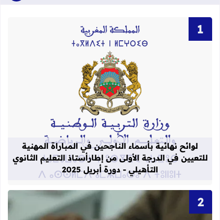
قراءة المزيد عن لوائح نهائية بأسماء الن
لوائح نهائية بأسماء الناجحين في المباراة المهنية
للتعيين في الدرجة الأولى من إطارأستاذ التعليم الثانوي
التأهيلي - دورة أبريل 2025