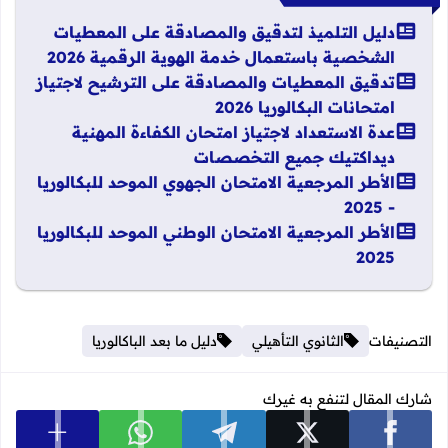
دليل التلميذ لتدقيق والمصادقة على المعطيات
الشخصية باستعمال خدمة الهوية الرقمية 2026
تدقيق المعطيات والمصادقة على الترشيح لاجتياز
امتحانات البكالوريا 2026
عدة الاستعداد لاجتياز امتحان الكفاءة المهنية
ديداكتيك جميع التخصصات
الأطر المرجعية الامتحان الجهوي الموحد للبكالوريا
- 2025
الأطر المرجعية الامتحان الوطني الموحد للبكالوريا
2025
التصنيفات
الثانوي التأهيلي
دليل ما بعد الباكالوريا
شارك المقال لتنفع به غيرك
عرض المزي
شارك على facebook
شارك على x
شارك على telegram
شارك على whatsapp