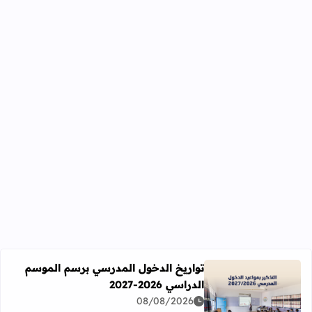
تواريخ الدخول المدرسي برسم الموسم
الدراسي 2026-2027
اقرأ المزيد عن تواريخ الدخول المدرسي برسم الموسم الدراسي 2026-27
08/08/2026