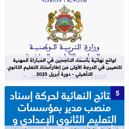
قراءة المزيد عن لوائح نهائية بأسماء الن
لوائح نهائية بأسماء الناجحين في المباراة المهنية
للتعيين في الدرجة الأولى من إطارأستاذ التعليم الثانوي
التأهيلي - دورة أبريل 2025
قراءة المزيد عن النتائج النهائية لحركة