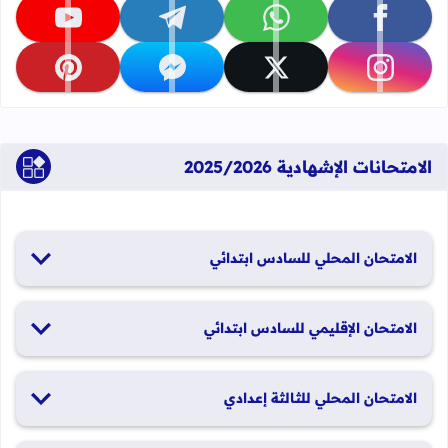
تابعنا على facebook
تابعنا على whatsapp
تابعنا على telegram
تابعنا على youtube
تابعنا على instagram
تابعنا على x
تابعنا على messenger
تابعنا على pinterest
الامتحانات الإشهادية 2025/2026
الامتحان المحلي للسادس ابتدائي
19 و20 يناير 2026
الامتحان الإقليمي للسادس ابتدائي
26 و27 يونيو 2026
الامتحان المحلي للثالثة إعدادي