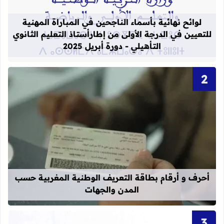
لوائح نهائية بأسماء الناجحين في المباراة المهنية
للتعيين في الدرجة الأولى من إطارأستاذ التعليم الثانوي
التأهيلي - دورة أبريل 2025
قراءة المزيد عن أحرف و أرقام بطاقة 
أحرف و أرقام بطاقة التعريف الوطنية المغربية حسب
المدن والجهات