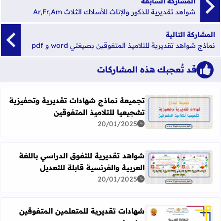
المشاركة السابقة
شواهد تقديرية للذكور والإناث للأسلاك الثلاث Ar,Fr,Am
المشاركة التالية
نماذج شواهد تقديرية للتلاميذ المتفوقين بصيغتي word و pdf
قد تُعجبك هذه المشاركات
تجميعة نماذج شهادات تقديرية وتحفيزية
تشجيعيا للتلاميذ المتفوقين
اقرأ المزيد عن تجميعة نماذج شهادات تقديرية وتحفيزية تشجيع
20/01/2025
شواهد تقديرية للتفوق الدراسي باللغة
العربية والفرنسية قابلة للتعديل
اقرأ المزيد عن شواهد تقديرية للتفوق الدراسي باللغة العربية 
20/01/2025
شهادات تقديرية للمتعلمين المتفوقين