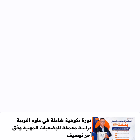
دورة تكوينية شاملة في علوم التربية
دراسة معمقة للوضعيات المهنية وفق
آخر توصيف
اقرأ المزيد عن دورة تكوينية شاملة في علوم التربية دراسة 