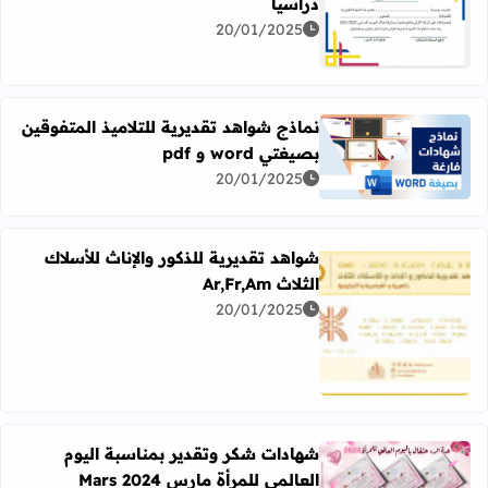
دراسيا
اقرأ المزيد عن شهادات تقديرية للمتعلمين المتفوقين دراسيا
20/01/2025
نماذج شواهد تقديرية للتلاميذ المتفوقين
بصيغتي word و pdf
اقرأ المزيد عن نماذج شواهد تقديرية للتلاميذ المتفوقين بصيغتي word و
20/01/2025
شواهد تقديرية للذكور والإناث للأسلاك
الثلاث Ar,Fr,Am
20/01/2025
اقرأ المزيد عن شواهد تقديرية للذكور والإناث للأسلاك الثلاث Ar,Fr,Am
شهادات شكر وتقدير بمناسبة اليوم
العالمي للمرأة مارس 2024 Mars