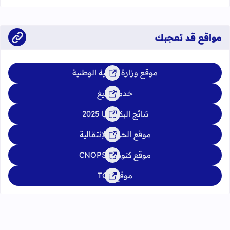
الدورة العادية: 4 إلى 6 يونيو 2026 الدورة الاستدراكية: من 2 إلى 4
يوليوز 2026
مواقع قد تعجبك
موقع وزارة التربية الوطنية
خدمة تبليغ
نتائج البكالوريا 2025
موقع الحركة الإنتقالية
موقع كنوبس CNOPS
موقع TGR