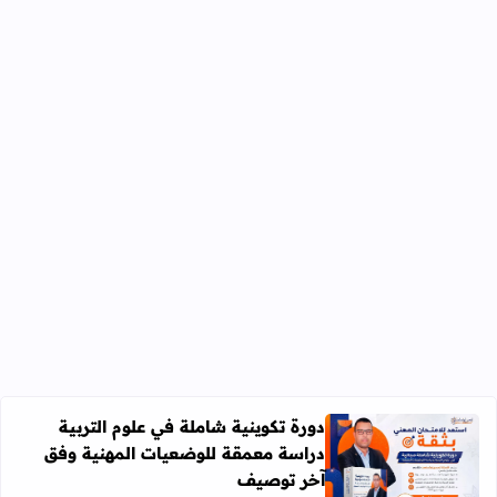
دورة تكوينية شاملة في علوم التربية
دراسة معمقة للوضعيات المهنية وفق
آخر توصيف
اقرأ المزيد عن دورة تكوينية شاملة في علوم التربية دراسة 