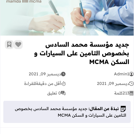
جديد مؤسسة محمد السادس بخصوص التا
جديد مؤسسة محمد السادس
زر الإعج
أضف إ
بخصوص التامين على السيارات و
السكن MCMA
Admin1
ديسمبر 09, 2021
ديسمبر 09, 2021
أقل من دقيقة
للقراءة
213
كلمة
0 تعليق
نبذة عن المقال:
جديد مؤسسة محمد السادس بخصوص
التامين على السيارات و السكن MCMA