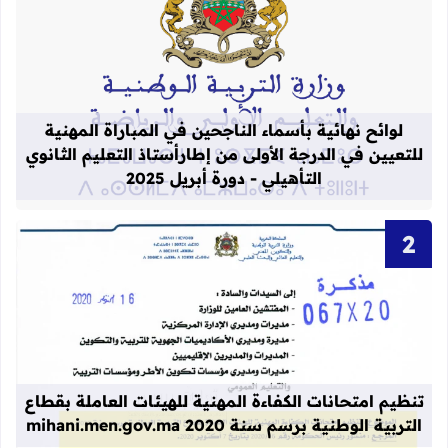
قراءة المزيد عن لوائح نهائية بأسماء الن
لوائح نهائية بأسماء الناجحين في المباراة المهنية
للتعيين في الدرجة الأولى من إطارأستاذ التعليم الثانوي
التأهيلي - دورة أبريل 2025
قراءة المزيد عن تنظيم امتحانات الكفاءة المهنية
تنظيم امتحانات الكفاءة المهنية للهيئات العاملة بقطاع
التربية الوطنية برسم سنة 2020 mihani.men.gov.ma