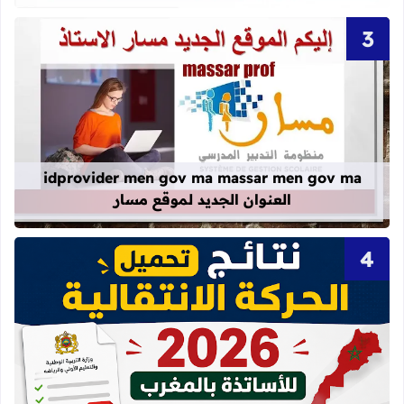
قراءة المزيد عن idprovider men gov ma massar men gov ma العنوان الجديد لموقع مسار
idprovider men gov ma massar men gov ma
العنوان الجديد لموقع مسار
قراءة المزيد عن نتائج الحركة الانتقالية