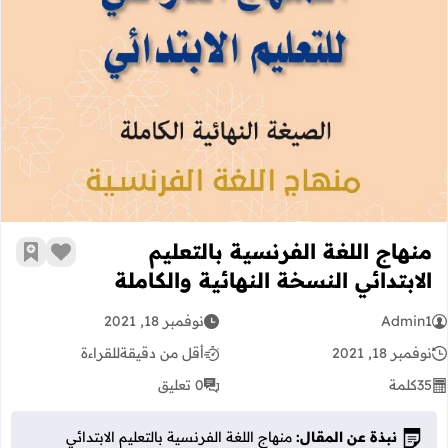
منهاج اللغة الفرنسية بالتعليم الابتدائي
منهاج اللغة الفرنسية بالتعليم
زر الإعج
أضف إ
الابتدائي النسخة النهائية والكاملة
Admin1
نوفمبر 18, 2021
نوفمبر 18, 2021
أقل من دقيقة
للقراءة
35
كلمة
0 تعليق
نبذة عن المقال:
منهاج اللغة الفرنسية بالتعليم الابتدائي