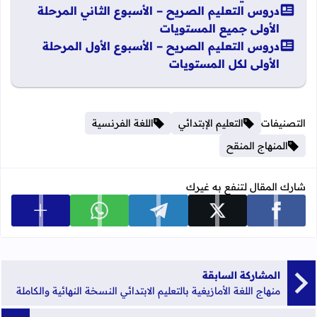
دروس التعليم الصريح – الأسبوع الثاني المرحلة
الأولى جميع المستويات
دروس التعليم الصريح – الأسبوع الأول المرحلة
الأولى لكل المستويات
التصنيفات
التعليم الإبتدائي
اللغة الفرنسية
المنهاج المنقح
شارك المقال لتنفع به غيرك
عرض المزي
شارك على facebook
شارك على x
شارك على telegram
شارك على whatsapp
المشاركة السابقة
منهاج اللغة الأمازيغية بالتعليم الابتدائي النسخة النهائية والكاملة