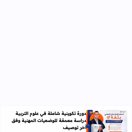
دورة تكوينية شاملة في علوم التربية
دراسة معمقة للوضعيات المهنية وفق
آخر توصيف
اقرأ المزيد عن دورة تكوينية شاملة في علوم التربية دراسة 