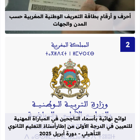
أحرف و أرقام بطاقة التعريف الوطنية المغربية حسب
المدن والجهات
قراءة المزيد عن لوائح نهائية بأسماء الن
لوائح نهائية بأسماء الناجحين في المباراة المهنية
للتعيين في الدرجة الأولى من إطارأستاذ التعليم الثانوي
التأهيلي - دورة أبريل 2025