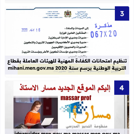
قراءة المزيد عن تنظيم امتحانات الكفاءة المهنية
تنظيم امتحانات الكفاءة المهنية للهيئات العاملة بقطاع
التربية الوطنية برسم سنة 2020 mihani.men.gov.ma
قراءة المزيد عن idprovider men gov ma massar men gov ma العنوان الجديد لموقع مسار
idprovider men gov ma massar men gov ma