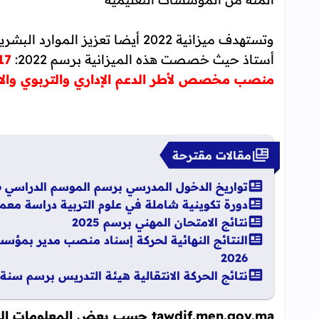
أستاذ حيث خصصت هذه الميزانية برسم 2022:
منصب مخصص لأطر الدعم الإداري والتربوي والا
مقالات مقترحة
تواريخ الدخول المدرسي برسم الموسم الدراسي 2026-2027
دورة تكوينية شاملة في علوم التربية دراسة مع
نتائج الامتحان المهني برسم 2025
النتائج النهائية لحركة إسناد منصب مدير بمؤسسات
2026
نتائج الحركة الانتقالية هيئة التدريس برسم سنة 2026
tawdif.men.gov.ma
حسب بعض المعلومات المتد