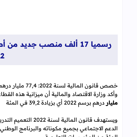
رسميا 17 ألف منصب جديد من
2
خصص قانون المالي
وأكد وزارة الاقتصاد والمالية أن ميزانية هذه القط
مليار
درهم برسم 2022 أي بزيادة 39,2 في المئة
ويستهدف قانون المالي
المئة من المؤسسات التعليمية