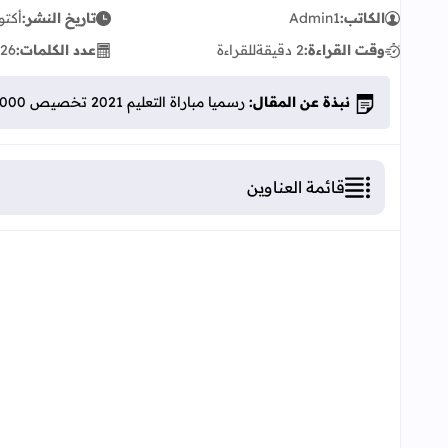
الكاتب:
Admin1
تاريخ النشر:
أكتوبر 18
وقت القراءة:
2 دقيقة
للقراءة
عدد الكلمات:
26
نبذة عن المقال:
رسميا مباراة التعليم 2021 تخصيص 17.000 ألف منصب جديد
قائمة العناوين
مباراة التعليم 2021 تخصيص 17.000 منصب جديد
أولا- الترشيح:
- شروط الترشيح لمباراة أطر التدريس:
- شروط الترشيح لمباراة الملحقين:
3- إيداع ملفات الترشيح: