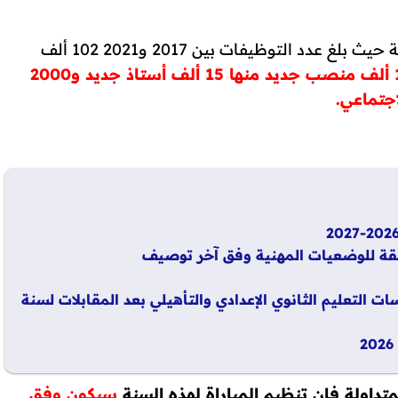
وتستهدف ميزانية 2022 أيضا تعزيز الموارد البشرية حيث بلغ عدد التوظيفات بين 2017 و2021 102 ألف
17 ألف منصب جديد منها 15 ألف أستاذ جديد و2000
جتماعي.
مقة للوضعيات المهنية وفق آخر توصيف
 التعليم الثانوي الإعدادي والتأهيلي بعد المقابلات لسنة
اولة فإن تنظيم المباراة لهذه السنة
سيكون وفق