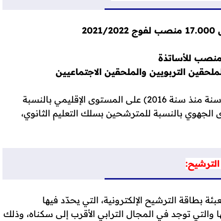
وج
2021/2022
لملحقين التربويين والملحقين الاجتماعيين
يتم تنظيم هذه المباراة (التي يتم تنظيمها مرة كل سنة منذ سنة 2016) على المستوى الإقليمي بالنسبة
 الجهوي بالنسبة للمترشحين بسلك التعليم الثانوي،
 الترشيح:
عبئة بطاقة الترشيح الإلكترونية، التي يحدّد فيها
ا والتي توجد في المجال الترابي الأقرب إلى سكناه، وذلك