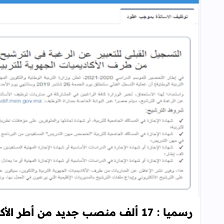
رسميا : 17 ألف منصب جديد من أطر الأكاديميات الجهوية برسم ميزانية 2022