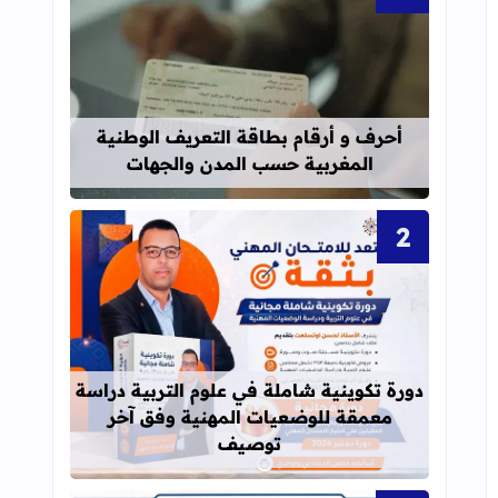
قراءة المزيد عن أحرف و أرقام بطاقة 
أحرف و أرقام بطاقة التعريف الوطنية
المغربية حسب المدن والجهات
قراءة المزيد عن دورة تكوينية شاملة 
دورة تكوينية شاملة في علوم التربية دراسة
معمقة للوضعيات المهنية وفق آخر
توصيف