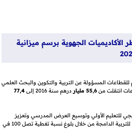
 أطر الأكاديميات الجهوية برسم ميزانية
202
ة لسنة 2022: 77,4 مليار درهم للقطاعات المسؤولة عن التربية والتكوين والبحث العلمي
اعات انتقلت من
55,6 مليار
درهم سنة 2016 إلى
77,4
ة لسنة 2022 التعميم التدريجي للتعليم الأولي وتوسيع العرض المدرسي وتعزيز
الدعم الاجتماعي بجميع مكوناته والبرنامج الوطني للتربية الدامجة من خلال بلوغ نسبة تغطية تصل 100 في