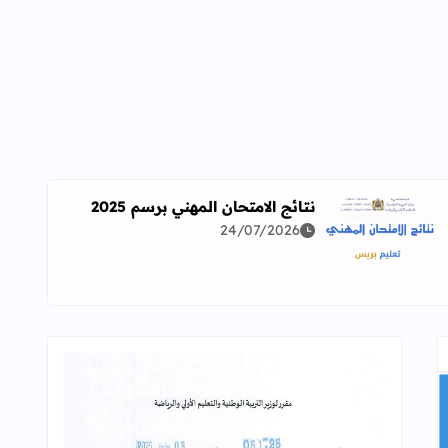
نتائج الامتحان المهني برسم 2025
24/07/2026
اقرأ المزيد عن نتائج الامتحان المهني برسم 2025
ة معمقة للوضعيات المهنية وفق آخر توصيف