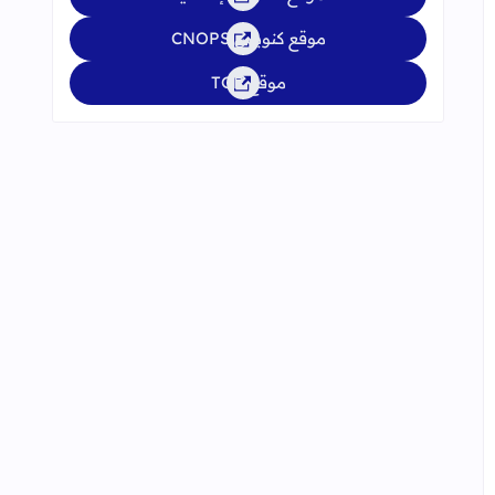
موقع كنوبس CNOPS
موقع TGR