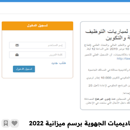
رسميا : 17 ألف منصب جديد من أطر الأكاديميات الجهوية برسم ميزانية 2022
زر الإع
أضف 