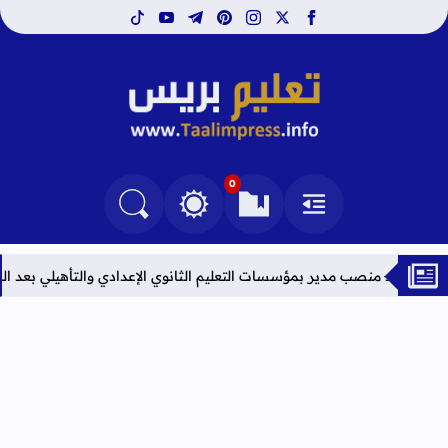
tiktok
youtube
telegram
pinterest
instagram
facebook
x
تعليم بريس TaalimPress
0
القائمة
العلامات المرجعية
البحث في المدونة
التغيير بين الوضع النهاري والداكن
صب مدير بمؤسسات التعليم الثانوي الإعدادي والتأهيلي بعد المقابلات لسنة 2026