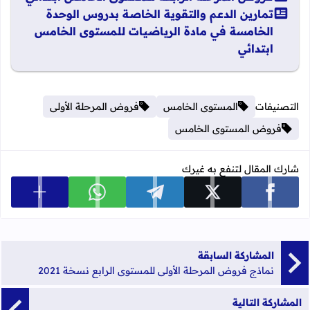
تمارين الدعم والتقوية الخاصة بدروس الوحدة
الخامسة في مادة الرياضيات للمستوى الخامس
ابتدائي
التصنيفات
المستوى الخامس
فروض المرحلة الأولى
فروض المستوى الخامس
شارك المقال لتنفع به غيرك
عرض المزي
شارك على facebook
شارك على x
شارك على telegram
شارك على whatsapp
المشاركة السابقة
نماذج فروض المرحلة الأولى للمستوى الرابع نسخة 2021
المشاركة التالية