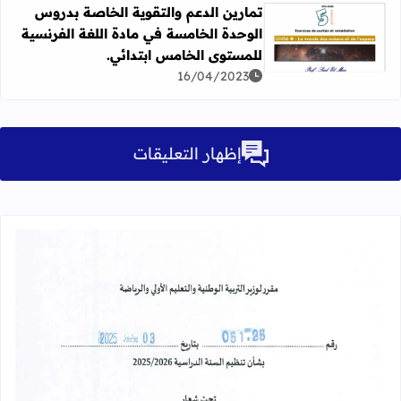
تمارين الدعم والتقوية الخاصة بدروس
الوحدة الخامسة في مادة اللغة الفرنسية
اقرأ المزيد عن تمارين الدعم والتقوية الخاصة بدروس الوحدة
للمستوى الخامس ابتدائي.
16/04/2023
إظهار التعليقات
10/31/2021 09:45:00 م
قراءة المزيد عن مقرر تنظيم السنة الدراسية 25