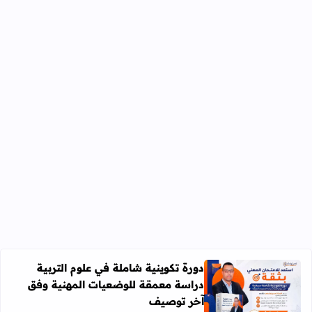
دورة تكوينية شاملة في علوم التربية
دراسة معمقة للوضعيات المهنية وفق
آخر توصيف
اقرأ المزيد عن دورة تكوينية شاملة في علوم التربية دراسة 