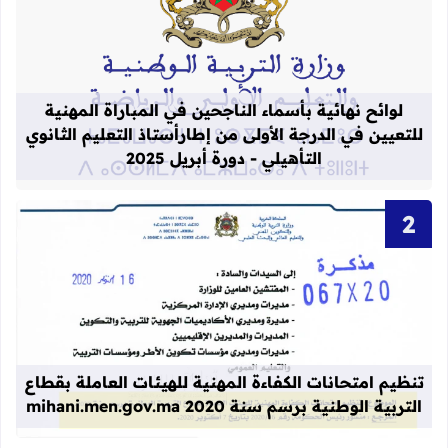
قراءة المزيد عن لوائح نهائية بأسماء الن
لوائح نهائية بأسماء الناجحين في المباراة المهنية
للتعيين في الدرجة الأولى من إطارأستاذ التعليم الثانوي
التأهيلي - دورة أبريل 2025
قراءة المزيد عن تنظيم امتحانات الكفاءة المهنية
تنظيم امتحانات الكفاءة المهنية للهيئات العاملة بقطاع
التربية الوطنية برسم سنة 2020 mihani.men.gov.ma