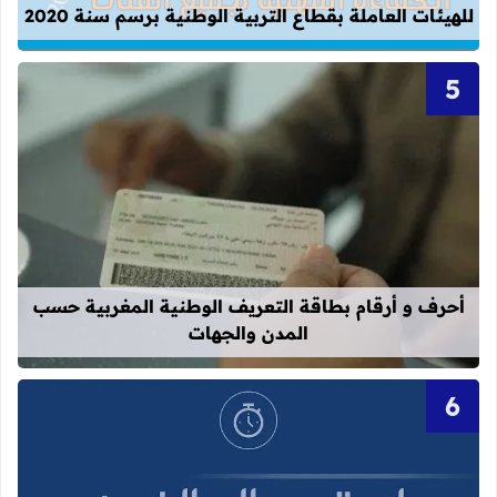
للهيئات العاملة بقطاع التربية الوطنية برسم سنة 2020
قراءة المزيد عن أحرف و أرقام بطاقة 
أحرف و أرقام بطاقة التعريف الوطنية المغربية حسب
المدن والجهات