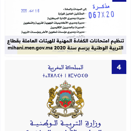
قراءة المزيد عن تنظيم امتحانات الكفاءة المهنية
تنظيم امتحانات الكفاءة المهنية للهيئات العاملة بقطاع
التربية الوطنية برسم سنة 2020 mihani.men.gov.ma
قراءة المزيد عن لوائح نهائية بأسماء الن