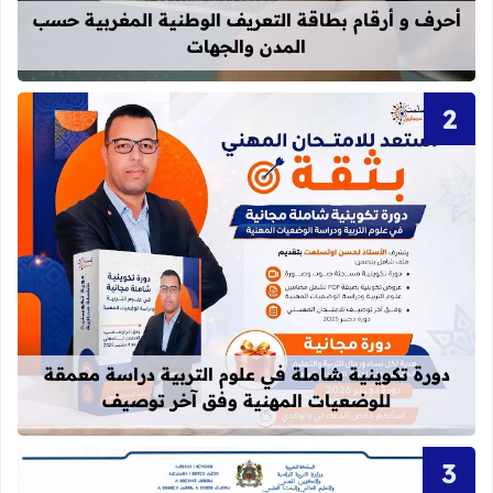
أحرف و أرقام بطاقة التعريف الوطنية المغربية حسب
المدن والجهات
قراءة المزيد عن دورة تكوينية شاملة 
دورة تكوينية شاملة في علوم التربية دراسة معمقة
للوضعيات المهنية وفق آخر توصيف