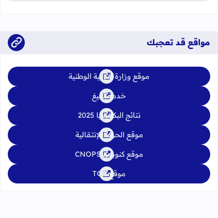
الدورة العادية: 4 إلى 6 يونيو 2026 الدورة الاستدراكية: من 2 إلى 4
يوليوز 2026
مواقع قد تعجبك
موقع وزارة التربية الوطنية
خدمة تبليغ
نتائج البكالوريا 2025
موقع الحركة الإنتقالية
موقع كنوبس CNOPS
موقع TGR