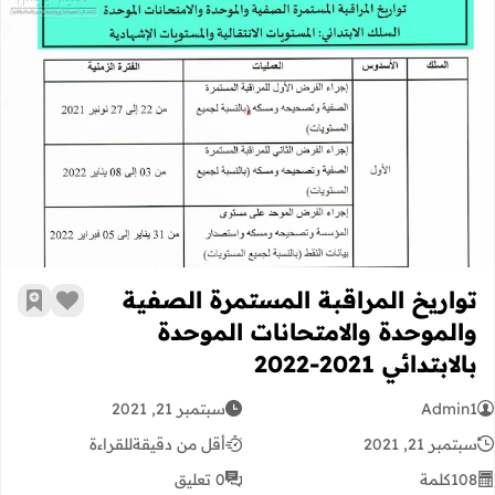
تواريخ المراقبة المستمرة الصفية والموحدة 
تواريخ المراقبة المستمرة الصفية
زر الإعج
أضف إ
والموحدة والامتحانات الموحدة
بالابتدائي 2021-2022
Admin1
سبتمبر 21, 2021
سبتمبر 21, 2021
أقل من دقيقة
للقراءة
108
كلمة
0 تعليق