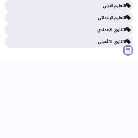
التعليم الأولي
التعليم الإبتدائي
الثانوي الإعدادي
الثانوي التأهيلي
فروض المرحلة الأولى
فروض المرحلة الثالثة
فروض المرحلة الثانية
فروض المرحلة الرابعة
الرئيسية
اتصل بنا
اتفاقية الاستخدام
سياسة الخصوصية
جميع الحقوق محفوظة ©
2026
تعليم بريس TaalimPress